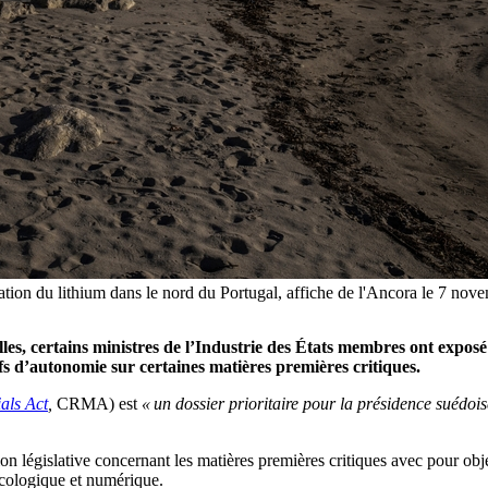
ation du lithium dans le nord du Portugal, affiche de l'Ancora le 7 nov
les, certains ministres de l’Industrie des États membres ont exposé l
fs d’autonomie sur certaines matières premières critiques.
als Act
,
CRMA) est
« un dossier prioritaire pour la présidence suédois
 législative concernant les matières premières critiques avec pour obje
 écologique et numérique.