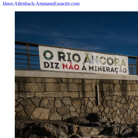
János Allenbach-Ammann
Euractiv.com