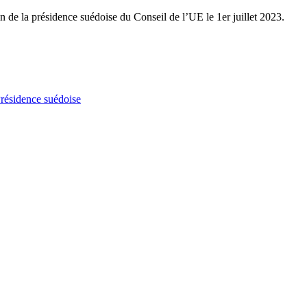
in de la présidence suédoise du Conseil de l’UE le 1er juillet 2023.
résidence suédoise