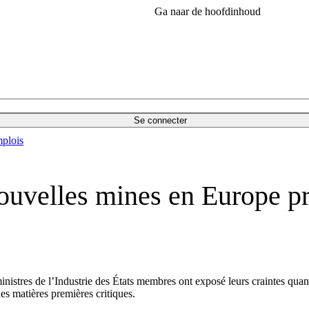
Ga naar de hoofdinhoud
Se connecter
plois
nouvelles mines en Europe p
inistres de l’Industrie des États membres ont exposé leurs craintes quant 
s matières premières critiques.