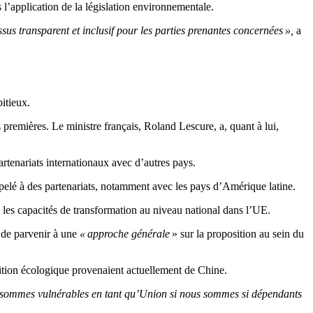
l’application de la législation environnementale.
essus transparent et inclusif pour les parties prenantes concernées »,
a
itieux.
premières. Le ministre français, Roland Lescure, a, quant à lui,
artenariats internationaux avec d’autres pays.
pelé à des partenariats, notamment avec les pays d’Amérique latine.
 les capacités de transformation au niveau national dans l’UE.
 de parvenir à une
« approche générale
» sur la proposition au sein du
sition écologique provenaient actuellement de Chine.
s sommes vulnérables en tant qu’Union si nous sommes si dépendants