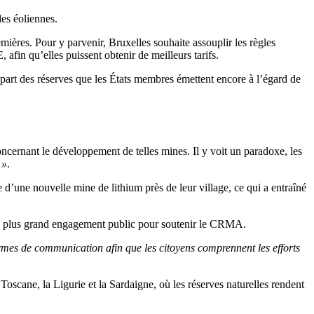
des éoliennes.
mières. Pour y parvenir, Bruxelles souhaite assouplir les règles
fin qu’elles puissent obtenir de meilleurs tarifs.
it part des réserves que les États membres émettent encore à l’égard de
cernant le développement de telles mines. Il y voit un paradoxe, les
 »
.
d’une nouvelle mine de lithium près de leur village, ce qui a entraîné
à un plus grand engagement public pour soutenir le CRMA.
rmes de communication afin que les citoyens comprennent les efforts
oscane, la Ligurie et la Sardaigne, où les réserves naturelles rendent