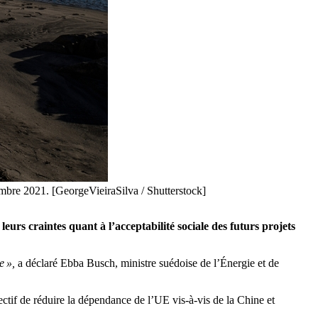
embre 2021. [GeorgeVieiraSilva / Shutterstock]
eurs craintes quant à l’acceptabilité sociale des futurs projets
e »,
a déclaré Ebba Busch, ministre suédoise de l’Énergie et de
ctif de réduire la dépendance de l’UE vis-à-vis de la Chine et