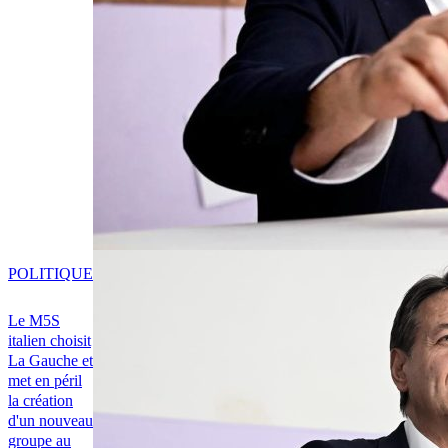
POLITIQUE
Le M5S
italien choisit
La Gauche et
met en péril
la création
d'un nouveau
groupe au