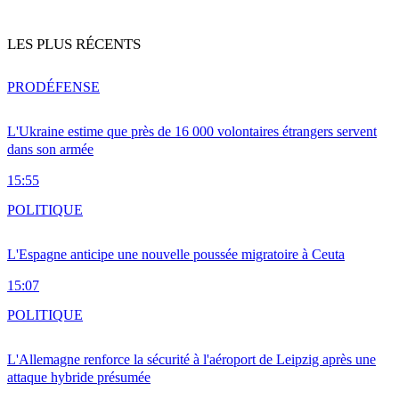
LES PLUS RÉCENTS
PRO
DÉFENSE
L'Ukraine estime que près de 16 000 volontaires étrangers servent
dans son armée
15:55
POLITIQUE
L'Espagne anticipe une nouvelle poussée migratoire à Ceuta
15:07
POLITIQUE
L'Allemagne renforce la sécurité à l'aéroport de Leipzig après une
attaque hybride présumée