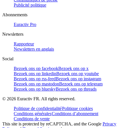
Publicité politique
Abonnements
Euractiv Pro
Newsletters
Rapporteur
Newsletters en anglais
Social
Bezoek ons op facebook
Bezoek ons op x
Bezoek ons op linkedin
Bezoek ons op youtube
Bezoek ons op rss-feed
Bezoek ons op instagram
Bezoek ons op mastodon
Bezoek ons op telegram
Bezoek ons op bluesky
Bezoek ons op threads
©
2026
Euractiv FR. All rights reserved.
Politique de confidentialité
Politique cookies
Conditions générales
Conditions d’abonnement
Conditions de vente
This site is protected by reCAPTCHA, and the Google
Privacy