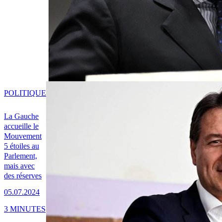
POLITIQUE
La Gauche
accueille le
Mouvement
5 étoiles au
Parlement,
mais avec
des réserves
05.07.2024
3 MINUTES