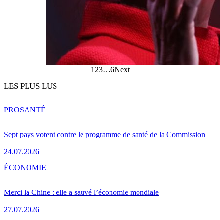
1
2
3
…
6
Next
LES PLUS LUS
PRO
SANTÉ
Sept pays votent contre le programme de santé de la Commission
24.07.2026
ÉCONOMIE
Merci la Chine : elle a sauvé l’économie mondiale
27.07.2026