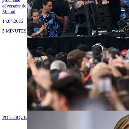
prochaine
adversaire de
Meloni
14.04.2026
5 MINUTES
POLITIQUE