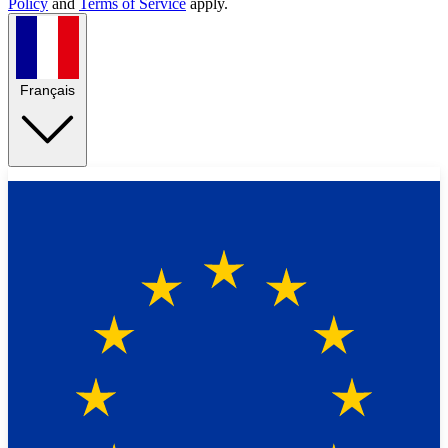
Policy
and
Terms of Service
apply.
Français