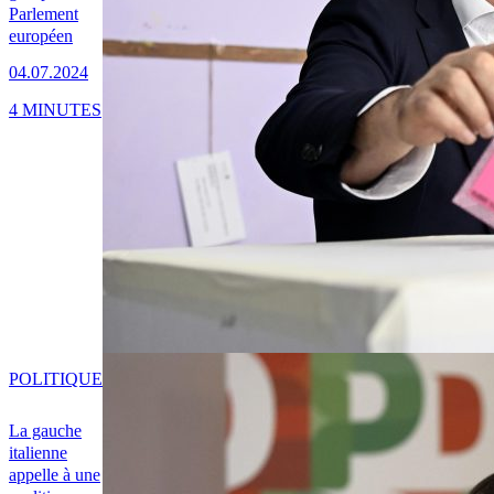
Parlement
européen
04.07.2024
4 MINUTES
POLITIQUE
La gauche
italienne
appelle à une