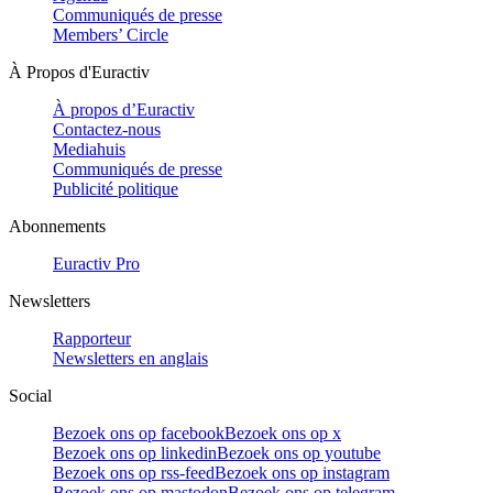
Communiqués de presse
Members’ Circle
À Propos d'Euractiv
À propos d’Euractiv
Contactez-nous
Mediahuis
Communiqués de presse
Publicité politique
Abonnements
Euractiv Pro
Newsletters
Rapporteur
Newsletters en anglais
Social
Bezoek ons op facebook
Bezoek ons op x
Bezoek ons op linkedin
Bezoek ons op youtube
Bezoek ons op rss-feed
Bezoek ons op instagram
Bezoek ons op mastodon
Bezoek ons op telegram