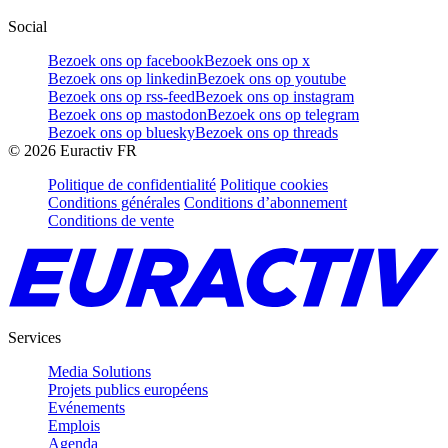
Social
Bezoek ons op facebook
Bezoek ons op x
Bezoek ons op linkedin
Bezoek ons op youtube
Bezoek ons op rss-feed
Bezoek ons op instagram
Bezoek ons op mastodon
Bezoek ons op telegram
Bezoek ons op bluesky
Bezoek ons op threads
©
2026
Euractiv FR
Politique de confidentialité
Politique cookies
Conditions générales
Conditions d’abonnement
Conditions de vente
Services
Media Solutions
Projets publics européens
Evénements
Emplois
Agenda