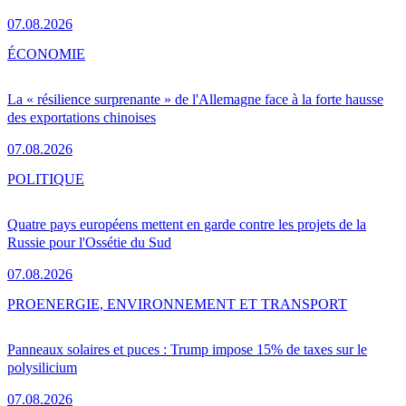
07.08.2026
ÉCONOMIE
La « résilience surprenante » de l'Allemagne face à la forte hausse
des exportations chinoises
07.08.2026
POLITIQUE
Quatre pays européens mettent en garde contre les projets de la
Russie pour l'Ossétie du Sud
07.08.2026
PRO
ENERGIE, ENVIRONNEMENT ET TRANSPORT
Panneaux solaires et puces : Trump impose 15% de taxes sur le
polysilicium
07.08.2026