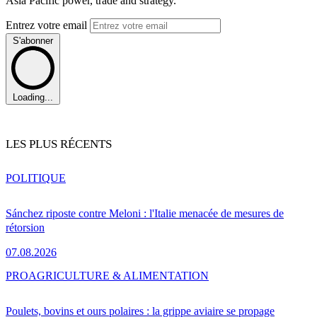
Asia Pacific power, trade and strategy.
Entrez votre email
S'abonner
Loading...
LES PLUS RÉCENTS
POLITIQUE
Sánchez riposte contre Meloni : l'Italie menacée de mesures de
rétorsion
07.08.2026
PRO
AGRICULTURE & ALIMENTATION
Poulets, bovins et ours polaires : la grippe aviaire se propage