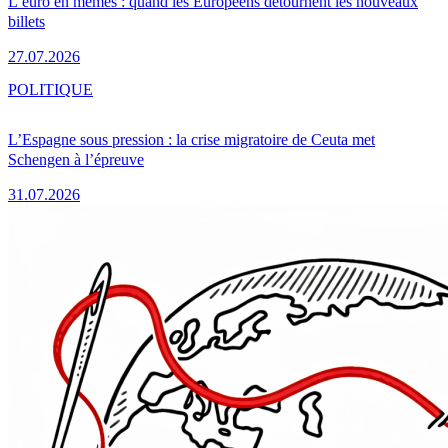
L’euro en mèmes : quand les Européens détournent les nouveaux
billets
27.07.2026
POLITIQUE
L’Espagne sous pression : la crise migratoire de Ceuta met
Schengen à l’épreuve
31.07.2026