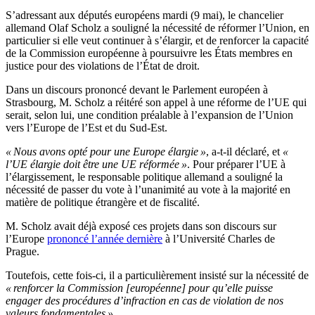
S’adressant aux députés européens mardi (9 mai), le chancelier
allemand Olaf Scholz a souligné la nécessité de réformer l’Union, en
particulier si elle veut continuer à s’élargir, et de renforcer la capacité
de la Commission européenne à poursuivre les États membres en
justice pour des violations de l’État de droit.
Dans un discours prononcé devant le Parlement européen à
Strasbourg, M. Scholz a réitéré son appel à une réforme de l’UE qui
serait, selon lui, une condition préalable à l’expansion de l’Union
vers l’Europe de l’Est et du Sud-Est.
« Nous avons opté pour une Europe élargie »
, a-t-il déclaré, et
«
l’UE élargie doit être une UE réformée »
. Pour préparer l’UE à
l’élargissement, le responsable politique allemand a souligné la
nécessité de passer du vote à l’unanimité au vote à la majorité en
matière de politique étrangère et de fiscalité.
M. Scholz avait déjà exposé ces projets dans son discours sur
l’Europe
prononcé l’année dernière
à l’Université Charles de
Prague.
Toutefois, cette fois-ci, il a particulièrement insisté sur la nécessité de
« renforcer la Commission [européenne] pour qu’elle puisse
engager des procédures d’infraction en cas de violation de nos
valeurs fondamentales »
.