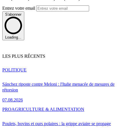
Entrez votre email
S'abonner
Loading...
LES PLUS RÉCENTS
POLITIQUE
Sánchez riposte contre Meloni : l'Italie menacée de mesures de
rétorsion
07.08.2026
PRO
AGRICULTURE & ALIMENTATION
Poulets, bovins et ours polaires : la grippe aviaire se propage