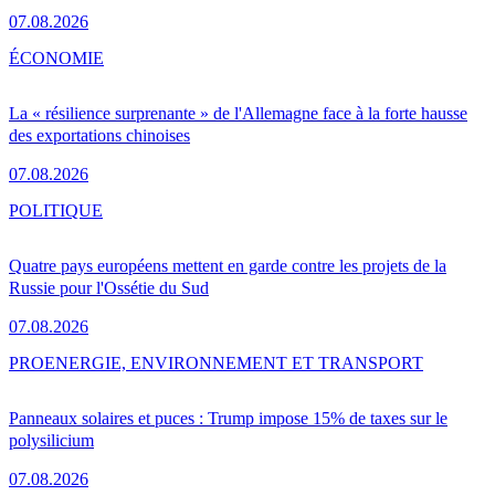
07.08.2026
ÉCONOMIE
La « résilience surprenante » de l'Allemagne face à la forte hausse
des exportations chinoises
07.08.2026
POLITIQUE
Quatre pays européens mettent en garde contre les projets de la
Russie pour l'Ossétie du Sud
07.08.2026
PRO
ENERGIE, ENVIRONNEMENT ET TRANSPORT
Panneaux solaires et puces : Trump impose 15% de taxes sur le
polysilicium
07.08.2026