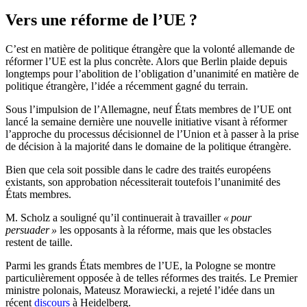
Vers une réforme de l’UE ?
C’est en matière de politique étrangère que la volonté allemande de
réformer l’UE est la plus concrète. Alors que Berlin plaide depuis
longtemps pour l’abolition de l’obligation d’unanimité en matière de
politique étrangère, l’idée a récemment gagné du terrain.
Sous l’impulsion de l’Allemagne, neuf États membres de l’UE ont
lancé la semaine dernière une nouvelle initiative visant à réformer
l’approche du processus décisionnel de l’Union et à passer à la prise
de décision à la majorité dans le domaine de la politique étrangère.
Bien que cela soit possible dans le cadre des traités européens
existants, son approbation nécessiterait toutefois l’unanimité des
États membres.
M. Scholz a souligné qu’il continuerait à travailler
« pour
persuader »
les opposants à la réforme, mais que les obstacles
restent de taille.
Parmi les grands États membres de l’UE, la Pologne se montre
particulièrement opposée à de telles réformes des traités. Le Premier
ministre polonais, Mateusz Morawiecki, a rejeté l’idée dans un
récent
discours
à Heidelberg.