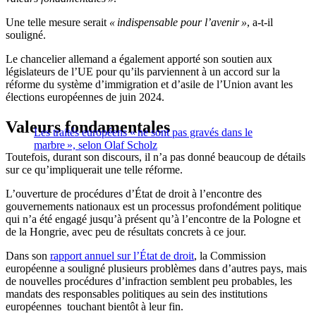
Une telle mesure serait
« indispensable pour l’avenir »
, a-t-il
souligné.
Le chancelier allemand a également apporté son soutien aux
législateurs de l’UE pour qu’ils parviennent à un accord sur la
réforme du système d’immigration et d’asile de l’Union avant les
élections européennes de juin 2024.
Valeurs fondamentales
Les traités européens « ne sont pas gravés dans le
marbre », selon Olaf Scholz
Toutefois, durant son discours, il n’a pas donné beaucoup de détails
sur ce qu’impliquerait une telle réforme.
L’ouverture de procédures d’État de droit à l’encontre des
gouvernements nationaux est un processus profondément politique
qui n’a été engagé jusqu’à présent qu’à l’encontre de la Pologne et
de la Hongrie, avec peu de résultats concrets à ce jour.
Dans son
rapport annuel sur l’État de droit
, la Commission
européenne a souligné plusieurs problèmes dans d’autres pays, mais
de nouvelles procédures d’infraction semblent peu probables, les
mandats des responsables politiques au sein des institutions
européennes touchant bientôt à leur fin.