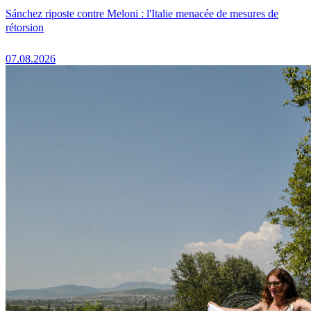
Sánchez riposte contre Meloni : l'Italie menacée de mesures de
rétorsion
07.08.2026