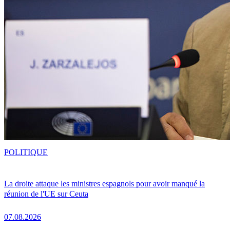
POLITIQUE
La droite attaque les ministres espagnols pour avoir manqué la
réunion de l'UE sur Ceuta
07.08.2026