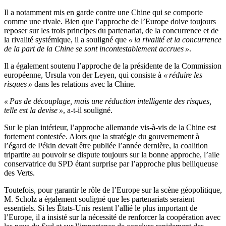
Il a notamment mis en garde contre une Chine qui se comporte
comme une rivale. Bien que l’approche de l’Europe doive toujours
reposer sur les trois principes du partenariat, de la concurrence et de
la rivalité systémique, il a souligné que
« la rivalité et la concurrence
de la part de la Chine se sont incontestablement accrues »
.
Il a également soutenu l’approche de la présidente de la Commission
européenne, Ursula von der Leyen, qui consiste à
« réduire les
risques »
dans les relations avec la Chine.
« Pas de découplage, mais une réduction intelligente des risques,
telle est la devise »
, a-t-il souligné.
Sur le plan intérieur, l’approche allemande vis-à-vis de la Chine est
fortement contestée. Alors que la stratégie du gouvernement à
l’égard de Pékin devait être publiée l’année dernière, la coalition
tripartite au pouvoir se dispute toujours sur la bonne approche, l’aile
conservatrice du SPD étant surprise par l’approche plus belliqueuse
des Verts.
Toutefois, pour garantir le rôle de l’Europe sur la scène géopolitique,
M. Scholz a également souligné que les partenariats seraient
essentiels. Si les États-Unis restent l’allié le plus important de
l’Europe, il a insisté sur la nécessité de renforcer la coopération avec