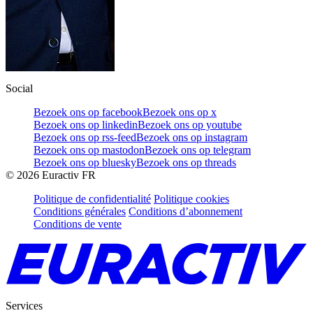
Social
Bezoek ons op facebook
Bezoek ons op x
Bezoek ons op linkedin
Bezoek ons op youtube
Bezoek ons op rss-feed
Bezoek ons op instagram
Bezoek ons op mastodon
Bezoek ons op telegram
Bezoek ons op bluesky
Bezoek ons op threads
©
2026
Euractiv FR
Politique de confidentialité
Politique cookies
Conditions générales
Conditions d’abonnement
Conditions de vente
Services