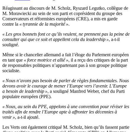
Réagissant au discours de M. Scholz, Ryszard Legutko, collègue de
M. Morawiecki au sein de son parti et coprésident du groupe des
Conservateurs et réformistes européens (CRE), a mis en garde
contre la
« tyrannie de la majorité »
.
« Les gros bonnets font ce qu’ils veulent, ne prennent pas la peine de
consulter qui que ce soit et appellent cela du leadership »
, a-t-il
souligné.
Même si le chancelier allemand a fait l’éloge du Parlement européen
en tant que
« force motrice et allié »
, il a reçu des critiques de la part
de responsables politiques n’appartenant pas à son groupe politique
socialiste.
« Nous n’avons pas besoin de parler de règles fondamentales. Nous
devons avoir le courage de mener l’Europe vers l’avenir. L’Europe
a besoin de leadership »
, a souligné Manfred Weber, chef du Parti
populaire européen (PPE).
« Nous, au sein du PPE, appelons à une convention pour réviser les
traités afin de rendre l’Europe apte à affronter les décennies à
venir »
, a-t-il ajouté.
Les Verts ont également critiqué M. Scholz, bien qu’ils fassent partie