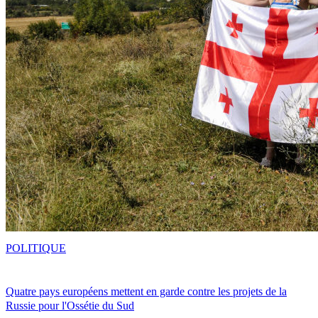
POLITIQUE
Quatre pays européens mettent en garde contre les projets de la
Russie pour l'Ossétie du Sud