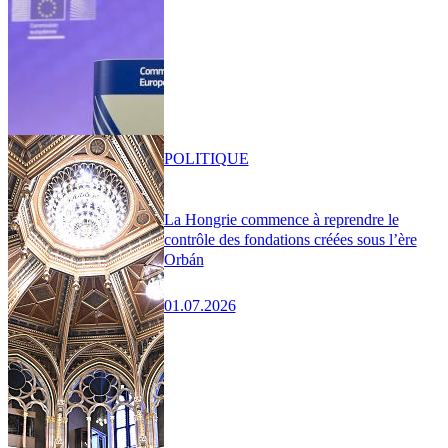
POLITIQUE
La Hongrie commence à reprendre le
contrôle des fondations créées sous l’ère
Orbán
01.07.2026