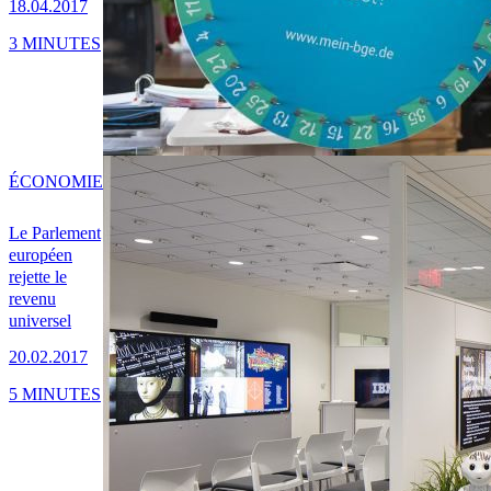
18.04.2017
3 MINUTES
ÉCONOMIE
Le Parlement
européen
rejette le
revenu
universel
20.02.2017
5 MINUTES