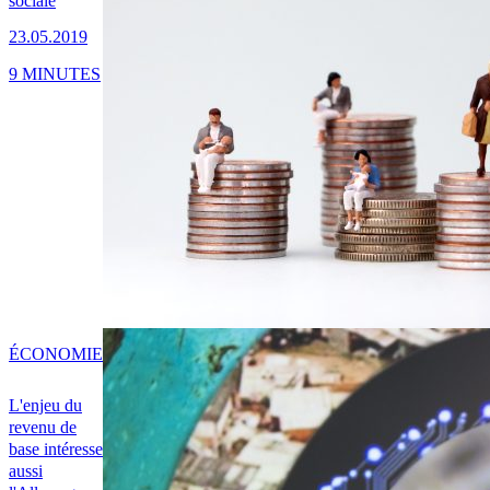
sociale
23.05.2019
9 MINUTES
ÉCONOMIE
L'enjeu du
revenu de
base intéresse
aussi