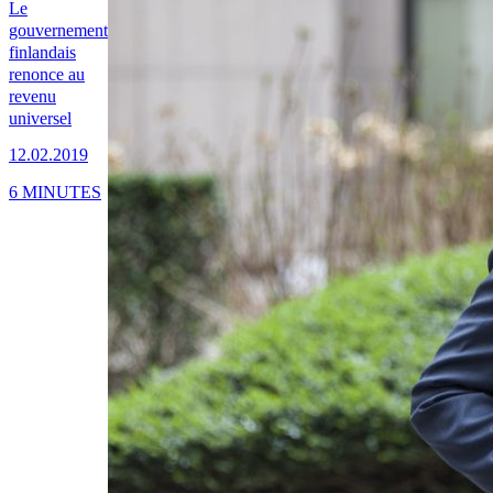
Le
gouvernement
finlandais
renonce au
revenu
universel
12.02.2019
6 MINUTES