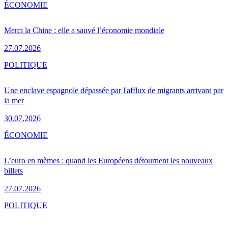
ÉCONOMIE
Merci la Chine : elle a sauvé l’économie mondiale
27.07.2026
POLITIQUE
Une enclave espagnole dépassée par l'afflux de migrants arrivant par
la mer
30.07.2026
ÉCONOMIE
L’euro en mèmes : quand les Européens détournent les nouveaux
billets
27.07.2026
POLITIQUE