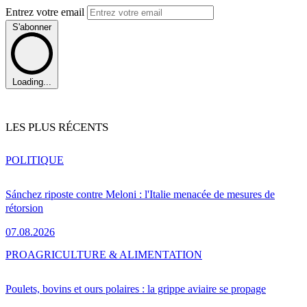
Entrez votre email
S'abonner
Loading...
LES PLUS RÉCENTS
POLITIQUE
Sánchez riposte contre Meloni : l'Italie menacée de mesures de
rétorsion
07.08.2026
PRO
AGRICULTURE & ALIMENTATION
Poulets, bovins et ours polaires : la grippe aviaire se propage