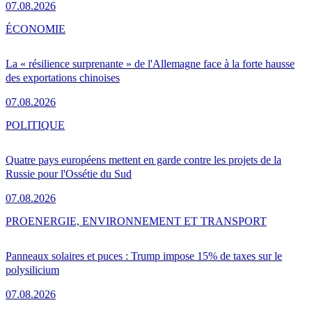
07.08.2026
ÉCONOMIE
La « résilience surprenante » de l'Allemagne face à la forte hausse
des exportations chinoises
07.08.2026
POLITIQUE
Quatre pays européens mettent en garde contre les projets de la
Russie pour l'Ossétie du Sud
07.08.2026
PRO
ENERGIE, ENVIRONNEMENT ET TRANSPORT
Panneaux solaires et puces : Trump impose 15% de taxes sur le
polysilicium
07.08.2026