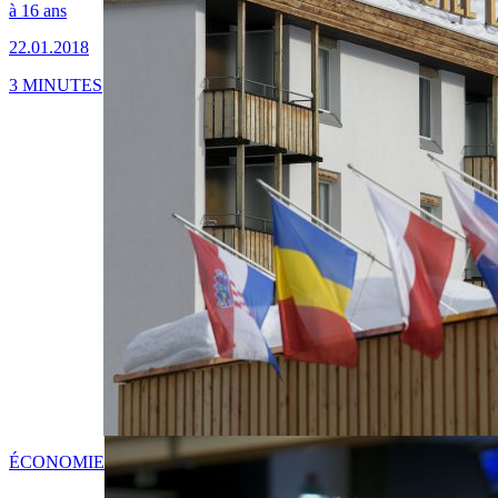
à 16 ans
22.01.2018
3 MINUTES
ÉCONOMIE