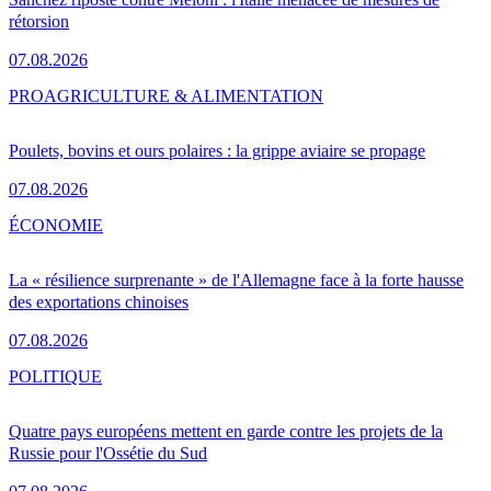
rétorsion
07.08.2026
PRO
AGRICULTURE & ALIMENTATION
Poulets, bovins et ours polaires : la grippe aviaire se propage
07.08.2026
ÉCONOMIE
La « résilience surprenante » de l'Allemagne face à la forte hausse
des exportations chinoises
07.08.2026
POLITIQUE
Quatre pays européens mettent en garde contre les projets de la
Russie pour l'Ossétie du Sud