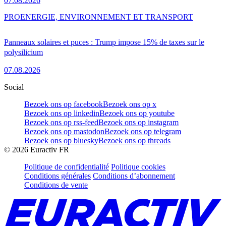
07.08.2026
PRO
ENERGIE, ENVIRONNEMENT ET TRANSPORT
Panneaux solaires et puces : Trump impose 15% de taxes sur le
polysilicium
07.08.2026
Social
Bezoek ons op facebook
Bezoek ons op x
Bezoek ons op linkedin
Bezoek ons op youtube
Bezoek ons op rss-feed
Bezoek ons op instagram
Bezoek ons op mastodon
Bezoek ons op telegram
Bezoek ons op bluesky
Bezoek ons op threads
©
2026
Euractiv FR
Politique de confidentialité
Politique cookies
Conditions générales
Conditions d’abonnement
Conditions de vente