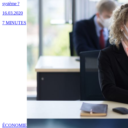
système ?
16.03.2020
7 MINUTES
ÉCONOMIE