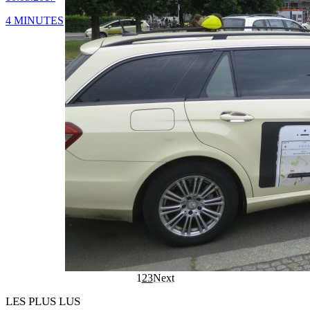
4 MINUTES
1
2
3
Next
LES PLUS LUS