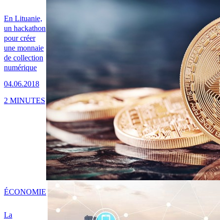
En Lituanie,
un hackathon
pour créer
une monnaie
de collection
numérique
04.06.2018
2 MINUTES
ÉCONOMIE
La