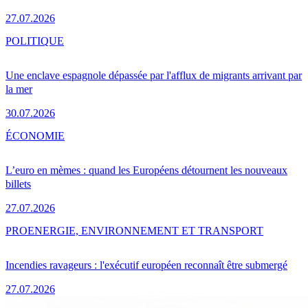
27.07.2026
POLITIQUE
Une enclave espagnole dépassée par l'afflux de migrants arrivant par
la mer
30.07.2026
ÉCONOMIE
L’euro en mèmes : quand les Européens détournent les nouveaux
billets
27.07.2026
PRO
ENERGIE, ENVIRONNEMENT ET TRANSPORT
Incendies ravageurs : l'exécutif européen reconnaît être submergé
27.07.2026