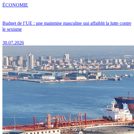
ÉCONOMIE
Budget de l’UE : une mainmise masculine qui affaiblit la lutte contre
le sexisme
30.07.2026