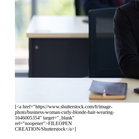
[<a href="https://www.shutterstock.com/fr/image-
photo/business-woman-curly-blonde-hair-wearing-
1646005354" target="_blank"
rel="noopener">FILEOPEN
CREATION/Shutterstock</a>]