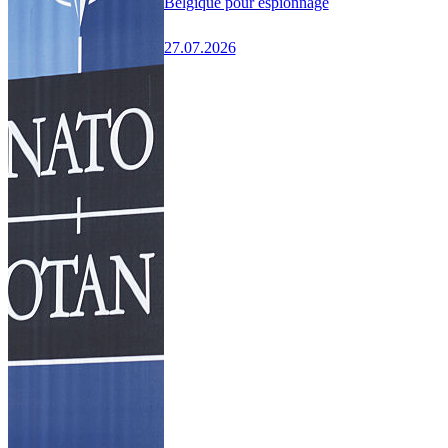
Belgique pour espionnage
27.07.2026