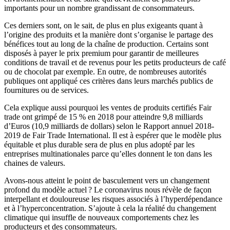
importants pour un nombre grandissant de consommateurs.
Ces derniers sont, on le sait, de plus en plus exigeants quant à
l’origine des produits et la manière dont s’organise le partage des
bénéfices tout au long de la chaîne de production. Certains sont
disposés à payer le prix premium pour garantir de meilleures
conditions de travail et de revenus pour les petits producteurs de café
ou de chocolat par exemple. En outre, de nombreuses autorités
publiques ont appliqué ces critères dans leurs marchés publics de
fournitures ou de services.
Cela explique aussi pourquoi les ventes de produits certifiés Fair
trade ont grimpé de 15 % en 2018 pour atteindre 9,8 milliards
d’Euros (10,9 milliards de dollars) selon le Rapport annuel 2018-
2019 de Fair Trade International. Il est à espérer que le modèle plus
équitable et plus durable sera de plus en plus adopté par les
entreprises multinationales parce qu’elles donnent le ton dans les
chaines de valeurs.
Avons-nous atteint le point de basculement vers un changement
profond du modèle actuel ? Le coronavirus nous révèle de façon
interpellant et douloureuse les risques associés à l’hyperdépendance
et à l’hyperconcentration. S’ajoute à cela la réalité du changement
climatique qui insuffle de nouveaux comportements chez les
producteurs et des consommateurs.