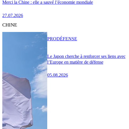
Merci la Chine : elle a sauvé l’économie mondiale
27.07.2026
CHINE
PRO
DÉFENSE
Le Japon cherche à renforcer ses liens avec
l’Europe en matière de défense
05.08.2026