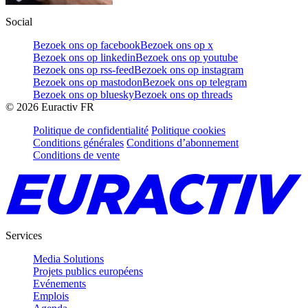
Social
Bezoek ons op facebook
Bezoek ons op x
Bezoek ons op linkedin
Bezoek ons op youtube
Bezoek ons op rss-feed
Bezoek ons op instagram
Bezoek ons op mastodon
Bezoek ons op telegram
Bezoek ons op bluesky
Bezoek ons op threads
©
2026
Euractiv FR
Politique de confidentialité
Politique cookies
Conditions générales
Conditions d’abonnement
Conditions de vente
Services
Media Solutions
Projets publics européens
Evénements
Emplois