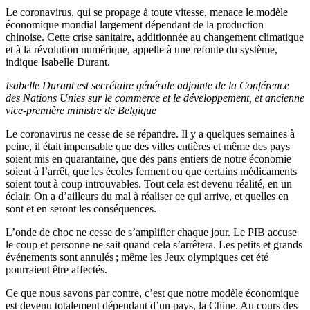
Le coronavirus, qui se propage à toute vitesse, menace le modèle
économique mondial largement dépendant de la production
chinoise. Cette crise sanitaire, additionnée au changement climatique
et à la révolution numérique, appelle à une refonte du système,
indique Isabelle Durant.
Isabelle Durant est secrétaire générale adjointe de la Conférence
des Nations Unies sur le commerce et le développement, et ancienne
vice-première ministre de Belgique
Le coronavirus ne cesse de se répandre. Il y a quelques semaines à
peine, il était impensable que des villes entières et même des pays
soient mis en quarantaine, que des pans entiers de notre économie
soient à l’arrêt, que les écoles ferment ou que certains médicaments
soient tout à coup introuvables. Tout cela est devenu réalité, en un
éclair. On a d’ailleurs du mal à réaliser ce qui arrive, et quelles en
sont et en seront les conséquences.
L’onde de choc ne cesse de s’amplifier chaque jour. Le PIB accuse
le coup et personne ne sait quand cela s’arrêtera. Les petits et grands
événements sont annulés ; même les Jeux olympiques cet été
pourraient être affectés.
Ce que nous savons par contre, c’est que notre modèle économique
est devenu totalement dépendant d’un pays, la Chine. Au cours des