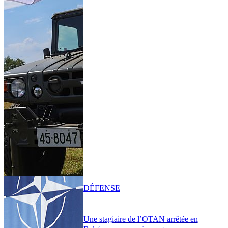
DÉFENSE
Une stagiaire de l’OTAN arrêtée en