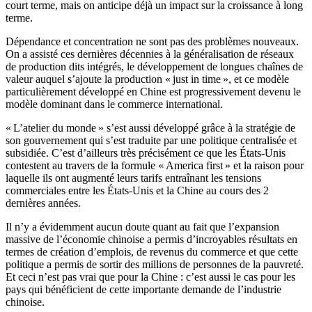
court terme, mais on anticipe déjà un impact sur la croissance à long
terme.
Dépendance et concentration ne sont pas des problèmes nouveaux.
On a assisté ces dernières décennies à la généralisation de réseaux
de production dits intégrés, le développement de longues chaînes de
valeur auquel s’ajoute la production « just in time », et ce modèle
particulièrement développé en Chine est progressivement devenu le
modèle dominant dans le commerce international.
« L’atelier du monde » s’est aussi développé grâce à la stratégie de
son gouvernement qui s’est traduite par une politique centralisée et
subsidiée. C’est d’ailleurs très précisément ce que les États-Unis
contestent au travers de la formule « America first » et la raison pour
laquelle ils ont augmenté leurs tarifs entraînant les tensions
commerciales entre les États-Unis et la Chine au cours des 2
dernières années.
Il n’y a évidemment aucun doute quant au fait que l’expansion
massive de l’économie chinoise a permis d’incroyables résultats en
termes de création d’emplois, de revenus du commerce et que cette
politique a permis de sortir des millions de personnes de la pauvreté.
Et ceci n’est pas vrai que pour la Chine : c’est aussi le cas pour les
pays qui bénéficient de cette importante demande de l’industrie
chinoise.