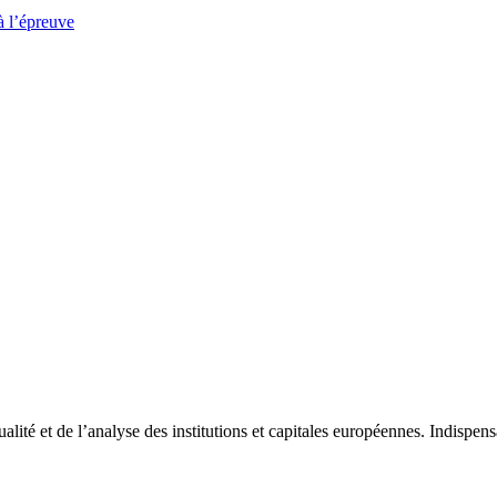
à l’épreuve
tualité et de l’analyse des institutions et capitales européennes. Indispe