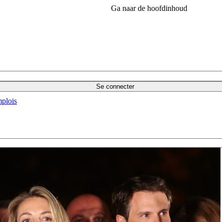
Ga naar de hoofdinhoud
Se connecter
plois