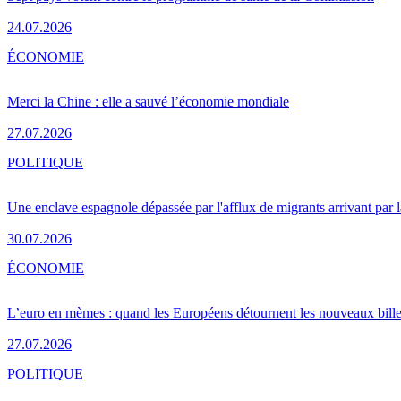
24.07.2026
ÉCONOMIE
Merci la Chine : elle a sauvé l’économie mondiale
27.07.2026
POLITIQUE
Une enclave espagnole dépassée par l'afflux de migrants arrivant par 
30.07.2026
ÉCONOMIE
L’euro en mèmes : quand les Européens détournent les nouveaux bille
27.07.2026
POLITIQUE