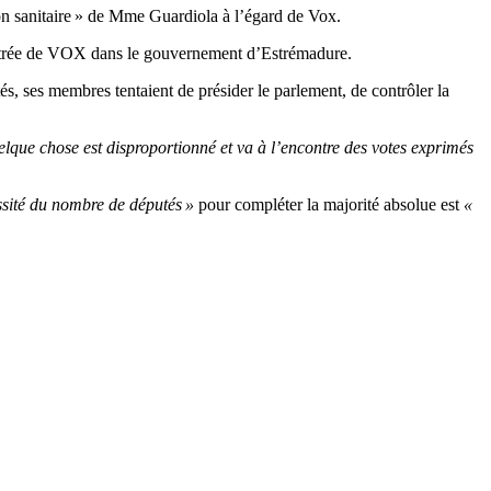
don sanitaire » de Mme Guardiola à l’égard de Vox.
entrée de VOX dans le gouvernement d’Estrémadure.
és, ses membres tentaient de présider le parlement, de contrôler la
elque chose est disproportionné et va à l’encontre des votes exprimés
ssité du nombre de députés »
pour compléter la majorité absolue est
«