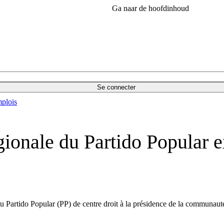
Ga naar de hoofdinhoud
Se connecter
plois
gionale du Partido Popular e
du Partido Popular (PP) de centre droit à la présidence de la commun