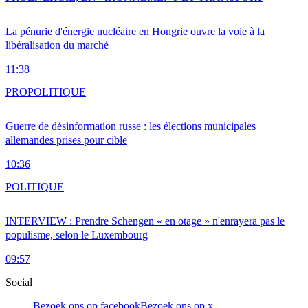
La pénurie d'énergie nucléaire en Hongrie ouvre la voie à la
libéralisation du marché
11:38
PRO
POLITIQUE
Guerre de désinformation russe : les élections municipales
allemandes prises pour cible
10:36
POLITIQUE
INTERVIEW : Prendre Schengen « en otage » n'enrayera pas le
populisme, selon le Luxembourg
09:57
Social
Bezoek ons op facebook
Bezoek ons op x