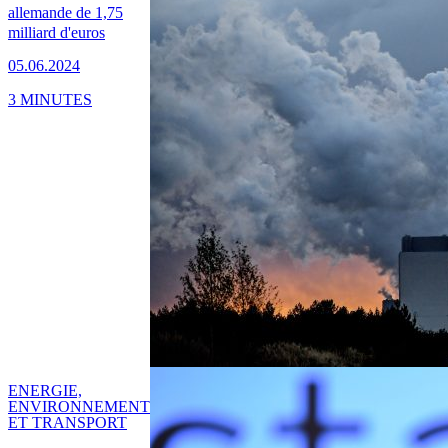
allemande de 1,75
milliard d'euros
05.06.2024
3 MINUTES
ENERGIE,
ENVIRONNEMENT
ET TRANSPORT