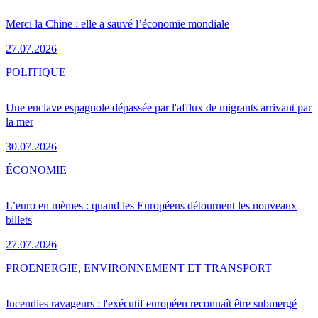
Merci la Chine : elle a sauvé l’économie mondiale
27.07.2026
POLITIQUE
Une enclave espagnole dépassée par l'afflux de migrants arrivant par
la mer
30.07.2026
ÉCONOMIE
L’euro en mèmes : quand les Européens détournent les nouveaux
billets
27.07.2026
PRO
ENERGIE, ENVIRONNEMENT ET TRANSPORT
Incendies ravageurs : l'exécutif européen reconnaît être submergé