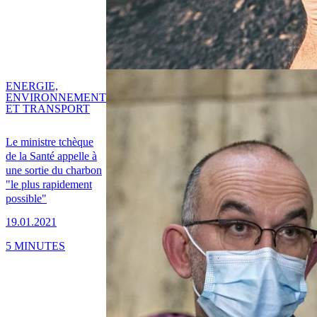
ENERGIE,
ENVIRONNEMENT
ET TRANSPORT
Le ministre tchèque
de la Santé appelle à
une sortie du charbon
"le plus rapidement
possible"
19.01.2021
5 MINUTES