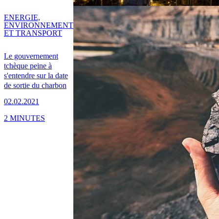
ENERGIE,
ENVIRONNEMENT
ET TRANSPORT
Le gouvernement
tchèque peine à
s'entendre sur la date
de sortie du charbon
02.02.2021
2 MINUTES