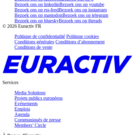
Bezoek ons op linkedin
Bezoek ons op youtube
Bezoek ons op rss-feed
Bezoek ons op instagram
Bezoek ons op mastodon
Bezoek ons op telegram
Bezoek ons op bluesky
Bezoek ons op threads
©
2026
Euractiv FR
Politique de confidentialité
Politique cookies
Conditions générales
Conditions d’abonnement
Conditions de vente
Services
Media Solutions
Projets publics européens
Evénements
Emplois
Agenda
Communiqués de presse
Members’ Circle