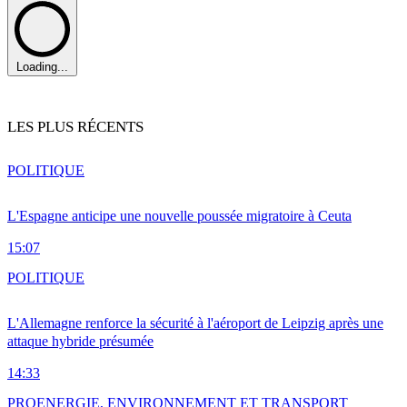
Loading...
LES PLUS RÉCENTS
POLITIQUE
L'Espagne anticipe une nouvelle poussée migratoire à Ceuta
15:07
POLITIQUE
L'Allemagne renforce la sécurité à l'aéroport de Leipzig après une
attaque hybride présumée
14:33
PRO
ENERGIE, ENVIRONNEMENT ET TRANSPORT