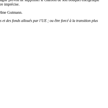
re imprécise.
r Mme Gutmann.
s et des fonds alloués par l’UE ; ou être forcé à la transition plus