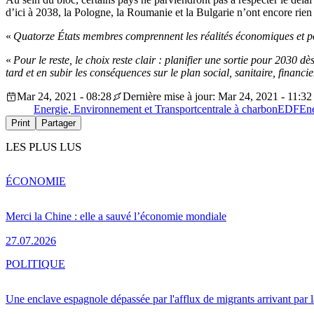
d’ici à 2038, la Pologne, la Roumanie et la Bulgarie n’ont encore rien
«
Quatorze États membres comprennent les réalités économiques et pol
«
Pour le reste, le choix reste clair : planifier une sortie pour 2030 d
tard et en subir les conséquences sur le plan social, sanitaire, financie
Mar 24, 2021 - 08:28
Dernière mise à jour: Mar 24, 2021 - 11:32
Energie, Environnement et Transport
centrale à charbon
EDF
Ene
Print
Partager
LES PLUS LUS
ÉCONOMIE
Merci la Chine : elle a sauvé l’économie mondiale
27.07.2026
POLITIQUE
Une enclave espagnole dépassée par l'afflux de migrants arrivant par 