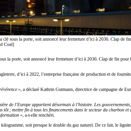
la clé sous la porte, soit annoncé leur fermeture d’ici à 2030. Clap de 
d Coal]
 sous la porte, soit annoncé leur fermeture d’ici à 2030. Clap de fin p
leterre, d’ici à 2022, l’entreprise française de production et de fournit
 révérence
», a déclaré Kathrin Gutmann, directrice de campagne de Euro
ière de l’Europe appartient désormais à l’histoire. Les gouvernements, le
tôt ; mettre fin à tous les financements dans le secteur du charbon et du
ansformation
», a-t-elle renchéri.
kilogramme, soit presque le double du gaz naturel. De ce fait, le lignite 