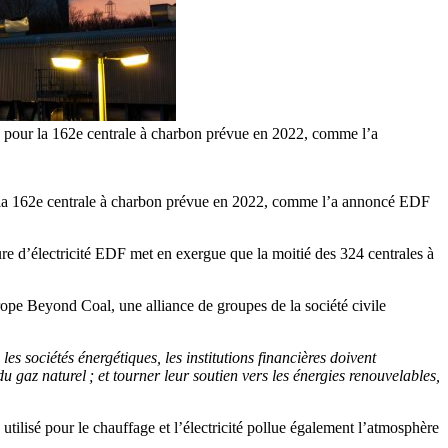
fin pour la 162e centrale à charbon prévue en 2022, comme l’a
our la 162e centrale à charbon prévue en 2022, comme l’a annoncé EDF
ure d’électricité EDF met en exergue que la moitié des 324 centrales à
pe Beyond Coal, une alliance de groupes de la société civile
s sociétés énergétiques, les institutions financières doivent
 gaz naturel ; et tourner leur soutien vers les énergies renouvelables,
utilisé pour le chauffage et l’électricité pollue également l’atmosphère