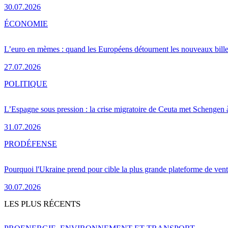
30.07.2026
ÉCONOMIE
L’euro en mèmes : quand les Européens détournent les nouveaux bille
27.07.2026
POLITIQUE
L’Espagne sous pression : la crise migratoire de Ceuta met Schengen 
31.07.2026
PRO
DÉFENSE
Pourquoi l'Ukraine prend pour cible la plus grande plateforme de vent
30.07.2026
LES PLUS RÉCENTS