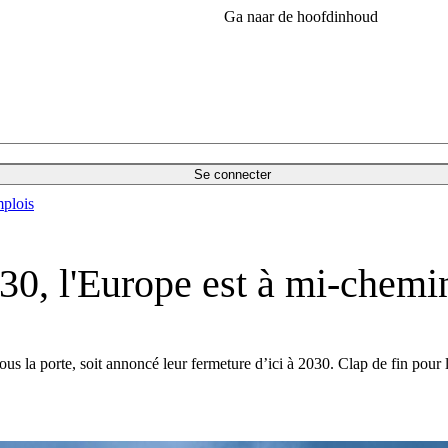
Ga naar de hoofdinhoud
Se connecter
plois
030, l'Europe est à mi-chemi
 sous la porte, soit annoncé leur fermeture d’ici à 2030. Clap de fin p