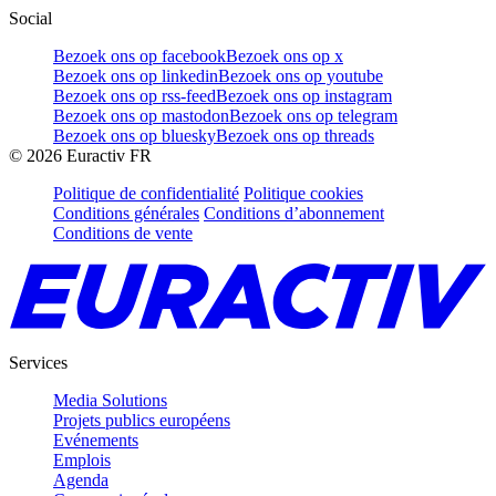
Social
Bezoek ons op facebook
Bezoek ons op x
Bezoek ons op linkedin
Bezoek ons op youtube
Bezoek ons op rss-feed
Bezoek ons op instagram
Bezoek ons op mastodon
Bezoek ons op telegram
Bezoek ons op bluesky
Bezoek ons op threads
©
2026
Euractiv FR
Politique de confidentialité
Politique cookies
Conditions générales
Conditions d’abonnement
Conditions de vente
Services
Media Solutions
Projets publics européens
Evénements
Emplois
Agenda