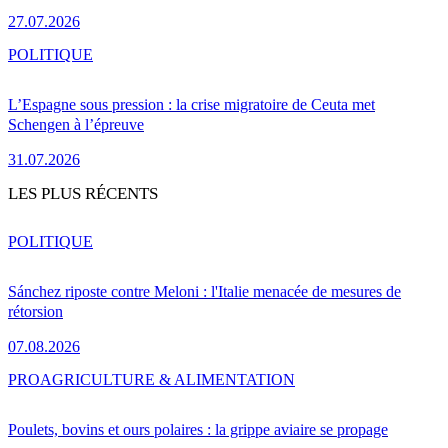
27.07.2026
POLITIQUE
L’Espagne sous pression : la crise migratoire de Ceuta met
Schengen à l’épreuve
31.07.2026
LES PLUS RÉCENTS
POLITIQUE
Sánchez riposte contre Meloni : l'Italie menacée de mesures de
rétorsion
07.08.2026
PRO
AGRICULTURE & ALIMENTATION
Poulets, bovins et ours polaires : la grippe aviaire se propage