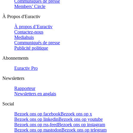
Communiqués de presse
Members’ Circle
À Propos d'Euractiv
À propos d’Euractiv
Contactez-nous
Mediahuis
Communiqués de presse
Publicité politique
Abonnements
Euractiv Pro
Newsletters
Rapporteur
Newsletters en anglais
Social
Bezoek ons op facebook
Bezoek ons op x
Bezoek ons op linkedin
Bezoek ons op youtube
Bezoek ons op rss-feed
Bezoek ons op instagram
Bezoek ons op mastodon
Bezoek ons op telegram