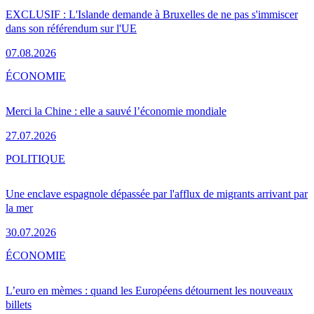
EXCLUSIF : L'Islande demande à Bruxelles de ne pas s'immiscer
dans son référendum sur l'UE
07.08.2026
ÉCONOMIE
Merci la Chine : elle a sauvé l’économie mondiale
27.07.2026
POLITIQUE
Une enclave espagnole dépassée par l'afflux de migrants arrivant par
la mer
30.07.2026
ÉCONOMIE
L’euro en mèmes : quand les Européens détournent les nouveaux
billets