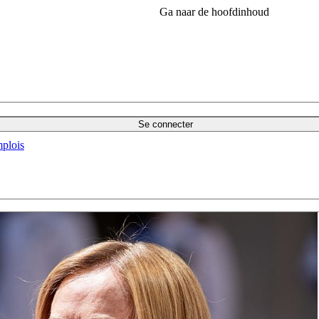
Ga naar de hoofdinhoud
Se connecter
plois