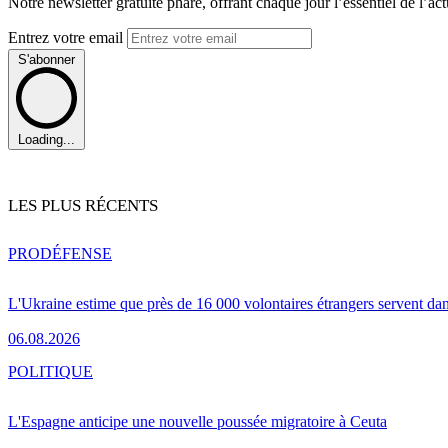
Notre newsletter gratuite phare, offrant chaque jour l’essentiel de l’ac
Entrez votre email
S'abonner
Loading...
LES PLUS RÉCENTS
PRO
DÉFENSE
L'Ukraine estime que près de 16 000 volontaires étrangers servent da
06.08.2026
POLITIQUE
L'Espagne anticipe une nouvelle poussée migratoire à Ceuta