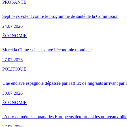
PRO
SANTÉ
Sept pays votent contre le programme de santé de la Commission
24.07.2026
ÉCONOMIE
Merci la Chine : elle a sauvé l’économie mondiale
27.07.2026
POLITIQUE
Une enclave espagnole dépassée par l'afflux de migrants arrivant par 
30.07.2026
ÉCONOMIE
L’euro en mèmes : quand les Européens détournent les nouveaux bille
27.07.2026