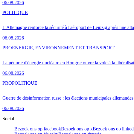
06.08.2026
POLITIQUE
L'Allemagne renforce la sécurité à l'aéroport de Leipzig après une at
06.08.2026
PRO
ENERGIE, ENVIRONNEMENT ET TRANSPORT
La pénurie d'énergie nucléaire en Hongrie ouvre la voie à la libéralis
06.08.2026
PRO
POLITIQUE
Guerre de désinformation russe : les élections municipales allemandes 
06.08.2026
Social
Bezoek ons op facebook
Bezoek ons op x
Bezoek ons op linked