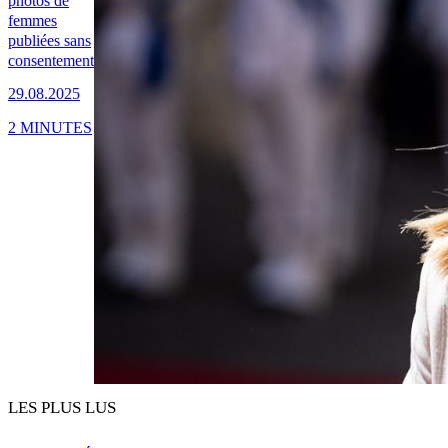
photos de
femmes
publiées sans
consentement
29.08.2025
2 MINUTES
LES PLUS LUS