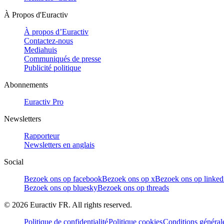
À Propos d'Euractiv
À propos d’Euractiv
Contactez-nous
Mediahuis
Communiqués de presse
Publicité politique
Abonnements
Euractiv Pro
Newsletters
Rapporteur
Newsletters en anglais
Social
Bezoek ons op facebook
Bezoek ons op x
Bezoek ons op linked
Bezoek ons op bluesky
Bezoek ons op threads
©
2026
Euractiv FR. All rights reserved.
Politique de confidentialité
Politique cookies
Conditions général