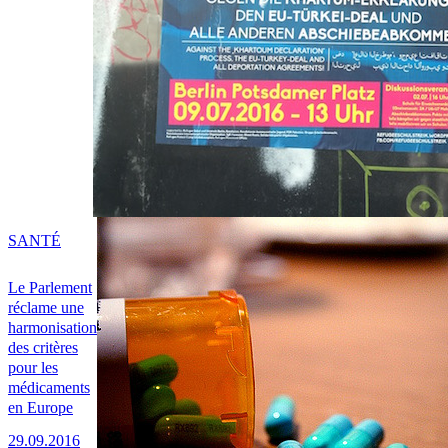
SANTÉ
Le Parlement
réclame une
harmonisation
des critères
pour les
médicaments
en Europe
29.09.2016