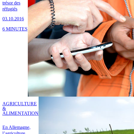
trésor des
réfugiés
03.10.2016
6 MINUTES
AGRICULTURE
&
ALIMENTATION
En Allemagne,
l’agriculture