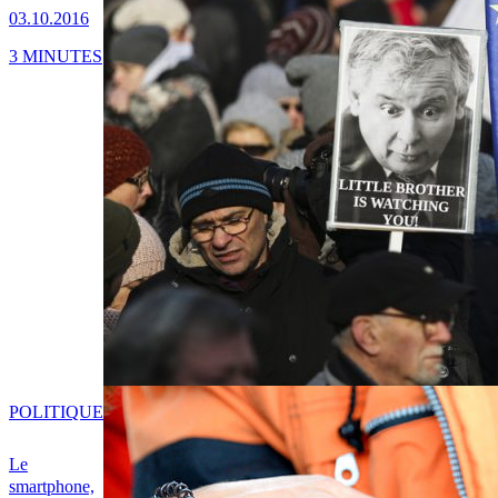
03.10.2016
3 MINUTES
POLITIQUE
Le
smartphone,