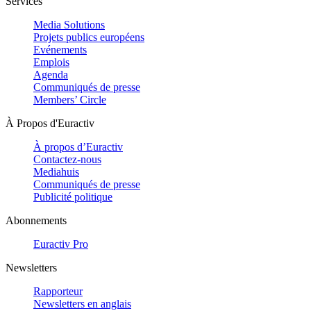
Services
Media Solutions
Projets publics européens
Evénements
Emplois
Agenda
Communiqués de presse
Members’ Circle
À Propos d'Euractiv
À propos d’Euractiv
Contactez-nous
Mediahuis
Communiqués de presse
Publicité politique
Abonnements
Euractiv Pro
Newsletters
Rapporteur
Newsletters en anglais