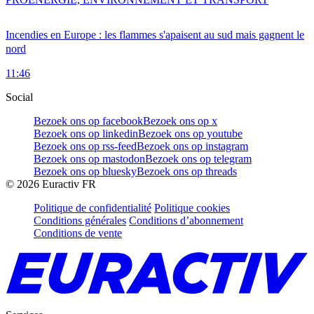
Incendies en Europe : les flammes s'apaisent au sud mais gagnent le
nord
11:46
Social
Bezoek ons op facebook
Bezoek ons op x
Bezoek ons op linkedin
Bezoek ons op youtube
Bezoek ons op rss-feed
Bezoek ons op instagram
Bezoek ons op mastodon
Bezoek ons op telegram
Bezoek ons op bluesky
Bezoek ons op threads
©
2026
Euractiv FR
Politique de confidentialité
Politique cookies
Conditions générales
Conditions d’abonnement
Conditions de vente