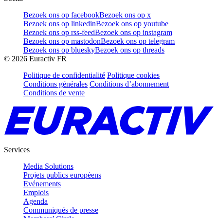
Bezoek ons op facebook
Bezoek ons op x
Bezoek ons op linkedin
Bezoek ons op youtube
Bezoek ons op rss-feed
Bezoek ons op instagram
Bezoek ons op mastodon
Bezoek ons op telegram
Bezoek ons op bluesky
Bezoek ons op threads
©
2026
Euractiv FR
Politique de confidentialité
Politique cookies
Conditions générales
Conditions d’abonnement
Conditions de vente
Services
Media Solutions
Projets publics européens
Evénements
Emplois
Agenda
Communiqués de presse