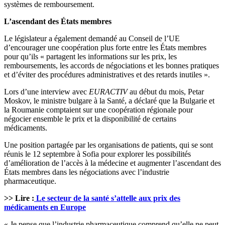
systèmes de remboursement.
L’ascendant des États membres
Le législateur a également demandé au Conseil de l’UE
d’encourager une coopération plus forte entre les États membres
pour qu’ils « partagent les informations sur les prix, les
remboursements, les accords de négociations et les bonnes pratiques
et d’éviter des procédures administratives et des retards inutiles ».
Lors d’une interview avec
EURACTIV
au début du mois, Petar
Moskov, le ministre bulgare à la Santé, a déclaré que la Bulgarie et
la Roumanie comptaient sur une coopération régionale pour
négocier ensemble le prix et la disponibilité de certains
médicaments.
Une position partagée par les organisations de patients, qui se sont
réunis le 12 septembre à Sofia pour explorer les possibilités
d’amélioration de l’accès à la médecine et augmenter l’ascendant des
États membres dans les négociations avec l’industrie
pharmaceutique.
>> Lire :
Le secteur de la santé s’attelle aux prix des
médicaments en Europe
« Je pense que l’industrie pharmaceutique comprend qu’elle ne peut