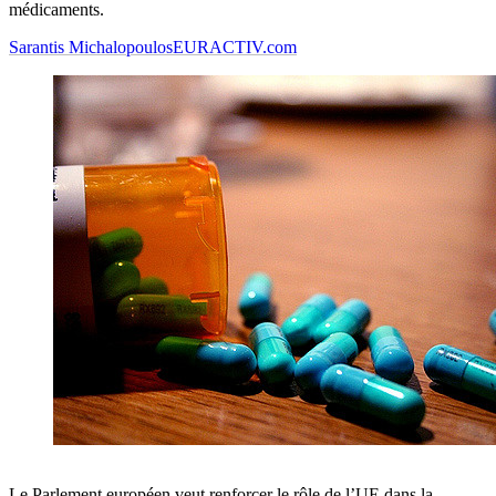
médicaments.
Sarantis Michalopoulos
EURACTIV.com
Le Parlement européen veut renforcer le rôle de l’UE dans la