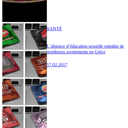
SANTÉ
L’absence d’éducation sexuelle entraîne de
nombreux avortements en Grèce
17.02.2017