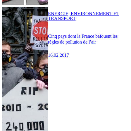
ENERGIE, ENVIRONNEMENT ET
TRANSPORT
Cinq pays dont la France bafouent les
règles de pollution de l’air
16.02.2017