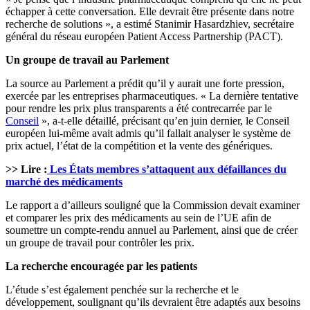
échapper à cette conversation. Elle devrait être présente dans notre
recherche de solutions », a estimé Stanimir Hasardzhiev, secrétaire
général du réseau européen Patient Access Partnership (PACT).
Un groupe de travail au Parlement
La source au Parlement a prédit qu’il y aurait une forte pression,
exercée par les entreprises pharmaceutiques. « La dernière tentative
pour rendre les prix plus transparents a été contrecarrée par le
Conseil
», a-t-elle détaillé, précisant qu’en juin dernier, le Conseil
européen lui-même avait admis qu’il fallait analyser le système de
prix actuel, l’état de la compétition et la vente des génériques.
>> Lire :
Les États membres s’attaquent aux défaillances du
marché des médicaments
Le rapport a d’ailleurs souligné que la Commission devait examiner
et comparer les prix des médicaments au sein de l’UE afin de
soumettre un compte-rendu annuel au Parlement, ainsi que de créer
un groupe de travail pour contrôler les prix.
La recherche encouragée par les patients
L’étude s’est également penchée sur la recherche et le
développement, soulignant qu’ils devraient être adaptés aux besoins