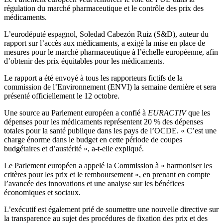
régulation du marché pharmaceutique et le contrôle des prix des
médicaments.
L’eurodéputé espagnol, Soledad Cabezón Ruiz (S&D), auteur du
rapport sur l’accès aux médicaments, a exigé la mise en place de
mesures pour le marché pharmaceutique à l’échelle européenne, afin
d’obtenir des prix équitables pour les médicaments.
Le rapport a été envoyé à tous les rapporteurs fictifs de la
commission de l’Environnement (ENVI) la semaine dernière et sera
présenté officiellement le 12 octobre.
Une source au Parlement européen a confié à
EURACTIV
que les
dépenses pour les médicaments représentent 20 % des dépenses
totales pour la santé publique dans les pays de l’OCDE. « C’est une
charge énorme dans le budget en cette période de coupes
budgétaires et d’austérité », a-t-elle expliqué.
Le Parlement européen a appelé la Commission à « harmoniser les
critères pour les prix et le remboursement », en prenant en compte
l’avancée des innovations et une analyse sur les bénéfices
économiques et sociaux.
L’exécutif est également prié de soumettre une nouvelle directive sur
la transparence au sujet des procédures de fixation des prix et des