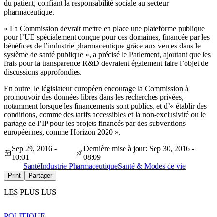
du patient, confiant la responsabilité sociale au secteur
pharmaceutique.
« La Commission devrait mettre en place une plateforme publique
pour l’UE spécialement conçue pour ces domaines, financée par les
bénéfices de l’industrie pharmaceutique grâce aux ventes dans le
système de santé publique », a précisé le Parlement, ajoutant que les
frais pour la transparence R&D devraient également faire l’objet de
discussions approfondies.
En outre, le législateur européen encourage la Commission à
promouvoir des données libres dans les recherches privées,
notamment lorsque les financements sont publics, et d’« établir des
conditions, comme des tarifs accessibles et la non-exclusivité ou le
partage de l’IP pour les projets financés par des subventions
européennes, comme Horizon 2020 ».
Sep 29, 2016 -
Dernière mise à jour: Sep 30, 2016 -
10:01
08:09
Santé
Industrie Pharmaceutique
Santé & Modes de vie
Print
Partager
LES PLUS LUS
POLITIQUE