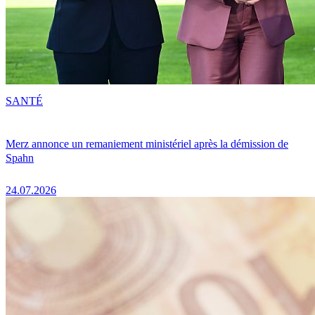
SANTÉ
Merz annonce un remaniement ministériel après la démission de
Spahn
24.07.2026