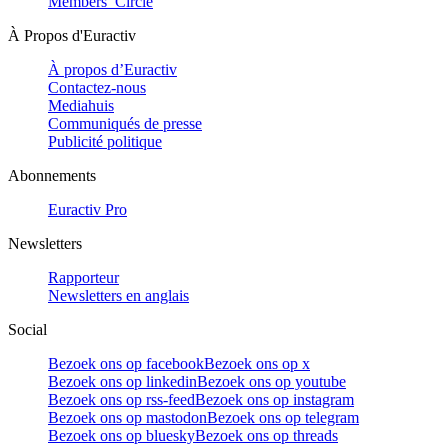
Members’ Circle
À Propos d'Euractiv
À propos d’Euractiv
Contactez-nous
Mediahuis
Communiqués de presse
Publicité politique
Abonnements
Euractiv Pro
Newsletters
Rapporteur
Newsletters en anglais
Social
Bezoek ons op facebook
Bezoek ons op x
Bezoek ons op linkedin
Bezoek ons op youtube
Bezoek ons op rss-feed
Bezoek ons op instagram
Bezoek ons op mastodon
Bezoek ons op telegram
Bezoek ons op bluesky
Bezoek ons op threads