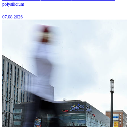
polysilicium
07.08.2026