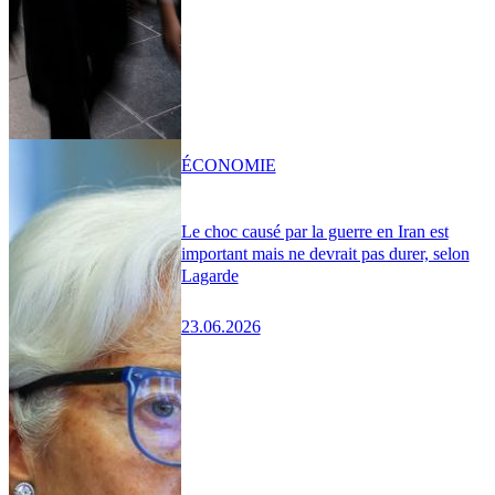
ÉCONOMIE
Le choc causé par la guerre en Iran est
important mais ne devrait pas durer, selon
Lagarde
23.06.2026