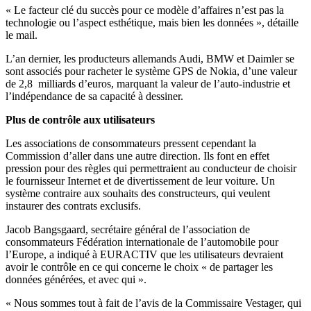
« Le facteur clé du succès pour ce modèle d’affaires n’est pas la
technologie ou l’aspect esthétique, mais bien les données », détaille
le mail.
L’an dernier, les producteurs allemands Audi, BMW et Daimler se
sont associés pour racheter le système GPS de Nokia, d’une valeur
de 2,8 milliards d’euros, marquant la valeur de l’auto-industrie et
l’indépendance de sa capacité à dessiner.
Plus de contrôle aux utilisateurs
Les associations de consommateurs pressent cependant la
Commission d’aller dans une autre direction. Ils font en effet
pression pour des règles qui permettraient au conducteur de choisir
le fournisseur Internet et de divertissement de leur voiture. Un
système contraire aux souhaits des constructeurs, qui veulent
instaurer des contrats exclusifs.
Jacob Bangsgaard, secrétaire général de l’association de
consommateurs Fédération internationale de l’automobile pour
l’Europe, a indiqué à EURACTIV que les utilisateurs devraient
avoir le contrôle en ce qui concerne le choix « de partager les
données générées, et avec qui ».
« Nous sommes tout à fait de l’avis de la Commissaire Vestager, qui