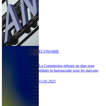
ÉCONOMIE
La Commission prépare un plan pour
réduire la bureaucratie pour les start-ups
15.05.2025