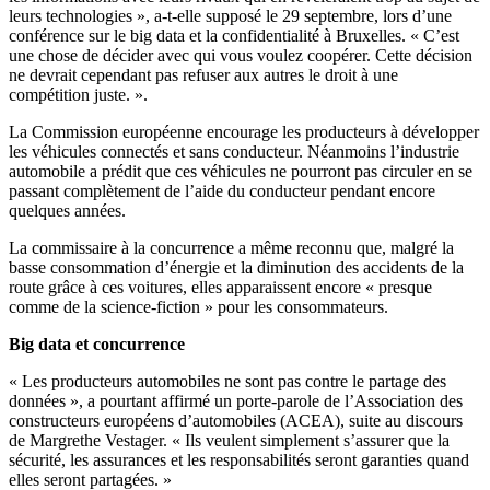
leurs technologies », a-t-elle supposé le 29 septembre, lors d’une
conférence sur le big data et la confidentialité à Bruxelles. « C’est
une chose de décider avec qui vous voulez coopérer. Cette décision
ne devrait cependant pas refuser aux autres le droit à une
compétition juste. ».
La Commission européenne encourage les producteurs à développer
les véhicules connectés et sans conducteur. Néanmoins l’industrie
automobile a prédit que ces véhicules ne pourront pas circuler en se
passant complètement de l’aide du conducteur pendant encore
quelques années.
La commissaire à la concurrence a même reconnu que, malgré la
basse consommation d’énergie et la diminution des accidents de la
route grâce à ces voitures, elles apparaissent encore « presque
comme de la science-fiction » pour les consommateurs.
Big data et concurrence
« Les producteurs automobiles ne sont pas contre le partage des
données », a pourtant affirmé un porte-parole de l’Association des
constructeurs européens d’automobiles (ACEA), suite au discours
de Margrethe Vestager. « Ils veulent simplement s’assurer que la
sécurité, les assurances et les responsabilités seront garanties quand
elles seront partagées. »