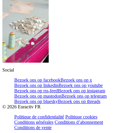
Social
Bezoek ons op facebook
Bezoek ons op x
Bezoek ons op linkedin
Bezoek ons op youtube
Bezoek ons op rss-feed
Bezoek ons op instagram
Bezoek ons op mastodon
Bezoek ons op telegram
Bezoek ons op bluesky
Bezoek ons op threads
©
2026
Euractiv FR
Politique de confidentialité
Politique cookies
Conditions générales
Conditions d’abonnement
Conditions de vente