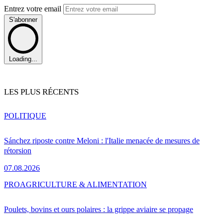
Entrez votre email
S'abonner
Loading...
LES PLUS RÉCENTS
POLITIQUE
Sánchez riposte contre Meloni : l'Italie menacée de mesures de
rétorsion
07.08.2026
PRO
AGRICULTURE & ALIMENTATION
Poulets, bovins et ours polaires : la grippe aviaire se propage