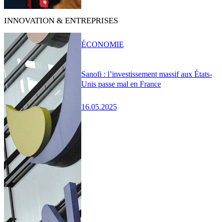
INNOVATION & ENTREPRISES
ÉCONOMIE
Sanofi : l’investissement massif aux États-
Unis passe mal en France
16.05.2025