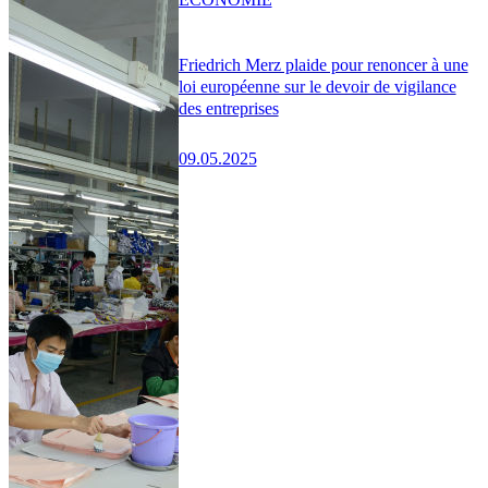
Friedrich Merz plaide pour renoncer à une
loi européenne sur le devoir de vigilance
des entreprises
09.05.2025