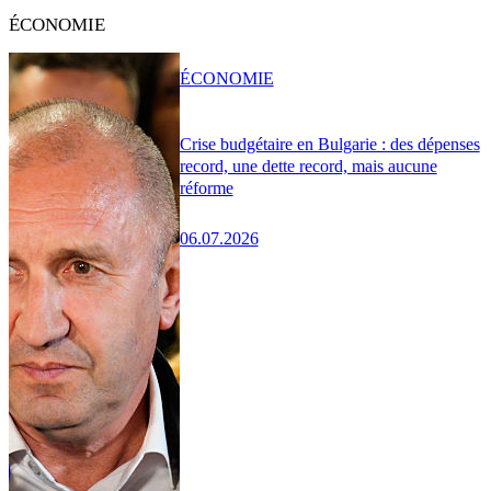
ÉCONOMIE
ÉCONOMIE
Crise budgétaire en Bulgarie : des dépenses
record, une dette record, mais aucune
réforme
06.07.2026