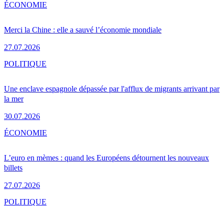
ÉCONOMIE
Merci la Chine : elle a sauvé l’économie mondiale
27.07.2026
POLITIQUE
Une enclave espagnole dépassée par l'afflux de migrants arrivant par
la mer
30.07.2026
ÉCONOMIE
L’euro en mèmes : quand les Européens détournent les nouveaux
billets
27.07.2026
POLITIQUE