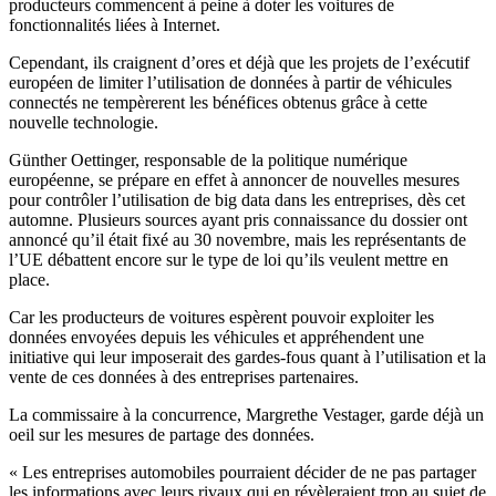
producteurs commencent à peine à doter les voitures de
fonctionnalités liées à Internet.
Cependant, ils craignent d’ores et déjà que les projets de l’exécutif
européen de limiter l’utilisation de données à partir de véhicules
connectés ne tempèrerent les bénéfices obtenus grâce à cette
nouvelle technologie.
Günther Oettinger, responsable de la politique numérique
européenne, se prépare en effet à annoncer de nouvelles mesures
pour contrôler l’utilisation de big data dans les entreprises, dès cet
automne. Plusieurs sources ayant pris connaissance du dossier ont
annoncé qu’il était fixé au 30 novembre, mais les représentants de
l’UE débattent encore sur le type de loi qu’ils veulent mettre en
place.
Car les producteurs de voitures espèrent pouvoir exploiter les
données envoyées depuis les véhicules et appréhendent une
initiative qui leur imposerait des gardes-fous quant à l’utilisation et la
vente de ces données à des entreprises partenaires.
La commissaire à la concurrence, Margrethe Vestager, garde déjà un
oeil sur les mesures de partage des données.
« Les entreprises automobiles pourraient décider de ne pas partager
les informations avec leurs rivaux qui en révèleraient trop au sujet de