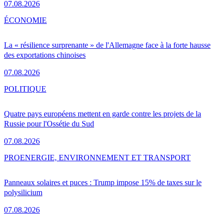
07.08.2026
ÉCONOMIE
La « résilience surprenante » de l'Allemagne face à la forte hausse
des exportations chinoises
07.08.2026
POLITIQUE
Quatre pays européens mettent en garde contre les projets de la
Russie pour l'Ossétie du Sud
07.08.2026
PRO
ENERGIE, ENVIRONNEMENT ET TRANSPORT
Panneaux solaires et puces : Trump impose 15% de taxes sur le
polysilicium
07.08.2026