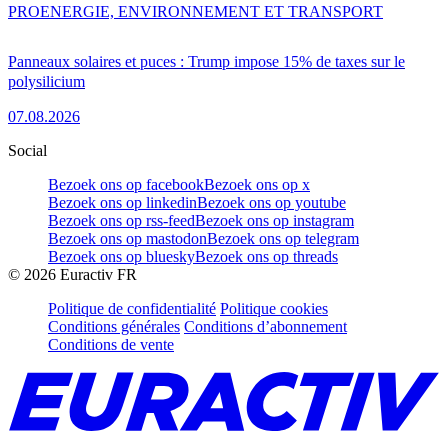
PRO
ENERGIE, ENVIRONNEMENT ET TRANSPORT
Panneaux solaires et puces : Trump impose 15% de taxes sur le
polysilicium
07.08.2026
Social
Bezoek ons op facebook
Bezoek ons op x
Bezoek ons op linkedin
Bezoek ons op youtube
Bezoek ons op rss-feed
Bezoek ons op instagram
Bezoek ons op mastodon
Bezoek ons op telegram
Bezoek ons op bluesky
Bezoek ons op threads
©
2026
Euractiv FR
Politique de confidentialité
Politique cookies
Conditions générales
Conditions d’abonnement
Conditions de vente