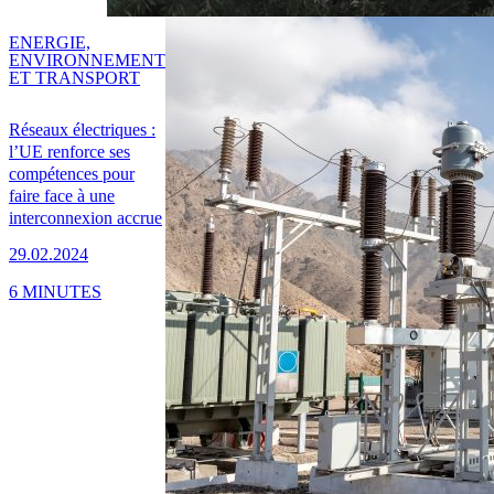
ENERGIE,
ENVIRONNEMENT
ET TRANSPORT
Réseaux électriques :
l’UE renforce ses
compétences pour
faire face à une
interconnexion accrue
29.02.2024
6 MINUTES