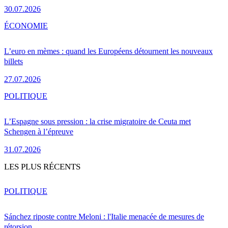
30.07.2026
ÉCONOMIE
L’euro en mèmes : quand les Européens détournent les nouveaux
billets
27.07.2026
POLITIQUE
L’Espagne sous pression : la crise migratoire de Ceuta met
Schengen à l’épreuve
31.07.2026
LES PLUS RÉCENTS
POLITIQUE
Sánchez riposte contre Meloni : l'Italie menacée de mesures de
rétorsion