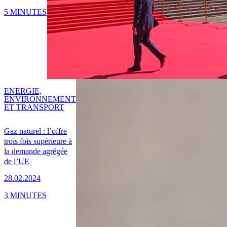
5 MINUTES
ENERGIE,
ENVIRONNEMENT
ET TRANSPORT
Gaz naturel : l’offre
trois fois supérieure à
la demande agrégée
de l’UE
28.02.2024
3 MINUTES