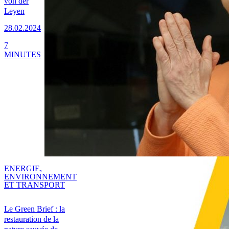
von der
Leyen
28.02.2024
7
MINUTES
ENERGIE,
ENVIRONNEMENT
ET TRANSPORT
Le Green Brief : la
restauration de la