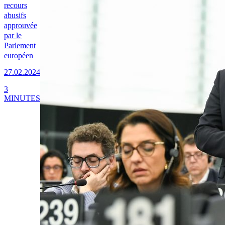
recours
abusifs
approuvée
par le
Parlement
européen
27.02.2024
3
MINUTES