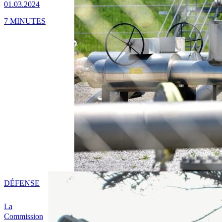
01.03.2024
7 MINUTES
DÉFENSE
La
Commission