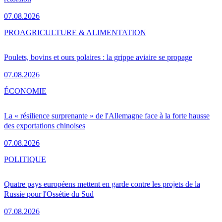
07.08.2026
PRO
AGRICULTURE & ALIMENTATION
Poulets, bovins et ours polaires : la grippe aviaire se propage
07.08.2026
ÉCONOMIE
La « résilience surprenante » de l'Allemagne face à la forte hausse
des exportations chinoises
07.08.2026
POLITIQUE
Quatre pays européens mettent en garde contre les projets de la
Russie pour l'Ossétie du Sud
07.08.2026