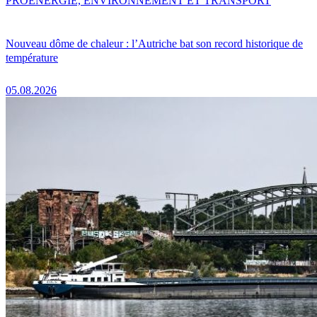
PRO
ENERGIE, ENVIRONNEMENT ET TRANSPORT
Nouveau dôme de chaleur : l’Autriche bat son record historique de
température
05.08.2026