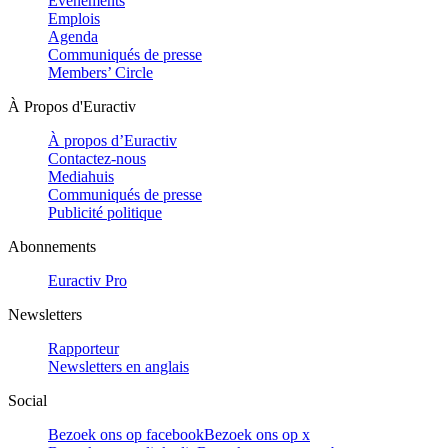
Evénements
Emplois
Agenda
Communiqués de presse
Members’ Circle
À Propos d'Euractiv
À propos d’Euractiv
Contactez-nous
Mediahuis
Communiqués de presse
Publicité politique
Abonnements
Euractiv Pro
Newsletters
Rapporteur
Newsletters en anglais
Social
Bezoek ons op facebook
Bezoek ons op x