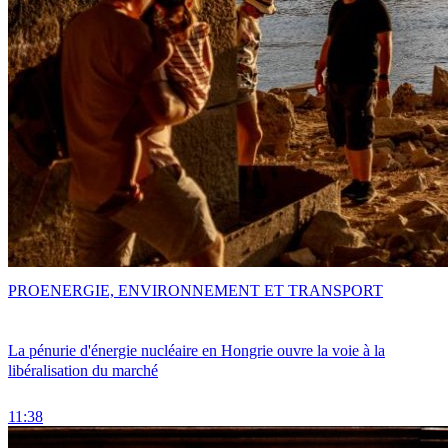
PRO
ENERGIE, ENVIRONNEMENT ET TRANSPORT
La pénurie d'énergie nucléaire en Hongrie ouvre la voie à la
libéralisation du marché
11:38