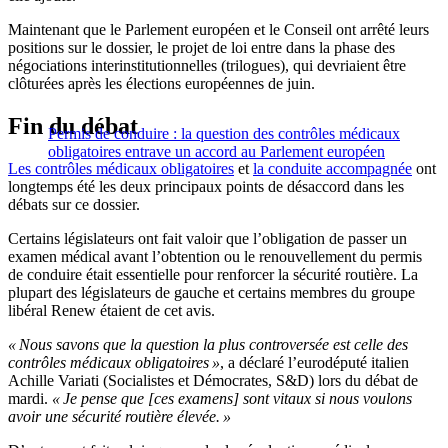
Maintenant que le Parlement européen et le Conseil ont arrêté leurs
positions sur le dossier, le projet de loi entre dans la phase des
négociations interinstitutionnelles (trilogues), qui devriaient être
clôturées après les élections européennes de juin.
Fin du débat
Permis de conduire : la question des contrôles médicaux
obligatoires entrave un accord au Parlement européen
Les contrôles médicaux obligatoires
et
la conduite accompagnée
ont
longtemps été les deux principaux points de désaccord dans les
débats sur ce dossier.
Certains législateurs ont fait valoir que l’obligation de passer un
examen médical avant l’obtention ou le renouvellement du permis
de conduire était essentielle pour renforcer la sécurité routière. La
plupart des législateurs de gauche et certains membres du groupe
libéral Renew étaient de cet avis.
« Nous savons que la question la plus controversée est celle des
contrôles médicaux obligatoires »
, a déclaré l’eurodéputé italien
Achille Variati (Socialistes et Démocrates, S&D) lors du débat de
mardi.
« Je pense que [ces examens] sont vitaux si nous voulons
avoir une sécurité routière élevée. »