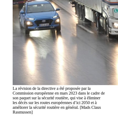
La révision de la directive a été proposée par la
Commission européenne en mars 2023 dans le cadre de
son paquet sur la sécurité routière, qui vise à éliminer
les décès sur les routes européennes d’ici 2050 et à
améliorer la sécurité routière en général. [Mads Claus
Rasmussen]