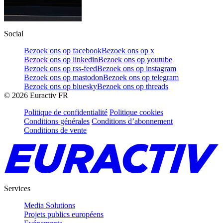
Social
Bezoek ons op facebook
Bezoek ons op x
Bezoek ons op linkedin
Bezoek ons op youtube
Bezoek ons op rss-feed
Bezoek ons op instagram
Bezoek ons op mastodon
Bezoek ons op telegram
Bezoek ons op bluesky
Bezoek ons op threads
©
2026
Euractiv FR
Politique de confidentialité
Politique cookies
Conditions générales
Conditions d’abonnement
Conditions de vente
Services
Media Solutions
Projets publics européens