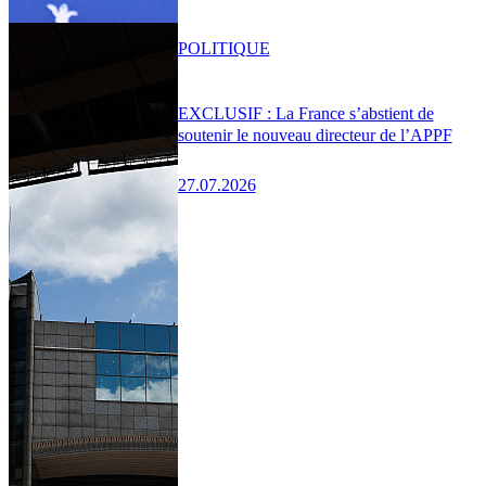
POLITIQUE
EXCLUSIF : La France s’abstient de
soutenir le nouveau directeur de l’APPF
27.07.2026