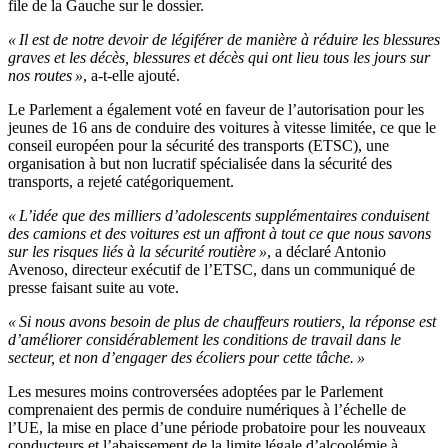
file de la Gauche sur le dossier.
« Il est de notre devoir de légiférer de manière à réduire les blessures
graves et les décès, blessures et décès qui ont lieu tous les jours sur
nos routes »
, a-t-elle ajouté.
Le Parlement a également voté en faveur de l’autorisation pour les
jeunes de 16 ans de conduire des voitures à vitesse limitée, ce que le
conseil européen pour la sécurité des transports (ETSC), une
organisation à but non lucratif spécialisée dans la sécurité des
transports, a rejeté catégoriquement.
« L’idée que des milliers d’adolescents supplémentaires conduisent
des camions et des voitures est un affront à tout ce que nous savons
sur les risques liés à la sécurité routière »
, a déclaré Antonio
Avenoso, directeur exécutif de l’ETSC, dans un communiqué de
presse faisant suite au vote.
« Si nous avons besoin de plus de chauffeurs routiers, la réponse est
d’améliorer considérablement les conditions de travail dans le
secteur, et non d’engager des écoliers pour cette tâche. »
Les mesures moins controversées adoptées par le Parlement
comprenaient des permis de conduire numériques à l’échelle de
l’UE, la mise en place d’une période probatoire pour les nouveaux
conducteurs et l’abaissement de la limite légale d’alcoolémie à