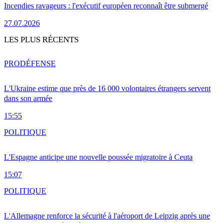
Incendies ravageurs : l'exécutif européen reconnaît être submergé
27.07.2026
LES PLUS RÉCENTS
PRO
DÉFENSE
L'Ukraine estime que près de 16 000 volontaires étrangers servent
dans son armée
15:55
POLITIQUE
L'Espagne anticipe une nouvelle poussée migratoire à Ceuta
15:07
POLITIQUE
L'Allemagne renforce la sécurité à l'aéroport de Leipzig après une