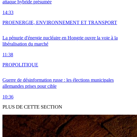
attaque hybride présumée
14:33
PRO
ENERGIE, ENVIRONNEMENT ET TRANSPORT
La pénurie d'énergie nucléaire en Hongrie ouvre la voie à la
libéralisation du marché
11:38
PRO
POLITIQUE
Guerre de désinformation russe : les élections municipales
allemandes prises pour cible
10:36
PLUS DE CETTE SECTION