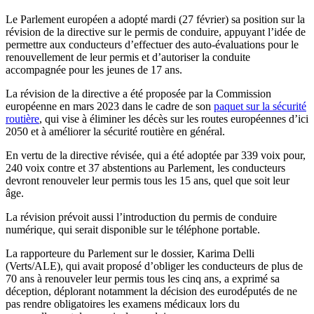
Le Parlement européen a adopté mardi (27 février) sa position sur la
révision de la directive sur le permis de conduire, appuyant l’idée de
permettre aux conducteurs d’effectuer des auto-évaluations pour le
renouvellement de leur permis et d’autoriser la conduite
accompagnée pour les jeunes de 17 ans.
La révision de la directive a été proposée par la Commission
européenne en mars 2023 dans le cadre de son
paquet sur la sécurité
routière
, qui vise à éliminer les décès sur les routes européennes d’ici
2050 et à améliorer la sécurité routière en général.
En vertu de la directive révisée, qui a été adoptée par 339 voix pour,
240 voix contre et 37 abstentions au Parlement, les conducteurs
devront renouveler leur permis tous les 15 ans, quel que soit leur
âge.
La révision prévoit aussi l’introduction du permis de conduire
numérique, qui serait disponible sur le téléphone portable.
La rapporteure du Parlement sur le dossier, Karima Delli
(Verts/ALE), qui avait proposé d’obliger les conducteurs de plus de
70 ans à renouveler leur permis tous les cinq ans, a exprimé sa
déception, déplorant notamment la décision des eurodéputés de ne
pas rendre obligatoires les examens médicaux lors du