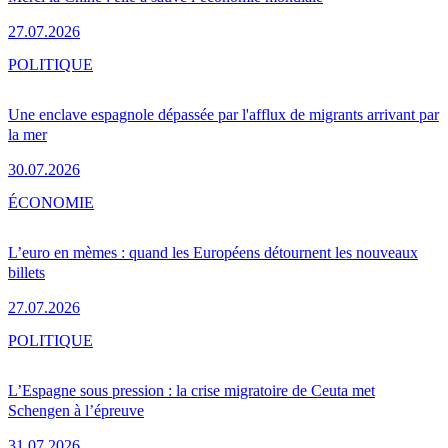
27.07.2026
POLITIQUE
Une enclave espagnole dépassée par l'afflux de migrants arrivant par
la mer
30.07.2026
ÉCONOMIE
L’euro en mèmes : quand les Européens détournent les nouveaux
billets
27.07.2026
POLITIQUE
L’Espagne sous pression : la crise migratoire de Ceuta met
Schengen à l’épreuve
31.07.2026