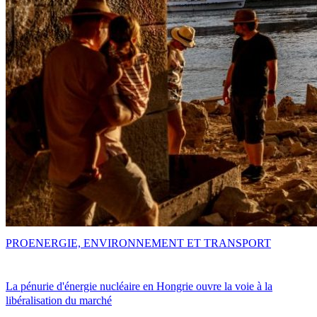
PRO
ENERGIE, ENVIRONNEMENT ET TRANSPORT
La pénurie d'énergie nucléaire en Hongrie ouvre la voie à la
libéralisation du marché