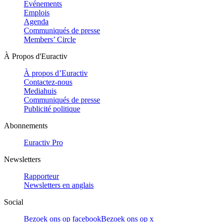
Evénements
Emplois
Agenda
Communiqués de presse
Members’ Circle
À Propos d'Euractiv
À propos d’Euractiv
Contactez-nous
Mediahuis
Communiqués de presse
Publicité politique
Abonnements
Euractiv Pro
Newsletters
Rapporteur
Newsletters en anglais
Social
Bezoek ons op facebook
Bezoek ons op x