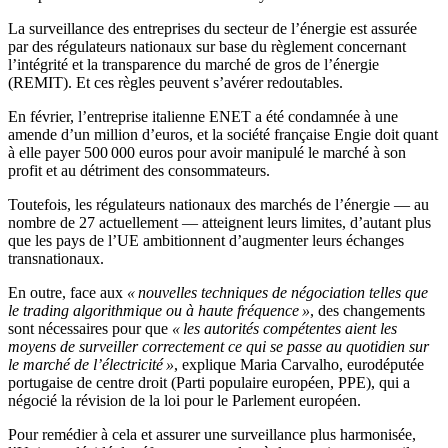
La surveillance des entreprises du secteur de l’énergie est assurée
par des régulateurs nationaux sur base du règlement concernant
l’intégrité et la transparence du marché de gros de l’énergie
(REMIT). Et ces règles peuvent s’avérer redoutables.
En février, l’entreprise italienne ENET a été condamnée à une
amende d’un million d’euros, et la société française Engie doit quant
à elle payer 500 000 euros pour avoir manipulé le marché à son
profit et au détriment des consommateurs.
Toutefois, les régulateurs nationaux des marchés de l’énergie — au
nombre de 27 actuellement — atteignent leurs limites, d’autant plus
que les pays de l’UE ambitionnent d’augmenter leurs échanges
transnationaux.
En outre, face aux
« nouvelles techniques de négociation telles que
le trading algorithmique ou à haute fréquence »
, des changements
sont nécessaires pour que
« les autorités compétentes aient les
moyens de surveiller correctement ce qui se passe au quotidien sur
le marché de l’électricité »
, explique Maria Carvalho, eurodéputée
portugaise de centre droit (Parti populaire européen, PPE), qui a
négocié la révision de la loi pour le Parlement européen.
Pour remédier à cela et assurer une surveillance plus harmonisée,