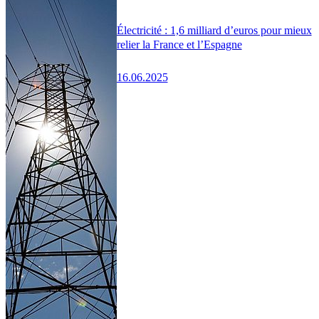
Électricité : 1,6 milliard d’euros pour mieux
relier la France et l’Espagne
16.06.2025