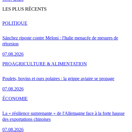
LES PLUS RÉCENTS
POLITIQUE
Sánchez riposte contre Meloni : l'Italie menacée de mesures de
rétorsion
07.08.2026
PRO
AGRICULTURE & ALIMENTATION
Poulets, bovins et ours polaires : la grippe aviaire se propage
07.08.2026
ÉCONOMIE
La « résilience surprenante » de l'Allemagne face à la forte hausse
des exportations chinoises
07.08.2026