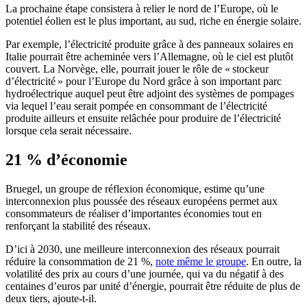
La prochaine étape consistera à relier le nord de l’Europe, où le
potentiel éolien est le plus important, au sud, riche en énergie solaire.
Par exemple, l’électricité produite grâce à des panneaux solaires en
Italie pourrait être acheminée vers l’Allemagne, où le ciel est plutôt
couvert. La Norvège, elle, pourrait jouer le rôle de « stockeur
d’électricité » pour l’Europe du Nord grâce à son important parc
hydroélectrique auquel peut être adjoint des systèmes de pompages
via lequel l’eau serait pompée en consommant de l’électricité
produite ailleurs et ensuite relâchée pour produire de l’électricité
lorsque cela serait nécessaire.
21 % d’économie
Bruegel, un groupe de réflexion économique, estime qu’une
interconnexion plus poussée des réseaux européens permet aux
consommateurs de réaliser d’importantes économies tout en
renforçant la stabilité des réseaux.
D’ici à 2030, une meilleure interconnexion des réseaux pourrait
réduire la consommation de 21 %,
note même le groupe
. En outre, la
volatilité des prix au cours d’une journée, qui va du négatif à des
centaines d’euros par unité d’énergie, pourrait être réduite de plus de
deux tiers, ajoute-t-il.