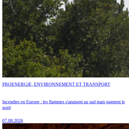
PRO
ENERGIE, ENVIRONNEMENT ET TRANSPORT
Incendies en Europe : les flammes s'apaisent au sud mais gagnent le
nord
07.08.2026