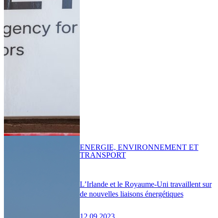
ENERGIE, ENVIRONNEMENT ET
TRANSPORT
L’Irlande et le Royaume-Uni travaillent sur
de nouvelles liaisons énergétiques
12.09.2023