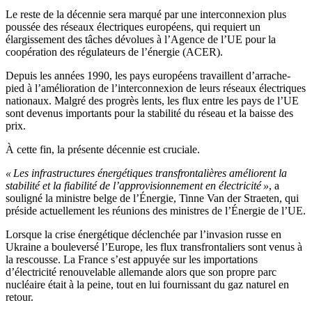
Le reste de la décennie sera marqué par une interconnexion plus
poussée des réseaux électriques européens, qui requiert un
élargissement des tâches dévolues à l’Agence de l’UE pour la
coopération des régulateurs de l’énergie (ACER).
Depuis les années 1990, les pays européens travaillent d’arrache-
pied à l’amélioration de l’interconnexion de leurs réseaux électriques
nationaux. Malgré des progrès lents, les flux entre les pays de l’UE
sont devenus importants pour la stabilité du réseau et la baisse des
prix.
À cette fin, la présente décennie est cruciale.
« Les infrastructures énergétiques transfrontalières améliorent la
stabilité et la fiabilité de l’approvisionnement en électricité »
, a
souligné la ministre belge de l’Énergie, Tinne Van der Straeten, qui
préside actuellement les réunions des ministres de l’Énergie de l’UE.
Lorsque la crise énergétique déclenchée par l’invasion russe en
Ukraine a bouleversé l’Europe, les flux transfrontaliers sont venus à
la rescousse. La France s’est appuyée sur les importations
d’électricité renouvelable allemande alors que son propre parc
nucléaire était à la peine, tout en lui fournissant du gaz naturel en
retour.