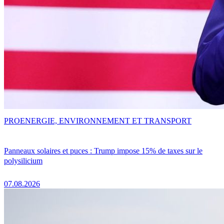
PRO
ENERGIE, ENVIRONNEMENT ET TRANSPORT
Panneaux solaires et puces : Trump impose 15% de taxes sur le
polysilicium
07.08.2026