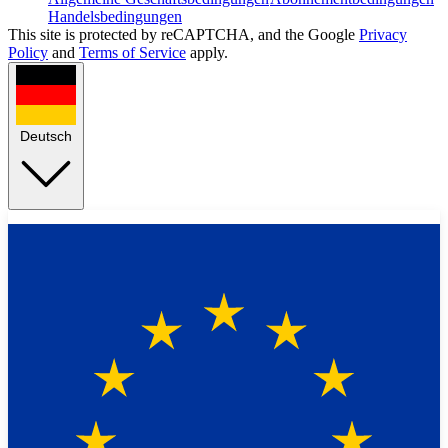
Handelsbedingungen
This site is protected by reCAPTCHA, and the Google
Privacy
Policy
and
Terms of Service
apply.
Deutsch