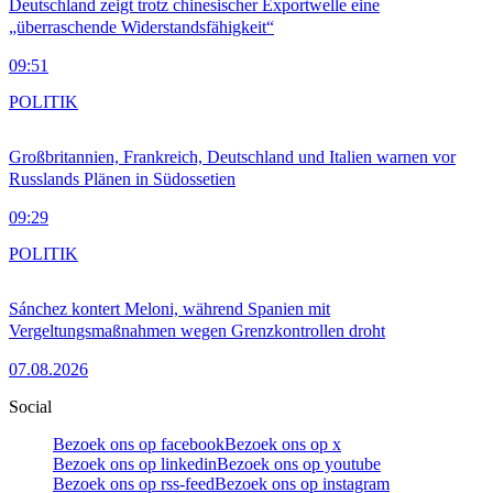
Deutschland zeigt trotz chinesischer Exportwelle eine
„überraschende Widerstandsfähigkeit“
09:51
POLITIK
Großbritannien, Frankreich, Deutschland und Italien warnen vor
Russlands Plänen in Südossetien
09:29
POLITIK
Sánchez kontert Meloni, während Spanien mit
Vergeltungsmaßnahmen wegen Grenzkontrollen droht
07.08.2026
Social
Bezoek ons op facebook
Bezoek ons op x
Bezoek ons op linkedin
Bezoek ons op youtube
Bezoek ons op rss-feed
Bezoek ons op instagram