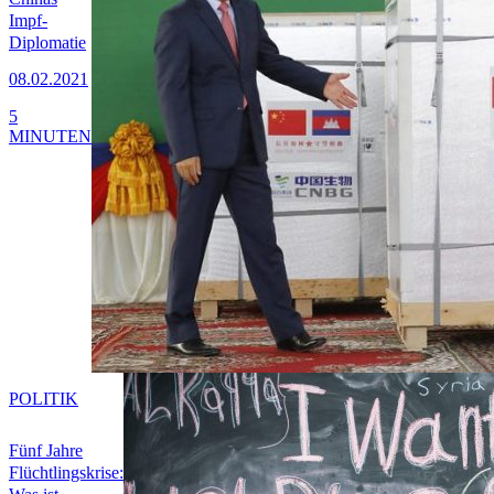
Impf-
Diplomatie
08.02.2021
5
MINUTEN
POLITIK
Fünf Jahre
Flüchtlingskrise: