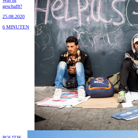
Was ist
geschafft?
25.08.2020
6 MINUTEN
POLITIK