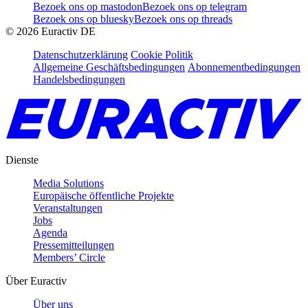
Bezoek ons op mastodon
Bezoek ons op telegram
Bezoek ons op bluesky
Bezoek ons op threads
©
2026
Euractiv DE
Datenschutzerklärung
Cookie Politik
Allgemeine Geschäftsbedingungen
Abonnementbedingungen
Handelsbedingungen
Dienste
Media Solutions
Europäische öffentliche Projekte
Veranstaltungen
Jobs
Agenda
Pressemitteilungen
Members’ Circle
Über Euractiv
Über uns