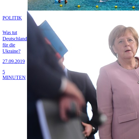
POLITIK
Was tut
Deutschland
für die
Ukraine?
27.09.2019
5
MINUTEN