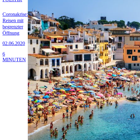
Coronakrise:
Reisen mit
begrenzter
Öffnung
02.06.2020
6
MINUTEN