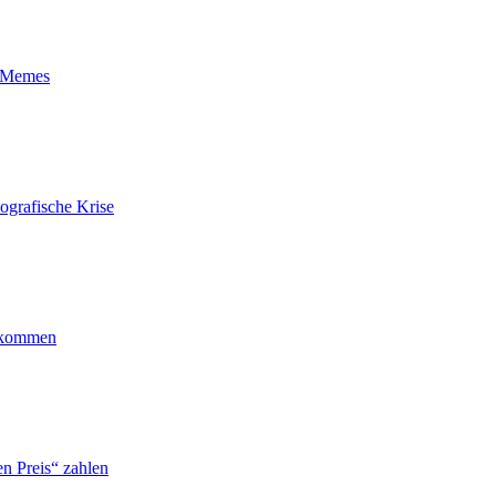
t-Memes
ografische Krise
ankommen
n Preis“ zahlen