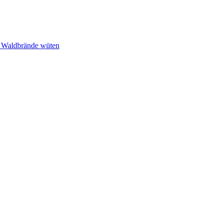
n Waldbrände wüten