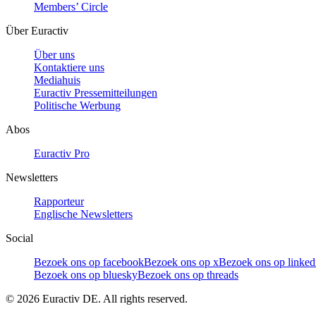
Members’ Circle
Über Euractiv
Über uns
Kontaktiere uns
Mediahuis
Euractiv Pressemitteilungen
Politische Werbung
Abos
Euractiv Pro
Newsletters
Rapporteur
Englische Newsletters
Social
Bezoek ons op facebook
Bezoek ons op x
Bezoek ons op linked
Bezoek ons op bluesky
Bezoek ons op threads
©
2026
Euractiv DE. All rights reserved.