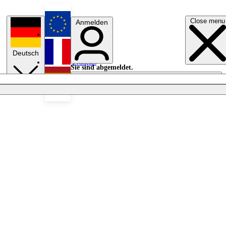
Close menu
Anmelden
English
Deutsch
Français
Sie sind abgemeldet.
Anmelden
Licht aus
Español