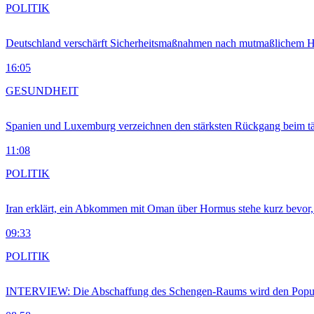
POLITIK
Deutschland verschärft Sicherheitsmaßnahmen nach mutmaßlichem Hy
16:05
GESUNDHEIT
Spanien und Luxemburg verzeichnen den stärksten Rückgang beim t
11:08
POLITIK
Iran erklärt, ein Abkommen mit Oman über Hormus stehe kurz bevor
09:33
POLITIK
INTERVIEW: Die Abschaffung des Schengen-Raums wird den Populi