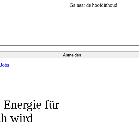
Ga naar de hoofdinhoud
Anmelden
s
Jobs
 Energie für
ch wird