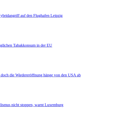
bridangriff auf den Flughafen Leipzig
äglichen Tabakkonsum in der EU
, doch die Wiedereröffnung hänge von den USA ab
smus nicht stoppen, warnt Luxemburg