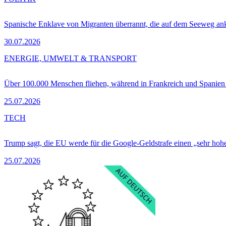
Spanische Enklave von Migranten überrannt, die auf dem Seeweg 
30.07.2026
ENERGIE, UMWELT & TRANSPORT
Über 100.000 Menschen fliehen, während in Frankreich und Spanie
25.07.2026
TECH
Trump sagt, die EU werde für die Google-Geldstrafe einen „sehr hohe
25.07.2026