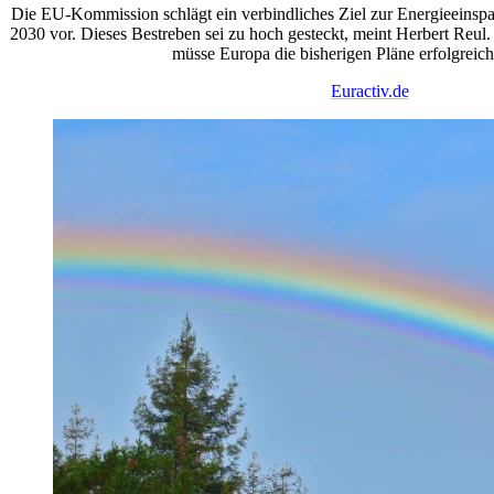
Die EU-Kommission schlägt ein verbindliches Ziel zur Energieeinspa
2030 vor. Dieses Bestreben sei zu hoch gesteckt, meint Herbert Reul. 
müsse Europa die bisherigen Pläne erfolgreic
Euractiv.de