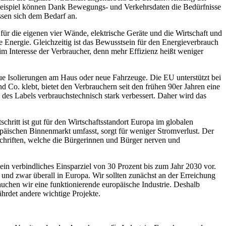
Beispiel können Dank Bewegungs- und Verkehrsdaten die Bedürfnisse
sen sich dem Bedarf an.
 für die eigenen vier Wände, elektrische Geräte und die Wirtschaft und
le Energie. Gleichzeitig ist das Bewusstsein für den Energieverbrauch
 im Interesse der Verbraucher, denn mehr Effizienz heißt weniger
ue Isolierungen am Haus oder neue Fahrzeuge. Die EU unterstützt bei
Co. klebt, bietet den Verbrauchern seit den frühen 90er Jahren eine
g des Labels verbrauchstechnisch stark verbessert. Daher wird das
schritt ist gut für den Wirtschaftsstandort Europa im globalen
opäischen Binnenmarkt umfasst, sorgt für weniger Stromverlust. Der
chriften, welche die Bürgerinnen und Bürger nerven und
in verbindliches Einsparziel von 30 Prozent bis zum Jahr 2030 vor.
und zwar überall in Europa. Wir sollten zunächst an der Erreichung
auchen wir eine funktionierende europäische Industrie. Deshalb
fährdet andere wichtige Projekte.