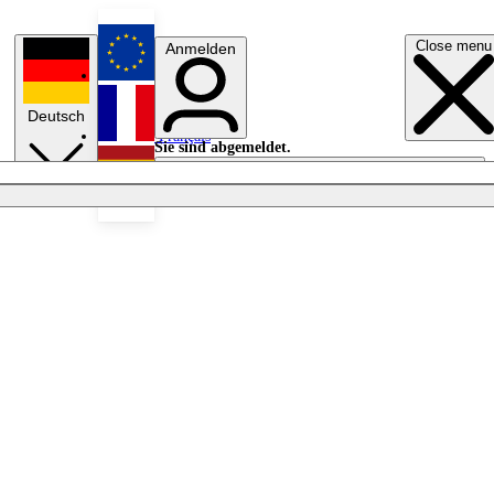
Close menu
Anmelden
English
Deutsch
Français
Sie sind abgemeldet.
Anmelden
Licht aus
Español