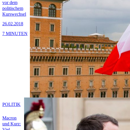
vor dem
politischem
Kurswechsel
26.02.2018
7 MINUTEN
POLITIK
Macron
und Kurz:
Viel