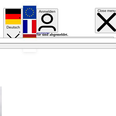
Close menu
Anmelden
English
Deutsch
Français
Sie sind abgemeldet.
Anmelden
Licht aus
Español