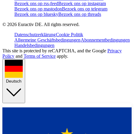
Bezoek ons op rss-feed
Bezoek ons op instagram
Bezoek ons op mastodon
Bezoek ons op telegram
Bezoek ons op bluesky
Bezoek ons op threads
©
2026
Euractiv DE. All rights reserved.
Datenschutzerklärung
Cookie Politik
Allgemeine Geschäftsbedingungen
Abonnementbedingungen
Handelsbedingungen
This site is protected by reCAPTCHA, and the Google
Privacy
Policy
and
Terms of Service
apply.
Deutsch