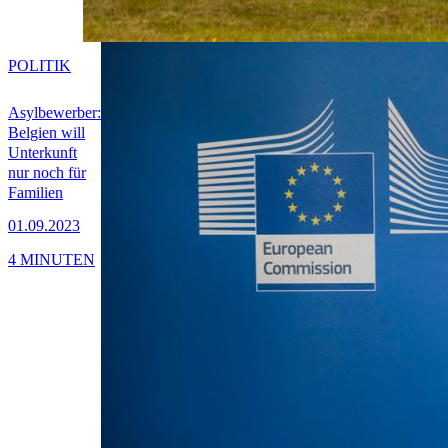
POLITIK
Asylbewerber:
Belgien will
Unterkunft
nur noch für
Familien
01.09.2023
4 MINUTEN