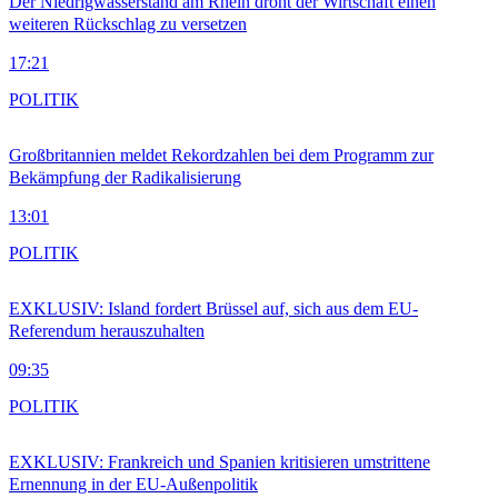
Der Niedrigwasserstand am Rhein droht der Wirtschaft einen
weiteren Rückschlag zu versetzen
17:21
POLITIK
Großbritannien meldet Rekordzahlen bei dem Programm zur
Bekämpfung der Radikalisierung
13:01
POLITIK
EXKLUSIV: Island fordert Brüssel auf, sich aus dem EU-
Referendum herauszuhalten
09:35
POLITIK
EXKLUSIV: Frankreich und Spanien kritisieren umstrittene
Ernennung in der EU-Außenpolitik