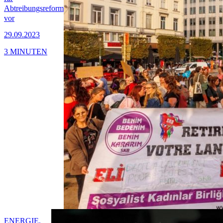
Abtreibungsreform
vor
29.09.2023
3 MINUTEN
ENERGIE,