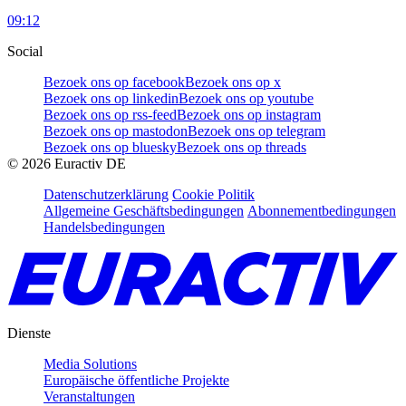
09:12
Social
Bezoek ons op facebook
Bezoek ons op x
Bezoek ons op linkedin
Bezoek ons op youtube
Bezoek ons op rss-feed
Bezoek ons op instagram
Bezoek ons op mastodon
Bezoek ons op telegram
Bezoek ons op bluesky
Bezoek ons op threads
©
2026
Euractiv DE
Datenschutzerklärung
Cookie Politik
Allgemeine Geschäftsbedingungen
Abonnementbedingungen
Handelsbedingungen
Dienste
Media Solutions
Europäische öffentliche Projekte
Veranstaltungen