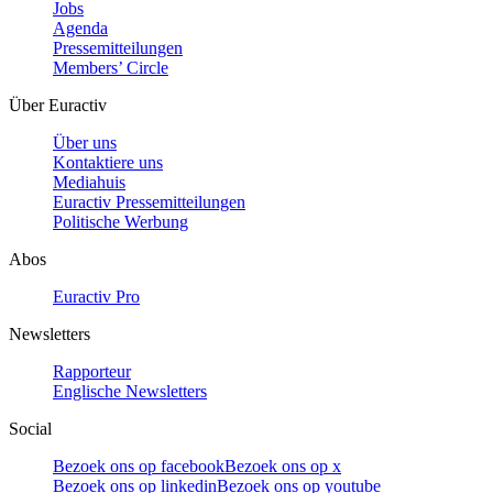
Jobs
Agenda
Pressemitteilungen
Members’ Circle
Über Euractiv
Über uns
Kontaktiere uns
Mediahuis
Euractiv Pressemitteilungen
Politische Werbung
Abos
Euractiv Pro
Newsletters
Rapporteur
Englische Newsletters
Social
Bezoek ons op facebook
Bezoek ons op x
Bezoek ons op linkedin
Bezoek ons op youtube