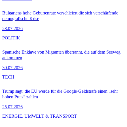
Bulgariens hohe Geburtenrate verschleiert die sich verschärfende
demografische Krise
28.07.2026
POLITIK
Spanische Enklave von Migranten überrannt, die auf dem Seeweg
ankommen
30.07.2026
TECH
Trump sagt, die EU werde für die Google-Geldstrafe einen „sehr
hohen Preis“ zahlen
25.07.2026
ENERGIE, UMWELT & TRANSPORT