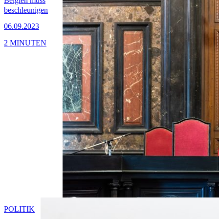
Belgien muss
beschleunigen
06.09.2023
2 MINUTEN
POLITIK