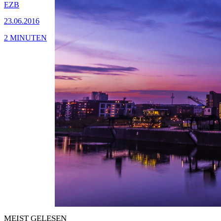
EZB
23.06.2016
2 MINUTEN
MEIST GELESEN