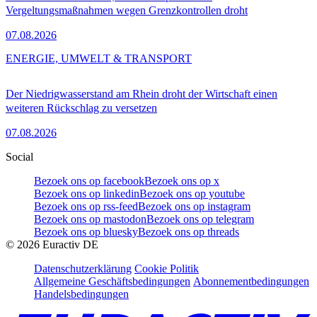
Vergeltungsmaßnahmen wegen Grenzkontrollen droht
07.08.2026
ENERGIE, UMWELT & TRANSPORT
Der Niedrigwasserstand am Rhein droht der Wirtschaft einen
weiteren Rückschlag zu versetzen
07.08.2026
Social
Bezoek ons op facebook
Bezoek ons op x
Bezoek ons op linkedin
Bezoek ons op youtube
Bezoek ons op rss-feed
Bezoek ons op instagram
Bezoek ons op mastodon
Bezoek ons op telegram
Bezoek ons op bluesky
Bezoek ons op threads
©
2026
Euractiv DE
Datenschutzerklärung
Cookie Politik
Allgemeine Geschäftsbedingungen
Abonnementbedingungen
Handelsbedingungen