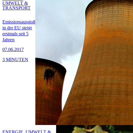
UMWELT &
TRANSPORT
Emissionsausstoß
in der EU steigt
erstmals seit 5
Jahren
07.06.2017
3 MINUTEN
ENERGIE, UMWELT &