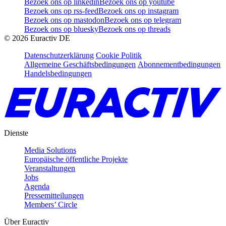
Bezoek ons op linkedin
Bezoek ons op youtube
Bezoek ons op rss-feed
Bezoek ons op instagram
Bezoek ons op mastodon
Bezoek ons op telegram
Bezoek ons op bluesky
Bezoek ons op threads
©
2026
Euractiv DE
Datenschutzerklärung
Cookie Politik
Allgemeine Geschäftsbedingungen
Abonnementbedingungen
Handelsbedingungen
Dienste
Media Solutions
Europäische öffentliche Projekte
Veranstaltungen
Jobs
Agenda
Pressemitteilungen
Members’ Circle
Über Euractiv