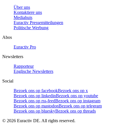
Über uns
Kontaktiere uns
Mediahuis
Euractiv Pressemitteilungen
Politische Werbung
Abos
Euractiv Pro
Newsletters
Rapporteur
Englische Newsletters
Social
Bezoek ons op facebook
Bezoek ons op x
Bezoek ons op linkedin
Bezoek ons op youtube
Bezoek ons op rss-feed
Bezoek ons op instagram
Bezoek ons op mastodon
Bezoek ons op telegram
Bezoek ons op bluesky
Bezoek ons op threads
©
2026
Euractiv DE. All rights reserved.