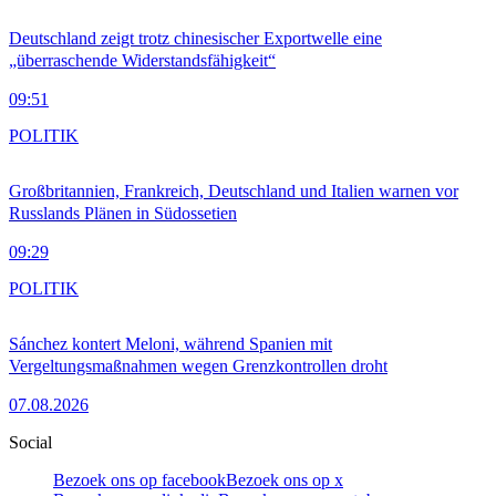
Deutschland zeigt trotz chinesischer Exportwelle eine
„überraschende Widerstandsfähigkeit“
09:51
POLITIK
Großbritannien, Frankreich, Deutschland und Italien warnen vor
Russlands Plänen in Südossetien
09:29
POLITIK
Sánchez kontert Meloni, während Spanien mit
Vergeltungsmaßnahmen wegen Grenzkontrollen droht
07.08.2026
Social
Bezoek ons op facebook
Bezoek ons op x