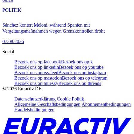
09:29
POLITIK
Sánchez kontert Meloni, während Spanien mit
Vergeltungsmaßnahmen wegen Grenzkontrollen droht
07.08.2026
Social
Bezoek ons op facebook
Bezoek ons op x
Bezoek ons op linkedin
Bezoek ons op youtube
Bezoek ons op rss-feed
Bezoek ons op instagram
Bezoek ons op mastodon
Bezoek ons op telegram
Bezoek ons op bluesky
Bezoek ons op threads
©
2026
Euractiv DE
Datenschutzerklärung
Cookie Politik
Allgemeine Geschäftsbedingungen
Abonnementbedingungen
Handelsbedingungen