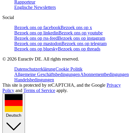
Rapporteur
Englische Newsletters
Social
Bezoek ons op facebook
Bezoek ons op x
Bezoek ons op linkedin
Bezoek ons op youtube
Bezoek ons op rss-feed
Bezoek ons op instagram
Bezoek ons op mastodon
Bezoek ons op telegram
Bezoek ons op bluesky
Bezoek ons op threads
©
2026
Euractiv DE. All rights reserved.
Datenschutzerklärung
Cookie Politik
Allgemeine Geschäftsbedingungen
Abonnementbedingungen
Handelsbedingungen
This site is protected by reCAPTCHA, and the Google
Privacy
Policy
and
Terms of Service
apply.
Deutsch