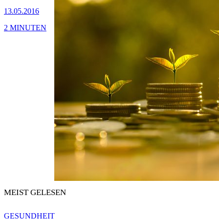
13.05.2016
2 MINUTEN
MEIST GELESEN
GESUNDHEIT