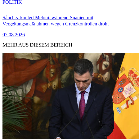
POLITIK
Sánchez kontert Meloni, während Spanien mit
Vergeltungsmaßnahmen wegen Grenzkontrollen droht
07.08.2026
MEHR AUS DIESEM BEREICH