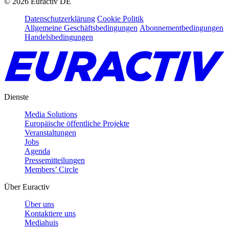
©
2026
Euractiv DE
Datenschutzerklärung
Cookie Politik
Allgemeine Geschäftsbedingungen
Abonnementbedingungen
Handelsbedingungen
Dienste
Media Solutions
Europäische öffentliche Projekte
Veranstaltungen
Jobs
Agenda
Pressemitteilungen
Members’ Circle
Über Euractiv
Über uns
Kontaktiere uns
Mediahuis