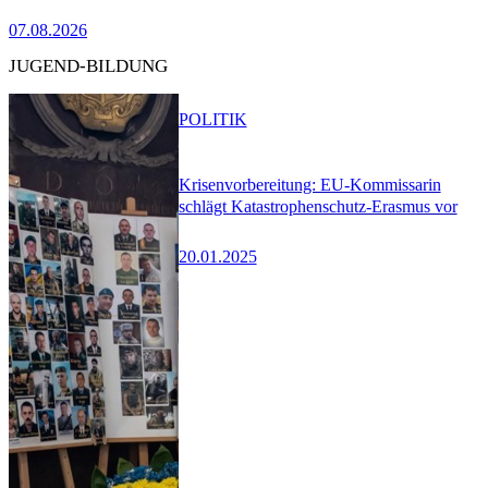
07.08.2026
JUGEND-BILDUNG
POLITIK
Krisenvorbereitung: EU-Kommissarin
schlägt Katastrophenschutz-Erasmus vor
20.01.2025