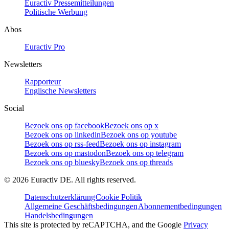
Euractiv Pressemitteilungen
Politische Werbung
Abos
Euractiv Pro
Newsletters
Rapporteur
Englische Newsletters
Social
Bezoek ons op facebook
Bezoek ons op x
Bezoek ons op linkedin
Bezoek ons op youtube
Bezoek ons op rss-feed
Bezoek ons op instagram
Bezoek ons op mastodon
Bezoek ons op telegram
Bezoek ons op bluesky
Bezoek ons op threads
©
2026
Euractiv DE. All rights reserved.
Datenschutzerklärung
Cookie Politik
Allgemeine Geschäftsbedingungen
Abonnementbedingungen
Handelsbedingungen
This site is protected by reCAPTCHA, and the Google
Privacy