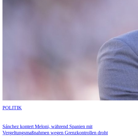
POLITIK
Sánchez kontert Meloni, während Spanien mit
Vergeltungsmaßnahmen wegen Grenzkontrollen droht