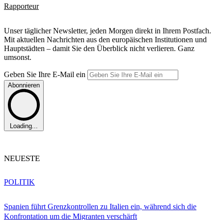
Rapporteur
Unser täglicher Newsletter, jeden Morgen direkt in Ihrem Postfach.
Mit aktuellen Nachrichten aus den europäischen Institutionen und
Hauptstädten – damit Sie den Überblick nicht verlieren. Ganz
umsonst.
Geben Sie Ihre E-Mail ein
Abonnieren
Loading...
NEUESTE
POLITIK
Spanien führt Grenzkontrollen zu Italien ein, während sich die
Konfrontation um die Migranten verschärft