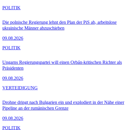
POLITIK
Die polnische Regierung lehnt den Plan der PiS ab, arbeitslose
ukrainische Männer abzuschieben
09.08.2026
POLITIK
Ungarns Regierungspartei will einen Orbán-kritischen Richter als
Präsidenten
09.08.2026
VERTEIDIGUNG
Drohne dringt nach Bulgarien ein und explodiert in der Nähe einer
Pipeline an der rumänischen Grenze
09.08.2026
POLITIK