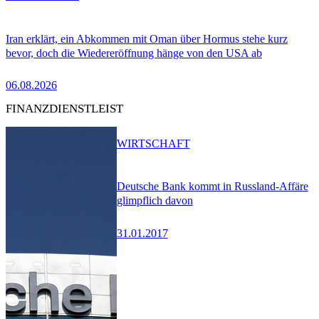
Iran erklärt, ein Abkommen mit Oman über Hormus stehe kurz
bevor, doch die Wiedereröffnung hänge von den USA ab
06.08.2026
FINANZDIENSTLEIST
WIRTSCHAFT
Deutsche Bank kommt in Russland-Affäre
glimpflich davon
31.01.2017