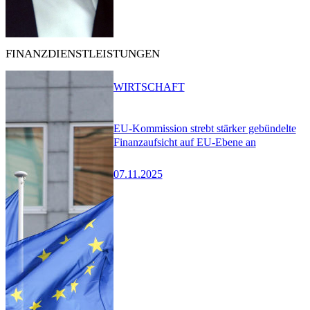
FINANZDIENSTLEISTUNGEN
WIRTSCHAFT
EU-Kommission strebt stärker gebündelte
Finanzaufsicht auf EU-Ebene an
07.11.2025