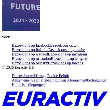
Social
Bezoek ons op facebook
Bezoek ons op x
Bezoek ons op linkedin
Bezoek ons op youtube
Bezoek ons op rss-feed
Bezoek ons op instagram
Bezoek ons op mastodon
Bezoek ons op telegram
Bezoek ons op bluesky
Bezoek ons op threads
©
2026
Euractiv DE
Datenschutzerklärung
Cookie Politik
Allgemeine Geschäftsbedingungen
Abonnementbedingungen
Handelsbedingungen