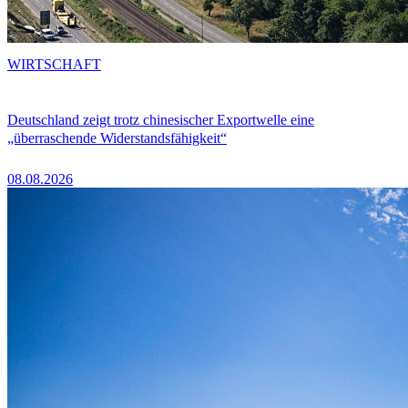
WIRTSCHAFT
Deutschland zeigt trotz chinesischer Exportwelle eine
„überraschende Widerstandsfähigkeit“
08.08.2026