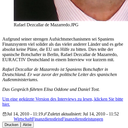
Rafael Dezcallar de Mazarredo.JPG
Aufgrund seiner strengen Aufsichtsmechanismen sei Spaniens
Finanzsystem viel solider als das vieler anderer Länder und es gebe
absolut keine Pläne, die EU um Hilfe zu bitten. Dies teilte der
spanische Botschafter in Berlin, Rafael Dezcallar de Mazarredo,
EURACTIV Deutschland in einem Interview vor kurzem mit.
Rafael Dezcallar de Mazarredo ist Spaniens Botschafter in
Deutschland. Er war zuvor der politische Leiter des spanischen
Außenministeriums.
Das Gespräch führten Elisa Oddone und Daniel Tost.
Um eine gekürzte Version des Interviews zu lesen, klicken Sie bitte
hier.
Jul 14, 2010 - 11:19
Zuletzt aktualisiert: Jul 14, 2010 - 11:52
Wirtschaft
Finanzdienstleist
Finanzdienstleistungen
Drucken
Aktie