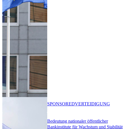
SPONSORED
VERTEIDIGUNG
Bedeutung nationaler öffentlicher
Bankinstitute für Wachstum und Stabilität