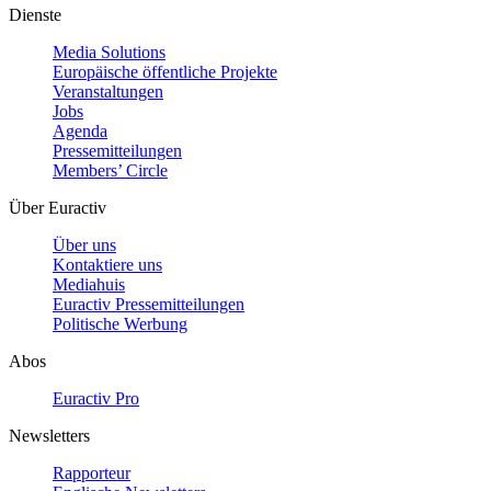
Dienste
Media Solutions
Europäische öffentliche Projekte
Veranstaltungen
Jobs
Agenda
Pressemitteilungen
Members’ Circle
Über Euractiv
Über uns
Kontaktiere uns
Mediahuis
Euractiv Pressemitteilungen
Politische Werbung
Abos
Euractiv Pro
Newsletters
Rapporteur