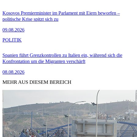
Kosovos Premierminister im Parlament mit Eiern beworfen –
politische Krise spitzt sich zu
09.08.2026
POLITIK
Spanien führt Grenzkontrollen zu Italien ein, während sich die
Konfrontation um die Migranten verschärft
08.08.2026
MEHR AUS DIESEM BEREICH