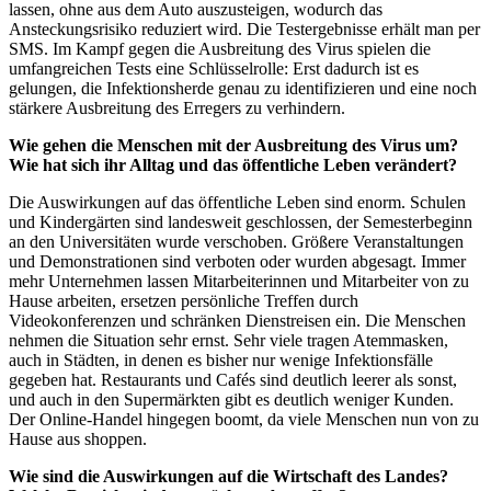
lassen, ohne aus dem Auto auszusteigen, wodurch das
Ansteckungsrisiko reduziert wird. Die Testergebnisse erhält man per
SMS. Im Kampf gegen die Ausbreitung des Virus spielen die
umfangreichen Tests eine Schlüsselrolle: Erst dadurch ist es
gelungen, die Infektionsherde genau zu identifizieren und eine noch
stärkere Ausbreitung des Erregers zu verhindern.
Wie gehen die Menschen mit der Ausbreitung des Virus um?
Wie hat sich ihr Alltag und das öffentliche Leben verändert?
Die Auswirkungen auf das öffentliche Leben sind enorm. Schulen
und Kindergärten sind landesweit geschlossen, der Semesterbeginn
an den Universitäten wurde verschoben. Größere Veranstaltungen
und Demonstrationen sind verboten oder wurden abgesagt. Immer
mehr Unternehmen lassen Mitarbeiterinnen und Mitarbeiter von zu
Hause arbeiten, ersetzen persönliche Treffen durch
Videokonferenzen und schränken Dienstreisen ein. Die Menschen
nehmen die Situation sehr ernst. Sehr viele tragen Atemmasken,
auch in Städten, in denen es bisher nur wenige Infektionsfälle
gegeben hat. Restaurants und Cafés sind deutlich leerer als sonst,
und auch in den Supermärkten gibt es deutlich weniger Kunden.
Der Online-Handel hingegen boomt, da viele Menschen nun von zu
Hause aus shoppen.
Wie sind die Auswirkungen auf die Wirtschaft des Landes?