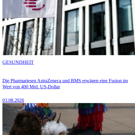
GESUNDHEIT
Die Pharmariesen AstraZeneca und BMS erwägen eine Fusion im
Wert von 400 Mrd. US-Dollar
03.08.2026