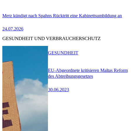
Merz kündigt nach Spahns Rücktritt eine Kabinettsumbildung an
24.07.2026
GESUNDHEIT UND VERBRAUCHERSCHUTZ
GESUNDHEIT
EU-Abgeordnete kritisieren Maltas Reform
des Abtreibungsgesetzes
30.06.2023