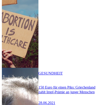
GESUNDHEIT
150 Euro für einen Piks: Griechenland
zahlt Impf-Prämie an junge Menschen
28.06.2021