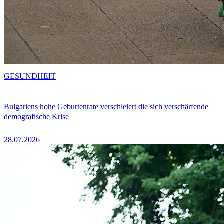
GESUNDHEIT
Bulgariens hohe Geburtenrate verschleiert die sich verschärfende
demografische Krise
28.07.2026