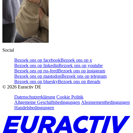
Social
Bezoek ons op facebook
Bezoek ons op x
Bezoek ons op linkedin
Bezoek ons op youtube
Bezoek ons op rss-feed
Bezoek ons op instagram
Bezoek ons op mastodon
Bezoek ons op telegram
Bezoek ons op bluesky
Bezoek ons op threads
©
2026
Euractiv DE
Datenschutzerklärung
Cookie Politik
Allgemeine Geschäftsbedingungen
Abonnementbedingungen
Handelsbedingungen