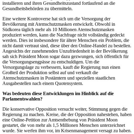
installieren und ihren Gesundheitszustand fortlaufend an die
Gesundheitsbehörden zu übermitteln.
Eine weitere Kontroverse hat sich um die Versorgung der
Bevölkerung mit Atemschutzmasken entwickelt. Obwohl in
Südkorea täglich mehr als 10 Millionen Atemschutzmasken
produziert werden, kann die Nachfrage nicht vollständig gedeckt
werden. Dies ist insbesondere für ältere Menschen ein Problem, die
nicht damit vertraut sind, diese über den Online-Handel zu bestellen.
Angesichts der zunehmenden Unzufriedenheit in der Bevölkerung
sah sich Präsident Moon sogar dazu gezwungen, sich öffentlich für
die Versorgungsengpässe zu entschuldigen. Um die
Versorgungslage zu verbessern, kauft die Regierung nun einen
Großteil der Produktion selbst auf und verkauft die
Atemschutzmasken in Postämtern und speziellen staatlichen
Ausgabestellen nach einem Quotensystem.
Was bedeuten diese Entwicklungen im Hinblick auf die
Parlamentswahlen?
Die konservative Opposition versucht weiter, Stimmung gegen die
Regierung zu machen. Kreise, die der Opposition nahestehen, haben
eine Online-Petition zur Amtsenthebung von Präsident Moon
gestartet, die von mehr als 1,5 Millionen Menschen unterzeichnet
wurde. Sie werfen ihm vor, im Krisenmanagement versagt zu haben.