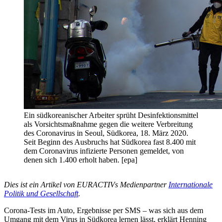
Ein südkoreanischer Arbeiter sprüht Desinfektionsmittel
als Vorsichtsmaßnahme gegen die weitere Verbreitung
des Coronavirus in Seoul, Südkorea, 18. März 2020.
Seit Beginn des Ausbruchs hat Südkorea fast 8.400 mit
dem Coronavirus infizierte Personen gemeldet, von
denen sich 1.400 erholt haben. [epa]
Dies ist ein Artikel von EURACTIVs Medienpartner
Internationale
Politik und Gesellschaft
.
Corona-Tests im Auto, Ergebnisse per SMS – was sich aus dem
Umgang mit dem Virus in Südkorea lernen lässt, erklärt Henning