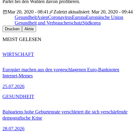
Partei bei den Wahlen davon profitieren.
Mar 20, 2020 - 08:41
Zuletzt aktualisiert: Mar 20, 2020 - 09:44
Gesundheit
Asien
Coronavirus
Europa
Europäische Union
Gesundheit und Verbraucherschutz
Südkorea
Drucken
Aktie
MEIST GELESEN
WIRTSCHAFT
Europäer machen aus den vorgeschlagenen Euro-Banknoten
Internet-Memes
25.07.2026
GESUNDHEIT
Bulgariens hohe Geburtenrate verschleiert die sich verschärfende
demografische Krise
28.07.2026