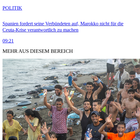
POLITIK
Spanien fordert seine Verbündeten auf, Marokko nicht für die
Ceuta-Krise verantwortlich zu machen
09:21
MEHR AUS DIESEM BEREICH