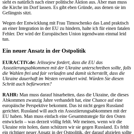
sieht es natürlich nach einer politische Aktion aus. Aber man muss
die Kirche im Dorf lassen. Es gibt eben Gründe, aus denen sie im
Gefängnis sitzt.
Wegen der Entwicklung mit Frau Timoschenko das Land praktisch
an einer Integration in der EU zu hindern, halte ich für einen fatalen
Fehler. Der wird der Europäischen Union irgendwann einmal leid
tun.
Ein neuer Ansatz in der Ostpolitik
EURACTIV.de:
Jelissejew fordert, dass die EU das
Assoziierungsabkommen mit der Ukraine unterschreiben sollte, falls
die Wahlen frei und fair verlaufen und damit sicherstellt, dass die
Ukraine dauerhaft im Westen verankert wird. Würden Sie diesen
Schritt auch befürworten?
RAHR:
Man muss darauf hinarbeiten, dass die Ukraine, die dieses
Abkommen zwanzig Jahre verhandelt hat, eine Chance auf eine
europäische Perspektive bekommt. Das ist nicht gegen Russland
gerichtet. Russland will auch ein Assoziierungsabkommen mit der
EU haben. Man muss einfach eine Gesamtstrategie für den Osten
entwickeln – was derzeit völlig fehlt. Wir meinen, wenn wir die
Ukraine rein holen, dann schützen wir sie gegen Russland. Es fehlt
ein richtiger neuer Ansatz in der Ostpolitik, der darauf abzielen sollte