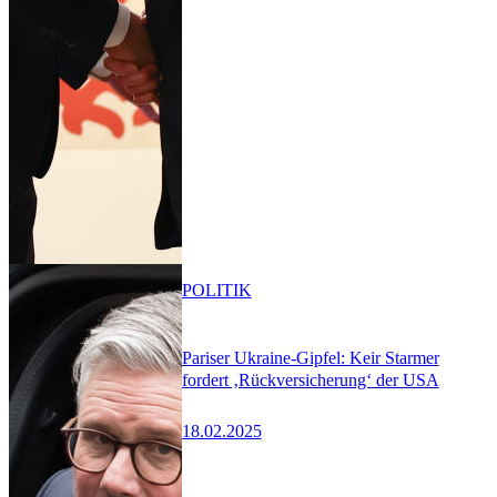
POLITIK
Pariser Ukraine-Gipfel: Keir Starmer
fordert ‚Rückversicherung‘ der USA
18.02.2025