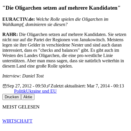
"Die Oligarchen setzen auf mehrere Kandidaten"
EURACTIV.de:
Welche Rolle spielen die Oligarchen im
Wahlkampf, dominieren sie diesen?
RAHR:
Die Oligarchen setzen auf mehrere Kandidaten. Sie setzen
nicht nur auf die Partei der Regionen von Janukowitsch. Meistens
legen sie ihre Gelder in verschiedene Nester und sind auch daran
interessiert, dass es "checks and balances" gibt. Es gibt auch im
Westen des Landes Oligarchen, die eine pro-westliche Linie
unterstützen. Aber man muss sagen, dass sie natürlich weiterhin in
diesem Land eine große Rolle spielen.
Interview: Daniel Tost
Sep 27, 2012 - 09:50
Zuletzt aktualisiert: Mar 7, 2014 - 00:13
Politik
Ukraine und EU
Drucken
Aktie
MEIST GELESEN
WIRTSCHAFT