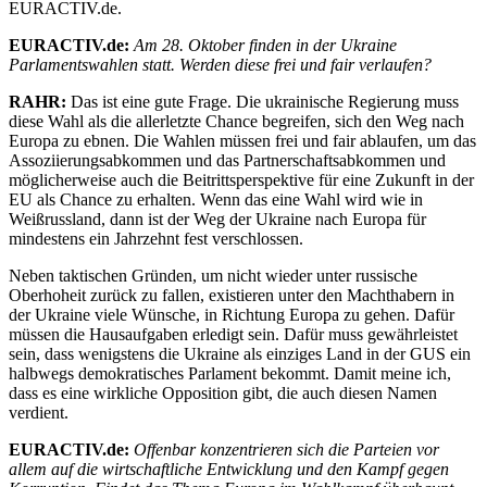
EURACTIV.de.
EURACTIV.de:
Am 28. Oktober finden in der Ukraine
Parlamentswahlen statt. Werden diese frei und fair verlaufen?
RAHR:
Das ist eine gute Frage. Die ukrainische Regierung muss
diese Wahl als die allerletzte Chance begreifen, sich den Weg nach
Europa zu ebnen. Die Wahlen müssen frei und fair ablaufen, um das
Assoziierungsabkommen und das Partnerschaftsabkommen und
möglicherweise auch die Beitrittsperspektive für eine Zukunft in der
EU als Chance zu erhalten. Wenn das eine Wahl wird wie in
Weißrussland, dann ist der Weg der Ukraine nach Europa für
mindestens ein Jahrzehnt fest verschlossen.
Neben taktischen Gründen, um nicht wieder unter russische
Oberhoheit zurück zu fallen, existieren unter den Machthabern in
der Ukraine viele Wünsche, in Richtung Europa zu gehen. Dafür
müssen die Hausaufgaben erledigt sein. Dafür muss gewährleistet
sein, dass wenigstens die Ukraine als einziges Land in der GUS ein
halbwegs demokratisches Parlament bekommt. Damit meine ich,
dass es eine wirkliche Opposition gibt, die auch diesen Namen
verdient.
EURACTIV.de:
Offenbar konzentrieren sich die Parteien vor
allem auf die wirtschaftliche Entwicklung und den Kampf gegen