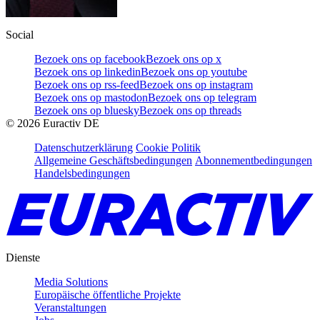
Social
Bezoek ons op facebook
Bezoek ons op x
Bezoek ons op linkedin
Bezoek ons op youtube
Bezoek ons op rss-feed
Bezoek ons op instagram
Bezoek ons op mastodon
Bezoek ons op telegram
Bezoek ons op bluesky
Bezoek ons op threads
©
2026
Euractiv DE
Datenschutzerklärung
Cookie Politik
Allgemeine Geschäftsbedingungen
Abonnementbedingungen
Handelsbedingungen
Dienste
Media Solutions
Europäische öffentliche Projekte
Veranstaltungen