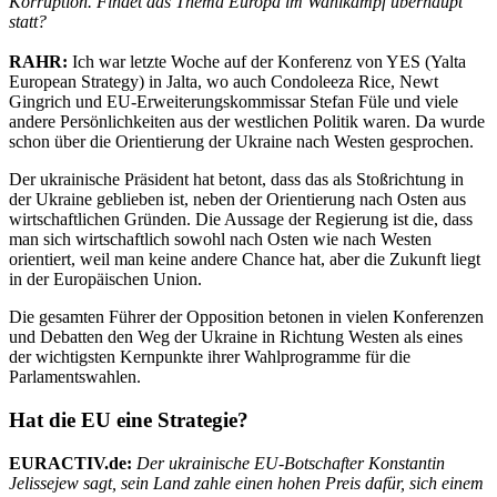
Korruption. Findet das Thema Europa im Wahlkampf überhaupt
statt?
RAHR:
Ich war letzte Woche auf der Konferenz von YES (Yalta
European Strategy) in Jalta, wo auch Condoleeza Rice, Newt
Gingrich und EU-Erweiterungskommissar Stefan Füle und viele
andere Persönlichkeiten aus der westlichen Politik waren. Da wurde
schon über die Orientierung der Ukraine nach Westen gesprochen.
Der ukrainische Präsident hat betont, dass das als Stoßrichtung in
der Ukraine geblieben ist, neben der Orientierung nach Osten aus
wirtschaftlichen Gründen. Die Aussage der Regierung ist die, dass
man sich wirtschaftlich sowohl nach Osten wie nach Westen
orientiert, weil man keine andere Chance hat, aber die Zukunft liegt
in der Europäischen Union.
Die gesamten Führer der Opposition betonen in vielen Konferenzen
und Debatten den Weg der Ukraine in Richtung Westen als eines
der wichtigsten Kernpunkte ihrer Wahlprogramme für die
Parlamentswahlen.
Hat die EU eine Strategie?
EURACTIV.de:
Der ukrainische EU-Botschafter Konstantin
Jelissejew sagt, sein Land zahle einen hohen Preis dafür, sich einem