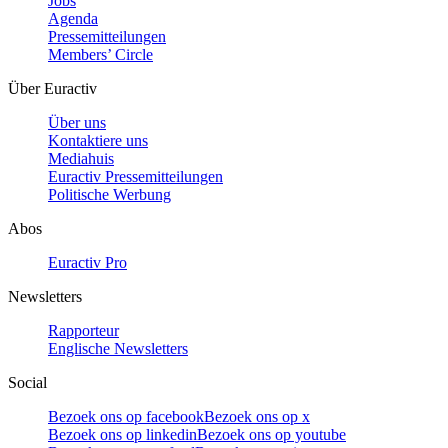
Jobs
Agenda
Pressemitteilungen
Members’ Circle
Über Euractiv
Über uns
Kontaktiere uns
Mediahuis
Euractiv Pressemitteilungen
Politische Werbung
Abos
Euractiv Pro
Newsletters
Rapporteur
Englische Newsletters
Social
Bezoek ons op facebook
Bezoek ons op x
Bezoek ons op linkedin
Bezoek ons op youtube