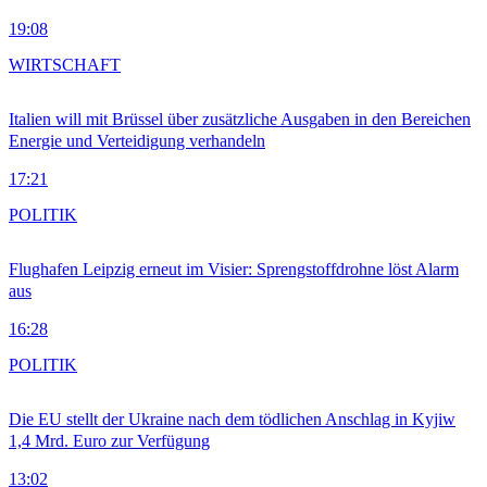
19:08
WIRTSCHAFT
Italien will mit Brüssel über zusätzliche Ausgaben in den Bereichen
Energie und Verteidigung verhandeln
17:21
POLITIK
Flughafen Leipzig erneut im Visier: Sprengstoffdrohne löst Alarm
aus
16:28
POLITIK
Die EU stellt der Ukraine nach dem tödlichen Anschlag in Kyjiw
1,4 Mrd. Euro zur Verfügung
13:02