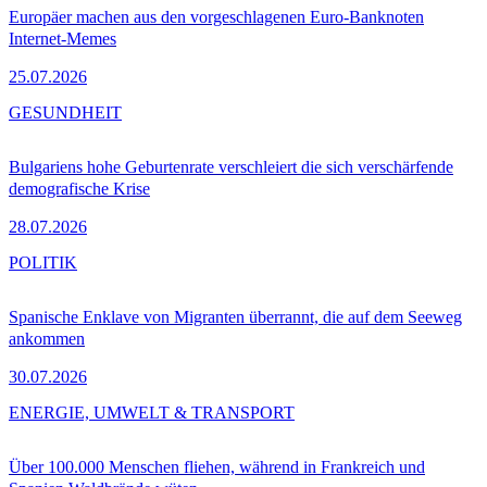
Europäer machen aus den vorgeschlagenen Euro-Banknoten
Internet-Memes
25.07.2026
GESUNDHEIT
Bulgariens hohe Geburtenrate verschleiert die sich verschärfende
demografische Krise
28.07.2026
POLITIK
Spanische Enklave von Migranten überrannt, die auf dem Seeweg
ankommen
30.07.2026
ENERGIE, UMWELT & TRANSPORT
Über 100.000 Menschen fliehen, während in Frankreich und