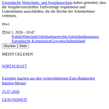
Europäische Wirtschafts- und Sozialausschuss
haben gefordert, dass
die Vergabevorschriften Tarifverträge respektieren und
Unternehmen ausschließen, die die Rechte der Arbeitnehmer
verletzen.
(bw)
Jul 1, 2026 - 10:47
Politik
Wirtschaft
Arbeitnehmerrechte
Arbeitsbedingungen
Europäische Kommission
Gewerkschaften
Irland
Drucken
Aktie
MEIST GELESEN
WIRTSCHAFT
Europäer machen aus den vorgeschlagenen Euro-Banknoten
Internet-Memes
25.07.2026
GESUNDHEIT