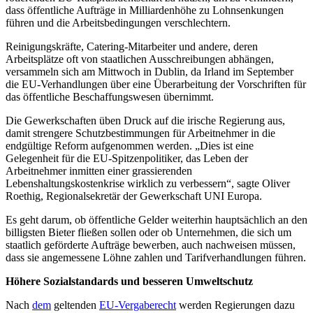
dass öffentliche Aufträge in Milliardenhöhe zu Lohnsenkungen
führen und die Arbeitsbedingungen verschlechtern.
Reinigungskräfte, Catering-Mitarbeiter und andere, deren
Arbeitsplätze oft von staatlichen Ausschreibungen abhängen,
versammeln sich am Mittwoch in Dublin, da Irland im September
die EU-Verhandlungen über eine Überarbeitung der Vorschriften für
das öffentliche Beschaffungswesen übernimmt.
Die Gewerkschaften üben Druck auf die irische Regierung aus,
damit strengere Schutzbestimmungen für Arbeitnehmer in die
endgültige Reform aufgenommen werden. „Dies ist eine
Gelegenheit für die EU-Spitzenpolitiker, das Leben der
Arbeitnehmer inmitten einer grassierenden
Lebenshaltungskostenkrise wirklich zu verbessern“, sagte Oliver
Roethig, Regionalsekretär der Gewerkschaft UNI Europa.
Es geht darum, ob öffentliche Gelder weiterhin hauptsächlich an den
billigsten Bieter fließen sollen oder ob Unternehmen, die sich um
staatlich geförderte Aufträge bewerben, auch nachweisen müssen,
dass sie angemessene Löhne zahlen und Tarifverhandlungen führen.
Höhere Sozialstandards und besseren Umweltschutz
Nach
dem
geltenden
EU-Vergaberecht
werden Regierungen dazu