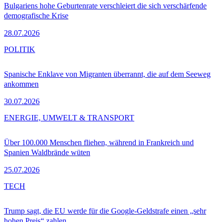
Bulgariens hohe Geburtenrate verschleiert die sich verschärfende
demografische Krise
28.07.2026
POLITIK
Spanische Enklave von Migranten überrannt, die auf dem Seeweg
ankommen
30.07.2026
ENERGIE, UMWELT & TRANSPORT
Über 100.000 Menschen fliehen, während in Frankreich und
Spanien Waldbrände wüten
25.07.2026
TECH
Trump sagt, die EU werde für die Google-Geldstrafe einen „sehr
hohen Preis“ zahlen