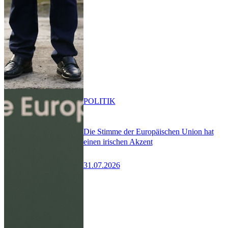
POLITIK
Die Stimme der Europäischen Union hat
einen irischen Akzent
31.07.2026