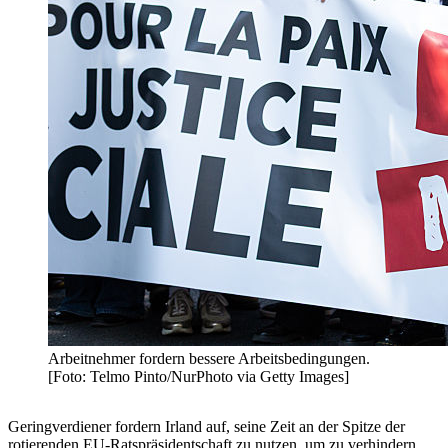
Arbeitnehmer fordern bessere Arbeitsbedingungen.
[Foto: Telmo Pinto/NurPhoto via Getty Images]
Geringverdiener fordern Irland auf, seine Zeit an der Spitze der
rotierenden EU-Ratspräsidentschaft zu nutzen, um zu verhindern,