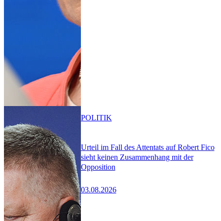
POLITIK
Urteil im Fall des Attentats auf Robert Fico
sieht keinen Zusammenhang mit der
Opposition
03.08.2026