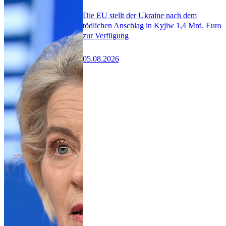
Die EU stellt der Ukraine nach dem
tödlichen Anschlag in Kyjiw 1,4 Mrd. Euro
zur Verfügung
05.08.2026