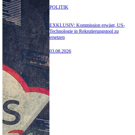
POLITIK
EXKLUSIV: Kommission erwägt, US-
Technologie in Rekrutierungstool zu
ersetzen
03.08.2026