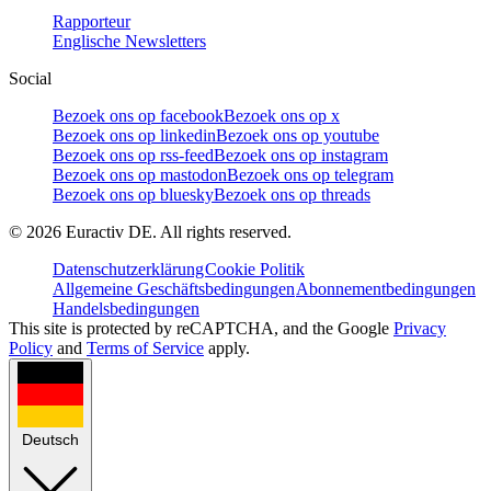
Rapporteur
Englische Newsletters
Social
Bezoek ons op facebook
Bezoek ons op x
Bezoek ons op linkedin
Bezoek ons op youtube
Bezoek ons op rss-feed
Bezoek ons op instagram
Bezoek ons op mastodon
Bezoek ons op telegram
Bezoek ons op bluesky
Bezoek ons op threads
©
2026
Euractiv DE. All rights reserved.
Datenschutzerklärung
Cookie Politik
Allgemeine Geschäftsbedingungen
Abonnementbedingungen
Handelsbedingungen
This site is protected by reCAPTCHA, and the Google
Privacy
Policy
and
Terms of Service
apply.
Deutsch