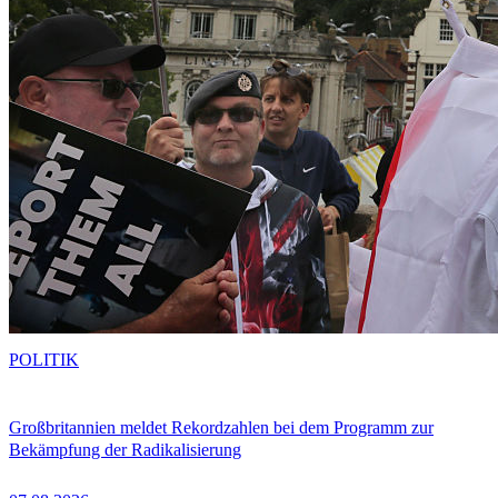
POLITIK
Großbritannien meldet Rekordzahlen bei dem Programm zur
Bekämpfung der Radikalisierung