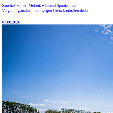
Sánchez kontert Meloni, während Spanien mit
Vergeltungsmaßnahmen wegen Grenzkontrollen droht
07.08.2026