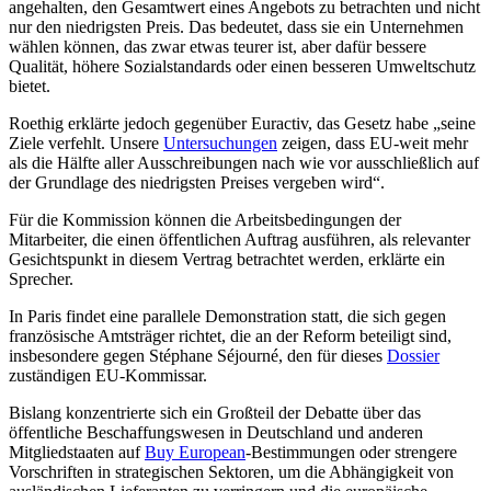
angehalten, den Gesamtwert eines Angebots zu betrachten und nicht
nur den niedrigsten Preis. Das bedeutet, dass sie ein Unternehmen
wählen können, das zwar etwas teurer ist, aber dafür bessere
Qualität, höhere Sozialstandards oder einen besseren Umweltschutz
bietet.
Roethig erklärte jedoch gegenüber Euractiv, das Gesetz habe „seine
Ziele verfehlt. Unsere
Untersuchungen
zeigen, dass EU-weit mehr
als die Hälfte aller Ausschreibungen nach wie vor ausschließlich auf
der Grundlage des niedrigsten Preises vergeben wird“.
Für die Kommission können die Arbeitsbedingungen der
Mitarbeiter, die einen öffentlichen Auftrag ausführen, als relevanter
Gesichtspunkt in diesem Vertrag betrachtet werden, erklärte ein
Sprecher.
In Paris findet eine parallele Demonstration statt, die sich gegen
französische Amtsträger richtet, die an der Reform beteiligt sind,
insbesondere gegen Stéphane Séjourné, den für dieses
Dossier
zuständigen EU-Kommissar.
Bislang konzentrierte sich ein Großteil der Debatte über das
öffentliche Beschaffungswesen in Deutschland und anderen
Mitgliedstaaten auf
Buy European
-Bestimmungen oder strengere
Vorschriften in strategischen Sektoren, um die Abhängigkeit von