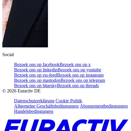
Social
Bezoek ons op facebook
Bezoek ons op x
Bezoek ons op linkedin
Bezoek ons op youtube
Bezoek ons op rss-feed
Bezoek ons op instagram
Bezoek ons op mastodon
Bezoek ons op telegram
Bezoek ons op bluesky
Bezoek ons op threads
©
2026
Euractiv DE
Datenschutzerklärung
Cookie Politik
Allgemeine Geschäftsbedingungen
Abonnementbedingungen
Handelsbedingungen