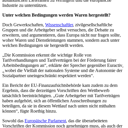
ausländischen Lieferanten zu verringern und die europäische
Industrie zu unterstützen.
Unter welchen Bedingungen werden Waren hergestellt?
Doch Gewerkschaften,
Wissenschaftler
, zivilgesellschaftliche
Gruppen und die Arbeitgeber selbst versuchen, die Debatte zu
erweitern, und argumentieren, dass Europa nicht nur fragen sollte,
woher Waren und Dienstleistungen stammen, sondern auch unter
welchen Bedingungen sie hergestellt werden.
„Die Kommission erkennt die wichtige Rolle von
Tarifverhandlungen und Tarifverträgen bei der Förderung fairer
Arbeitsbedingungen an“, erklärte der Sprecher gegenüber Euractiv
,
„
wobei die Vielfalt der nationalen Systeme und die Autonomie der
Sozialpartner uneingeschränkt respektiert werden“.
Ein Bericht der EU-Finanzaufsichtsbehörde kam zudem zu dem
Ergebnis, dass die derzeitigen Vorschriften den Wettbewerb
tatsächlich beeinträchtigten. „Gute Arbeitgeber mit Tarifverträgen
haben aufgehört, sich an öffentlichen Ausschreibungen zu
beteiligen, da sie in diesem Wettlauf nach unten nicht mithalten
können“, fügte Roethig hinzu.
Sowohl das
Europäische Parlament
, das die überarbeiteten
Vorschriften der Kommission noch genehmigen muss, als auch der