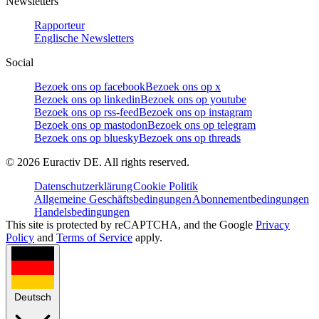
Newsletters
Rapporteur
Englische Newsletters
Social
Bezoek ons op facebook
Bezoek ons op x
Bezoek ons op linkedin
Bezoek ons op youtube
Bezoek ons op rss-feed
Bezoek ons op instagram
Bezoek ons op mastodon
Bezoek ons op telegram
Bezoek ons op bluesky
Bezoek ons op threads
©
2026
Euractiv DE. All rights reserved.
Datenschutzerklärung
Cookie Politik
Allgemeine Geschäftsbedingungen
Abonnementbedingungen
Handelsbedingungen
This site is protected by reCAPTCHA, and the Google
Privacy
Policy
and
Terms of Service
apply.
Deutsch