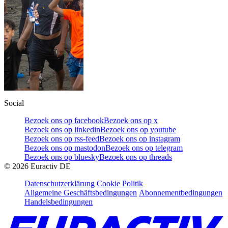
Social
Bezoek ons op facebook
Bezoek ons op x
Bezoek ons op linkedin
Bezoek ons op youtube
Bezoek ons op rss-feed
Bezoek ons op instagram
Bezoek ons op mastodon
Bezoek ons op telegram
Bezoek ons op bluesky
Bezoek ons op threads
©
2026
Euractiv DE
Datenschutzerklärung
Cookie Politik
Allgemeine Geschäftsbedingungen
Abonnementbedingungen
Handelsbedingungen