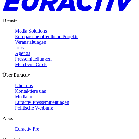
Dienste
Media Solutions
Europäische öffentliche Projekte
Veranstaltungen
Jobs
Agenda
Pressemitteilungen
Members’ Circle
Über Euractiv
Über uns
Kontaktiere uns
Mediahuis
Euractiv Pressemitteilungen
Politische Werbung
Abos
Euractiv Pro