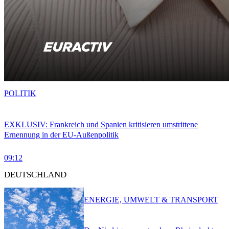
POLITIK
EXKLUSIV: Frankreich und Spanien kritisieren umstrittene
Ernennung in der EU-Außenpolitik
09:12
DEUTSCHLAND
ENERGIE, UMWELT & TRANSPORT