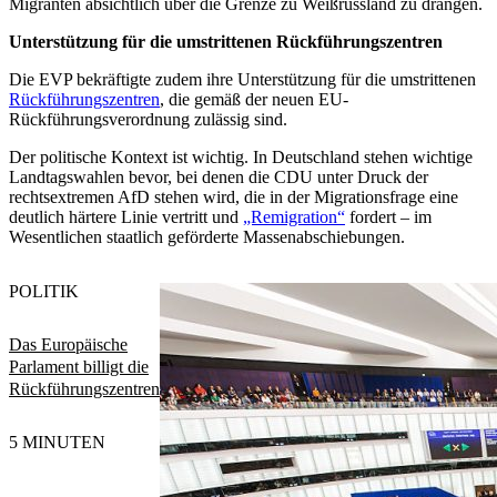
Migranten absichtlich über die Grenze zu Weißrussland zu drängen.
Unterstützung für die umstrittenen Rückführungszentren
Die EVP bekräftigte zudem ihre Unterstützung für die umstrittenen
Rückführungszentren
, die gemäß der neuen EU-
Rückführungsverordnung zulässig sind.
Der politische Kontext ist wichtig. In Deutschland stehen wichtige
Landtagswahlen bevor, bei denen die CDU unter Druck der
rechtsextremen AfD stehen wird, die in der Migrationsfrage eine
deutlich härtere Linie vertritt und
„Remigration“
fordert – im
Wesentlichen staatlich geförderte Massenabschiebungen.
POLITIK
Das Europäische
Parlament billigt die
Rückführungszentren
5 MINUTEN