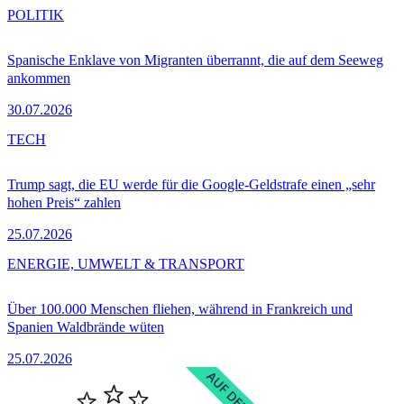
POLITIK
Spanische Enklave von Migranten überrannt, die auf dem Seeweg
ankommen
30.07.2026
TECH
Trump sagt, die EU werde für die Google-Geldstrafe einen „sehr
hohen Preis“ zahlen
25.07.2026
ENERGIE, UMWELT & TRANSPORT
Über 100.000 Menschen fliehen, während in Frankreich und
Spanien Waldbrände wüten
25.07.2026