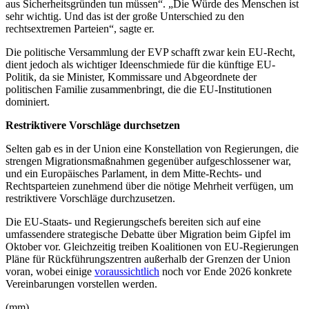
aus Sicherheitsgründen tun müssen“. „Die Würde des Menschen ist
sehr wichtig. Und das ist der große Unterschied zu den
rechtsextremen Parteien“, sagte er.
Die politische Versammlung der EVP schafft zwar kein EU-Recht,
dient jedoch als wichtiger Ideenschmiede für die künftige EU-
Politik, da sie Minister, Kommissare und Abgeordnete der
politischen Familie zusammenbringt, die die EU-Institutionen
dominiert.
Restriktivere Vorschläge durchsetzen
Selten gab es in der Union eine Konstellation von Regierungen, die
strengen Migrationsmaßnahmen gegenüber aufgeschlossener war,
und ein Europäisches Parlament, in dem Mitte-Rechts- und
Rechtsparteien zunehmend über die nötige Mehrheit verfügen, um
restriktivere Vorschläge durchzusetzen.
Die EU-Staats- und Regierungschefs bereiten sich auf eine
umfassendere strategische Debatte über Migration beim Gipfel im
Oktober vor. Gleichzeitig treiben Koalitionen von EU-Regierungen
Pläne für Rückführungszentren außerhalb der Grenzen der Union
voran, wobei einige
voraussichtlich
noch vor Ende 2026 konkrete
Vereinbarungen vorstellen werden.
(mm)