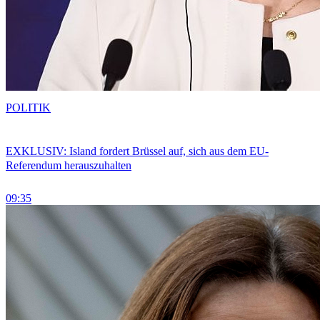
POLITIK
EXKLUSIV: Island fordert Brüssel auf, sich aus dem EU-
Referendum herauszuhalten
09:35