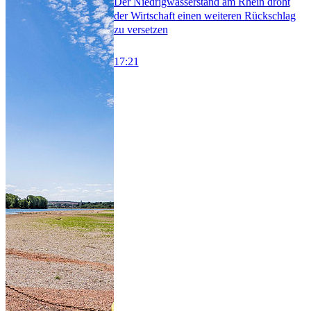
Der Niedrigwasserstand am Rhein droht
der Wirtschaft einen weiteren Rückschlag
zu versetzen
17:21