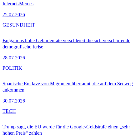
Internet-Memes
25.07.2026
GESUNDHEIT
Bulgariens hohe Geburtenrate verschleiert die sich verschärfende
demografische Krise
28.07.2026
POLITIK
Spanische Enklave von Migranten überrannt, die auf dem Seeweg
ankommen
30.07.2026
TECH
Trump sagt, die EU werde für die Google-Geldstrafe einen „sehr
hohen Preis“ zahlen