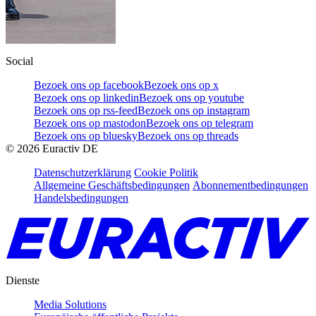
Social
Bezoek ons op facebook
Bezoek ons op x
Bezoek ons op linkedin
Bezoek ons op youtube
Bezoek ons op rss-feed
Bezoek ons op instagram
Bezoek ons op mastodon
Bezoek ons op telegram
Bezoek ons op bluesky
Bezoek ons op threads
©
2026
Euractiv DE
Datenschutzerklärung
Cookie Politik
Allgemeine Geschäftsbedingungen
Abonnementbedingungen
Handelsbedingungen
Dienste
Media Solutions