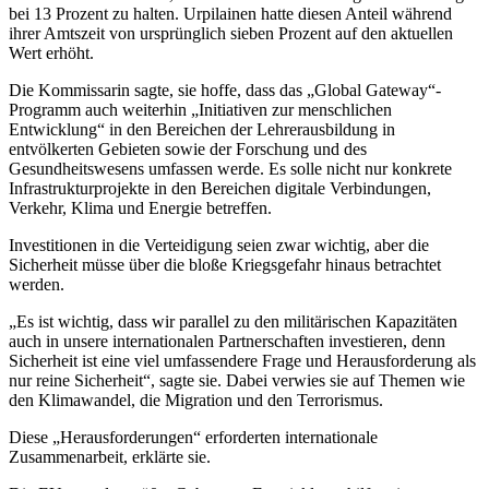
bei 13 Prozent zu halten. Urpilainen hatte diesen Anteil während
ihrer Amtszeit von ursprünglich sieben Prozent auf den aktuellen
Wert erhöht.
Die Kommissarin sagte, sie hoffe, dass das „Global Gateway“-
Programm auch weiterhin „Initiativen zur menschlichen
Entwicklung“ in den Bereichen der Lehrerausbildung in
entvölkerten Gebieten sowie der Forschung und des
Gesundheitswesens umfassen werde. Es solle nicht nur konkrete
Infrastrukturprojekte in den Bereichen digitale Verbindungen,
Verkehr, Klima und Energie betreffen.
Investitionen in die Verteidigung seien zwar wichtig, aber die
Sicherheit müsse über die bloße Kriegsgefahr hinaus betrachtet
werden.
„Es ist wichtig, dass wir parallel zu den militärischen Kapazitäten
auch in unsere internationalen Partnerschaften investieren, denn
Sicherheit ist eine viel umfassendere Frage und Herausforderung als
nur reine Sicherheit“, sagte sie. Dabei verwies sie auf Themen wie
den Klimawandel, die Migration und den Terrorismus.
Diese „Herausforderungen“ erforderten internationale
Zusammenarbeit, erklärte sie.