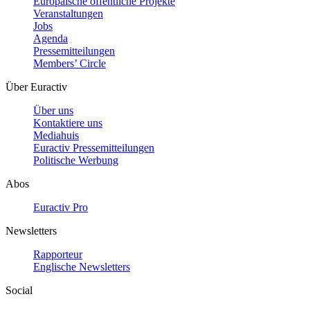
Europäische öffentliche Projekte
Veranstaltungen
Jobs
Agenda
Pressemitteilungen
Members’ Circle
Über Euractiv
Über uns
Kontaktiere uns
Mediahuis
Euractiv Pressemitteilungen
Politische Werbung
Abos
Euractiv Pro
Newsletters
Rapporteur
Englische Newsletters
Social