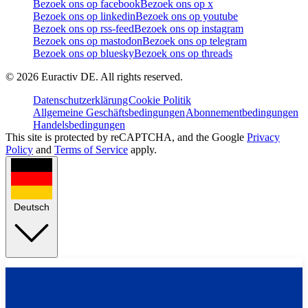
Bezoek ons op facebook
Bezoek ons op x
Bezoek ons op linkedin
Bezoek ons op youtube
Bezoek ons op rss-feed
Bezoek ons op instagram
Bezoek ons op mastodon
Bezoek ons op telegram
Bezoek ons op bluesky
Bezoek ons op threads
©
2026
Euractiv DE. All rights reserved.
Datenschutzerklärung
Cookie Politik
Allgemeine Geschäftsbedingungen
Abonnementbedingungen
Handelsbedingungen
This site is protected by reCAPTCHA, and the Google
Privacy
Policy
and
Terms of Service
apply.
Deutsch