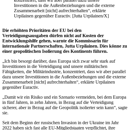
konzentriert, dass wir aber parallel dazu unsere
Investitionen in die Außenbeziehungen und die externe
Zusammenarbeit [nicht] aufrechterhalten“, erklärte
Urpilainen gegenüber Euractiv. [Jutta Urpilainen/X]
Die erhöhten Prioritäten der EU bei den
Verteidigungsausgaben dürfen nicht auf Kosten der
Entwicklungshilfe gehen, warnte die Kommissarin für
internationale Partnerschaften, Jutta Urpilainen. Dies könne zu
einer geopolitischen Isolierung des Kontinents führen.
„Ich bin besorgt darüber, dass Europa sich zwar sehr stark auf
Investitionen in die Verteidigung und unsere militärischen
Fähigkeiten, die Militärindustrie, konzentriert, dass wir aber parallel
dazu unsere Investitionen in die Außenbeziehungen und die externe
Zusammenarbeit [nicht] aufrechterhalten“, erklärte Urpilainen
gegenüber Euractiv.
„Damit wir ein Risiko und ein Szenario vermeiden, bei dem Europa
in fünf Jahren, in zehn Jahren, in Bezug auf die Verteidigung
sicherer, aber in Bezug auf die Geopolitik isolierter sein kann“, sagte
sie.
Seit dem Beginn der russischen Invasion in der Ukraine im Jahr
2022 haben sich fast alle EU-Mitgliedstaaten verpflichtet, ihre