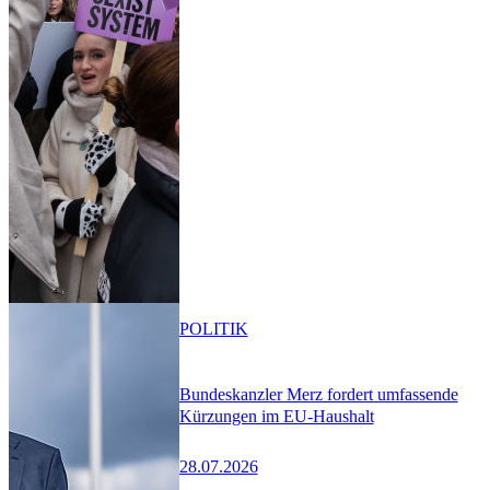
POLITIK
Bundeskanzler Merz fordert umfassende
Kürzungen im EU-Haushalt
28.07.2026