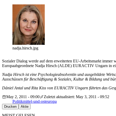
nadja.hirsch.jpg
Sozialer Dialog werde auf dem erweiterten EU-Arbeitsmarkt immer wich
Europaabgeordnete Nadja Hirsch (ALDE) EURACTIV Ungarn in ein
Nadja Hirsch ist eine Psychologieabsolventin und ausgebildete Wirtsc
Ausschüssen für Beschäftigung & Soziales, Kultur & Bildung und bürge
Dániel Antal und
Rita Kiss von EURACTIV Ungarn führten das Ges
May 2, 2011 - 09:00
Zuletzt aktualisiert: May 3, 2011 - 09:52
Politik
mittel-und-osteuropa
Drucken
Aktie
MEIST GELESEN