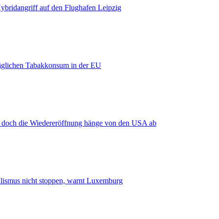
bridangriff auf den Flughafen Leipzig
äglichen Tabakkonsum in der EU
, doch die Wiedereröffnung hänge von den USA ab
smus nicht stoppen, warnt Luxemburg