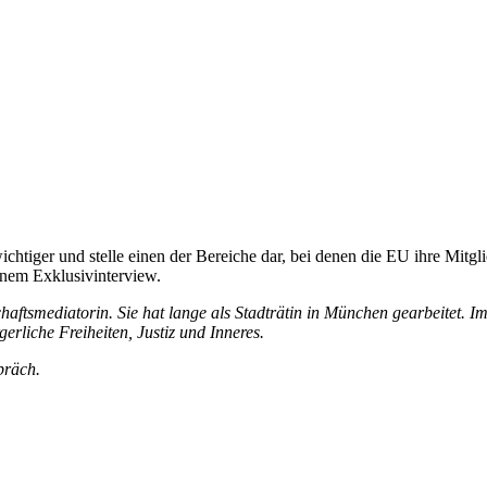
tiger und stelle einen der Bereiche dar, bei denen die EU ihre Mitgli
em Exklusivinterview.
haftsmediatorin. Sie hat lange als Stadträtin in München gearbeitet. I
rliche Freiheiten, Justiz und Inneres.
präch.