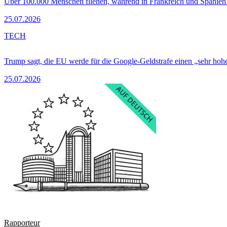
Über 100.000 Menschen fliehen, während in Frankreich und Spanie
25.07.2026
TECH
Trump sagt, die EU werde für die Google-Geldstrafe einen „sehr hohe
25.07.2026
Rapporteur