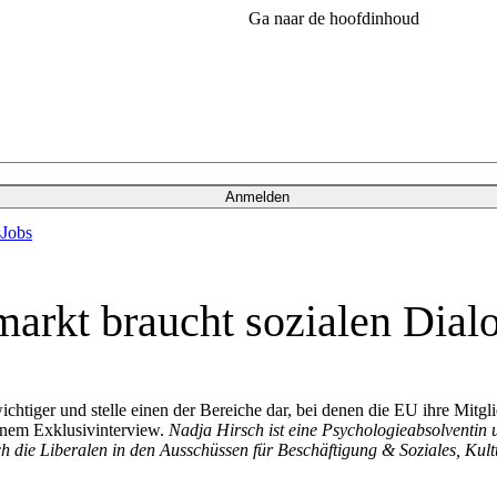
Ga naar de hoofdinhoud
Anmelden
s
Jobs
arkt braucht sozialen Dial
tiger und stelle einen der Bereiche dar, bei denen die EU ihre Mitgli
em Exklusivinterview.
Nadja Hirsch ist eine Psychologieabsolventin u
 die Liberalen in den Ausschüssen für Beschäftigung & Soziales, Kultu