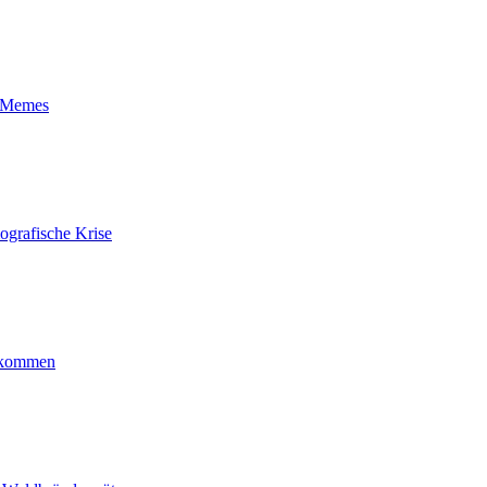
t-Memes
ografische Krise
ankommen