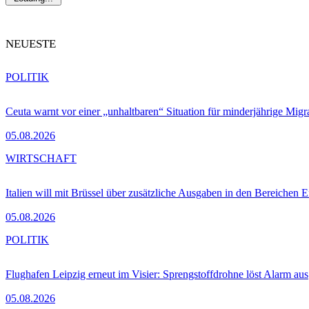
NEUESTE
POLITIK
Ceuta warnt vor einer „unhaltbaren“ Situation für minderjährige Migr
05.08.2026
WIRTSCHAFT
Italien will mit Brüssel über zusätzliche Ausgaben in den Bereichen 
05.08.2026
POLITIK
Flughafen Leipzig erneut im Visier: Sprengstoffdrohne löst Alarm aus
05.08.2026