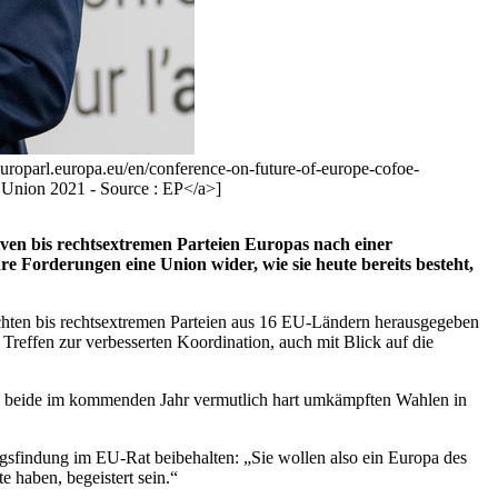
europarl.europa.eu/en/conference-on-future-of-europe-cofoe-
nion 2021 - Source : EP</a>]
n bis rechtsextremen Parteien Europas nach einer
re Forderungen eine Union wider, wie sie heute bereits besteht,
rechten bis rechtsextremen Parteien aus 16 EU-Ländern herausgegeben
reffen zur verbesserten Koordination, auch mit Blick auf die
ich beide im kommenden Jahr vermutlich hart umkämpften Wahlen in
ngsfindung im EU-Rat beibehalten: „Sie wollen also ein Europa des
e haben, begeistert sein.“