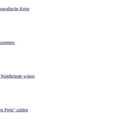
ografische Krise
ankommen
n Waldbrände wüten
n Preis“ zahlen