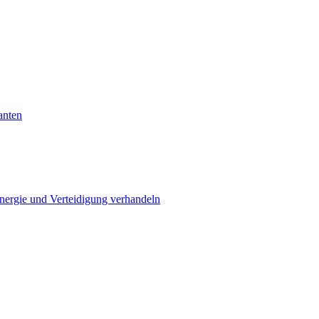
anten
Energie und Verteidigung verhandeln