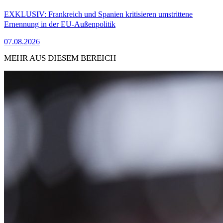
EXKLUSIV: Frankreich und Spanien kritisieren umstrittene
Ernennung in der EU-Außenpolitik
07.08.2026
MEHR AUS DIESEM BEREICH