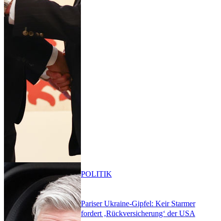
POLITIK
Pariser Ukraine-Gipfel: Keir Starmer
fordert ‚Rückversicherung‘ der USA