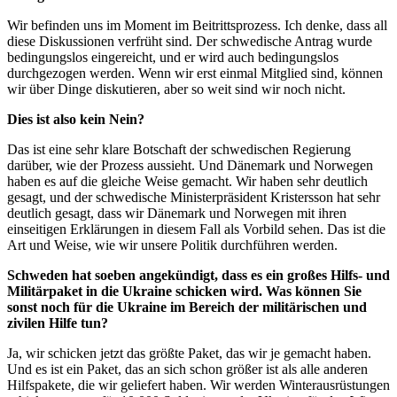
Wir befinden uns im Moment im Beitrittsprozess. Ich denke, dass all
diese Diskussionen verfrüht sind. Der schwedische Antrag wurde
bedingungslos eingereicht, und er wird auch bedingungslos
durchgezogen werden. Wenn wir erst einmal Mitglied sind, können
wir über Dinge diskutieren, aber so weit sind wir noch nicht.
Dies ist also kein Nein?
Das ist eine sehr klare Botschaft der schwedischen Regierung
darüber, wie der Prozess aussieht. Und Dänemark und Norwegen
haben es auf die gleiche Weise gemacht. Wir haben sehr deutlich
gesagt, und der schwedische Ministerpräsident Kristersson hat sehr
deutlich gesagt, dass wir Dänemark und Norwegen mit ihren
einseitigen Erklärungen in diesem Fall als Vorbild sehen. Das ist die
Art und Weise, wie wir unsere Politik durchführen werden.
Schweden hat soeben angekündigt, dass es ein großes Hilfs- und
Militärpaket in die Ukraine schicken wird. Was können Sie
sonst noch für die Ukraine im Bereich der militärischen und
zivilen Hilfe tun?
Ja, wir schicken jetzt das größte Paket, das wir je gemacht haben.
Und es ist ein Paket, das an sich schon größer ist als alle anderen
Hilfspakete, die wir geliefert haben. Wir werden Winterausrüstungen