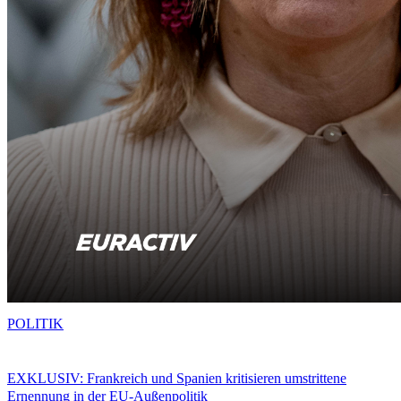
POLITIK
EXKLUSIV: Frankreich und Spanien kritisieren umstrittene
Ernennung in der EU-Außenpolitik