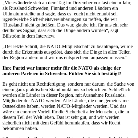
„Vieles änderte sich an dem Tag im Dezember vor fast einem Jahr,
als Russland Schweden, Finnland und anderen Ländern ein
Ultimatum stellte und sagte, dass es [euch] nicht erlaubt sei,
irgendwelche Sicherheitsvereinbarungen zu treffen, die wir
[Russland] nicht gutheißen. Das war, glaube ich, für uns ein sehr
deutliches Signal, dass sich die Dinge ändern würden“, sagt
Billström in dem Interview.
„Der letzte Schritt, die NATO-Mitgliedschaft zu beantragen, wurde
durch die Erkenntnis ausgelöst, dass sich die Dinge in allen Teilen
der Region ändern und wir uns entsprechend anpassen müssen.“
Ihre Partei war immer mehr für die NATO als einige der
anderen Parteien in Schweden. Fühlen Sie sich bestätigt?
Es geht nicht um Rechtfertigung, sondern nur darum, die Sache von
einem ganz praktischen Standpunkt aus zu betrachten. Schließlich
werden alle Länder in dieser Region, mit Ausnahme Russlands,
Mitglieder der NATO werden. Alle Länder, die eine gemeinsame
Ostseeküste haben, werden NATO-Mitglieder werden. Und das
wäre ein enormer Vorteil für die Sicherheit aller Menschen, die in
diesem Teil der Welt leben. Das ist sehr gut, und wir werden
sicherlich nicht mit dem Gefühl herumlaufen, dass wir Recht
bekommen haben.