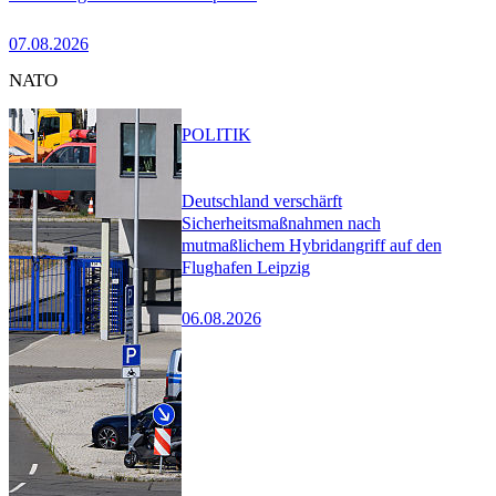
07.08.2026
NATO
POLITIK
Deutschland verschärft
Sicherheitsmaßnahmen nach
mutmaßlichem Hybridangriff auf den
Flughafen Leipzig
06.08.2026