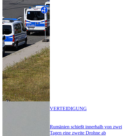
VERTEIDIGUNG
Rumänien schießt innerhalb von zwei
Tagen eine zweite Drohne ab