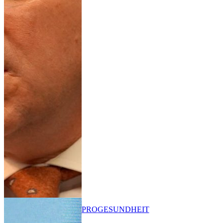
PRO
GESUNDHEIT