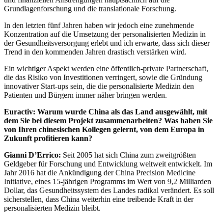
Grundlagenforschung und die translationale Forschung.
In den letzten fünf Jahren haben wir jedoch eine zunehmende
Konzentration auf die Umsetzung der personalisierten Medizin in
der Gesundheitsversorgung erlebt und ich erwarte, dass sich dieser
Trend in den kommenden Jahren drastisch verstärken wird.
Ein wichtiger Aspekt werden eine öffentlich-private Partnerschaft,
die das Risiko von Investitionen verringert, sowie die Gründung
innovativer Start-ups sein, die die personalisierte Medizin den
Patienten und Bürgern immer näher bringen werden.
Euractiv: Warum wurde China als das Land ausgewählt, mit
dem Sie bei diesem Projekt zusammenarbeiten? Was haben Sie
von Ihren chinesischen Kollegen gelernt, von dem Europa in
Zukunft profitieren kann?
Gianni D’Errico:
Seit 2005 hat sich China zum zweitgrößten
Geldgeber für Forschung und Entwicklung weltweit entwickelt. Im
Jahr 2016 hat die Ankündigung der China Precision Medicine
Initiative, eines 15-jährigen Programms im Wert von 9,2 Milliarden
Dollar, das Gesundheitssystem des Landes radikal verändert. Es soll
sicherstellen, dass China weiterhin eine treibende Kraft in der
personalisierten Medizin bleibt.