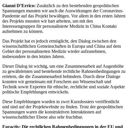
Gianni D’Errico:
Zusätzlich zu den bestehenden geopolitischen
Spannungen mussten wir auch die Auswirkungen der Coronavirus-
Pandemie auf das Projekt bewältigen. Vor allem in den ersten Jahren
des Projekts mussten wir hart arbeiten, um mit den
Interessengruppen für personalisierte Medizin in China Kontakt
aufnehmen zu können.
Das Projekt hat es jedoch ermöglicht, den Dialog zwischen den
wissenschaftlichen Gemeinschaften in Europa und China auf dem
Gebiet der personalisierten Medizin wieder aufzunehmen,
insbesondere in den letzten Jahren.
Dieser Dialog ist wichtig, um eine Zusammenarbeit auf Augenhöhe
zu gewährleisten und bestehende rechtliche Rahmenbedingungen zu
erörtern, die die Zusammenarbeit behindern. Durch diese Dialoge
konnten wir gemeinsam mit Forschern aus Wissenschaft und
Technik sowie Experten für ethische, rechtliche und soziale Aspekte
politische Empfehlungen entwickeln.
Diese Empfehlungen wurden in zwei Kurzdossiers veröffentlicht
und sind auf der Projektwebsite zu finden. Trotz der geopolitischen
Spannungen waren die konstruktiven Interaktionen auf
wissenschaftlicher Ebene also sehr fruchtbar.
Euractiv: Die rechtlichen Rahmenbedingungen in der EU und