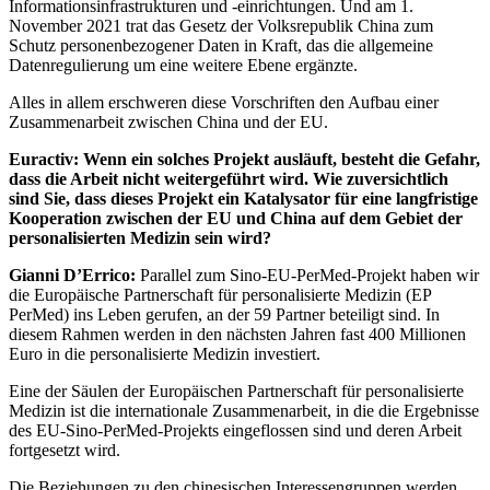
Informationsinfrastrukturen und -einrichtungen. Und am 1.
November 2021 trat das Gesetz der Volksrepublik China zum
Schutz personenbezogener Daten in Kraft, das die allgemeine
Datenregulierung um eine weitere Ebene ergänzte.
Alles in allem erschweren diese Vorschriften den Aufbau einer
Zusammenarbeit zwischen China und der EU.
Euractiv: Wenn ein solches Projekt ausläuft, besteht die Gefahr,
dass die Arbeit nicht weitergeführt wird. Wie zuversichtlich
sind Sie, dass dieses Projekt ein Katalysator für eine langfristige
Kooperation zwischen der EU und China auf dem Gebiet der
personalisierten Medizin sein wird?
Gianni D’Errico:
Parallel zum Sino-EU-PerMed-Projekt haben wir
die Europäische Partnerschaft für personalisierte Medizin (EP
PerMed) ins Leben gerufen, an der 59 Partner beteiligt sind. In
diesem Rahmen werden in den nächsten Jahren fast 400 Millionen
Euro in die personalisierte Medizin investiert.
Eine der Säulen der Europäischen Partnerschaft für personalisierte
Medizin ist die internationale Zusammenarbeit, in die die Ergebnisse
des EU-Sino-PerMed-Projekts eingeflossen sind und deren Arbeit
fortgesetzt wird.
Die Beziehungen zu den chinesischen Interessengruppen werden