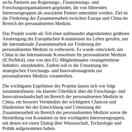
sechs Partnern aus Regierungs-, Finanzierungs- und
Forschungsorganisationen gegründet, die von führenden
Interessengruppen als assoziierte Partner unterstützt werden. Ziel ist
die Förderung der Zusammenarbeit zwischen Europa und China im
Bereich der personalisierten Medizin.
Das Projekt wurde als Teil einer aufeinander abgestimmten größeren
Anstrengung der Europäischen Kommission ins Leben gerufen, um
die internationale Zusammenarbeit zur Förderung der
personalisierten Medizin zu verbessern. Es wurde entwickelt, um
China in das Internationale Konsortium für personalisierte Medizin
(ICPerMed), eine von den EU-Mitgliedstaaten vorangetriebene
Initiative, einzubinden. Zudem soll es die Umsetzung der
strategischen Forschungs- und Innovationsagenda zur
personalisierten Medizin vorantreiben.
Die wichtigsten Ergebnisse des Projekts lassen sich wie folgt
zusammenfassen: ein klarerer Überblick über die Forschungs- und
Innovationslandschaft im Bereich der personalisierten Medizin in
China, ein besseres Verständnis der wichtigsten Chancen und
Hindernisse bei der Entwicklung und Umsetzung der
Zusammenarbeit im Bereich der personalisierten Medizin sowie die
Herstellung von Kontakten zu den wichtigsten Interessengruppen,
mit denen wir einen Dialog über Wissenschaft, Technologie und
Politik aufgenommen haben.