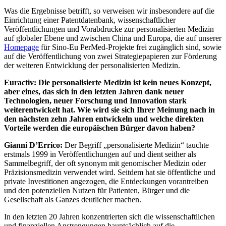
Was die Ergebnisse betrifft, so verweisen wir insbesondere auf die
Einrichtung einer Patentdatenbank, wissenschaftlicher
Veröffentlichungen und Vorabdrucke zur personalisierten Medizin
auf globaler Ebene und zwischen China und Europa, die auf unserer
Homepage
für Sino-Eu PerMed-Projekte frei zugänglich sind, sowie
auf die Veröffentlichung von zwei Strategiepapieren zur Förderung
der weiteren Entwicklung der personalisierten Medizin.
Euractiv: Die personalisierte Medizin ist kein neues Konzept,
aber eines, das sich in den letzten Jahren dank neuer
Technologien, neuer Forschung und Innovation stark
weiterentwickelt hat. Wie wird sie sich Ihrer Meinung nach in
den nächsten zehn Jahren entwickeln und welche direkten
Vorteile werden die europäischen Bürger davon haben?
Gianni D’Errico:
Der Begriff „personalisierte Medizin“ tauchte
erstmals 1999 in Veröffentlichungen auf und dient seither als
Sammelbegriff, der oft synonym mit genomischer Medizin oder
Präzisionsmedizin verwendet wird. Seitdem hat sie öffentliche und
private Investitionen angezogen, die Entdeckungen vorantreiben
und den potenziellen Nutzen für Patienten, Bürger und die
Gesellschaft als Ganzes deutlicher machen.
In den letzten 20 Jahren konzentrierten sich die wissenschaftlichen
und finanziellen Anstrengungen hauptsächlich auf die