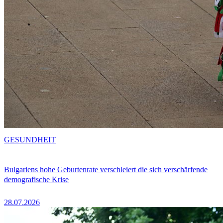
GESUNDHEIT
Bulgariens hohe Geburtenrate verschleiert die sich verschärfende
demografische Krise
28.07.2026