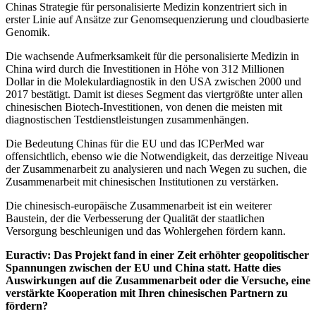
Chinas Strategie für personalisierte Medizin konzentriert sich in
erster Linie auf Ansätze zur Genomsequenzierung und cloudbasierte
Genomik.
Die wachsende Aufmerksamkeit für die personalisierte Medizin in
China wird durch die Investitionen in Höhe von 312 Millionen
Dollar in die Molekulardiagnostik in den USA zwischen 2000 und
2017 bestätigt. Damit ist dieses Segment das viertgrößte unter allen
chinesischen Biotech-Investitionen, von denen die meisten mit
diagnostischen Testdienstleistungen zusammenhängen.
Die Bedeutung Chinas für die EU und das ICPerMed war
offensichtlich, ebenso wie die Notwendigkeit, das derzeitige Niveau
der Zusammenarbeit zu analysieren und nach Wegen zu suchen, die
Zusammenarbeit mit chinesischen Institutionen zu verstärken.
Die chinesisch-europäische Zusammenarbeit ist ein weiterer
Baustein, der die Verbesserung der Qualität der staatlichen
Versorgung beschleunigen und das Wohlergehen fördern kann.
Euractiv: Das Projekt fand in einer Zeit erhöhter geopolitischer
Spannungen zwischen der EU und China statt. Hatte dies
Auswirkungen auf die Zusammenarbeit oder die Versuche, eine
verstärkte Kooperation mit Ihren chinesischen Partnern zu
fördern?