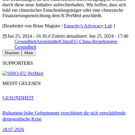
durch diese neue Initiative aufrechterhalten. Wir hoffen, dass sich
bald ein chinesischer Entscheidungsträger oder eine chinesische
Finanzierungseinrichtung dem ICPerMed anschließt.
[Bearbeitet von Brian Maguire |
Euractiv’s Advocacy Lab
]
Jun 25, 2024 - 16:30
Zuletzt aktualisiert: Jun 25, 2024 - 17:46
Gesundheit
Arzneimittel
China
EU-China-Beziehungen
Gesundheit
Drucken
Aktie
SUPPORTERS
MEIST GELESEN
GESUNDHEIT
Bulgariens hohe Geburtenrate verschleiert die sich verschärfende
demografische Krise
28.07.2026