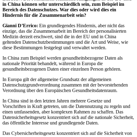
in China können sehr unterschiedlich sein, zum Beispiel im
Bereich des Datenschutzes. War dies oder wird dies ein
Hindernis für die Zusammenarbeit sein?
Gianni D’Errico:
Ein grundlegendes Hindernis, aber nicht das
einzige, das die Zusammenarbeit im Bereich der personalisierten
Medizin derzeit erschwert, sind die in der EU und in China
geltenden Datenschutzbestimmungen und die Art und Weise, wie
diese Bestimmungen festgelegt und verwaltet werden.
In China zum Beispiel werden gesundheitsbezogene Daten als
nationale Priorität behandelt, während in Europa die
gesundheitsbezogenen Daten einer einzelnen Person gehören.
In Europa gilt der allgemeine Grundsatz der allgemeinen
Datenschutzgrundverordnung zusammen mit der bevorstehenden
Verordnung über den Europäischen Gesundheitsdatenraum.
In China sind in den letzten Jahren mehrere Gesetze und
Vorschriften in Kraft getreten, um die Datennutzung zu regeln und
einen umfassenden, aber komplexen Rahmen zu schaffen. Das
Datensicherheitsgesetz konzentriert sich auf die nationale Sicherheit,
das öffentliche Interesse und grundlegende Daten.
Das Cybersicherheitsgesetz konzentriert sich auf die Sicherheit von