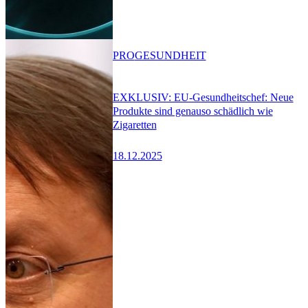
PRO
GESUNDHEIT
EXKLUSIV: EU-Gesundheitschef: Neue
Produkte sind genauso schädlich wie
Zigaretten
18.12.2025