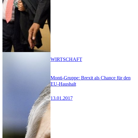
WIRTSCHAFT
Monti-Gruppe: Brexit als Chance für den
EU-Haushalt
13.01.2017