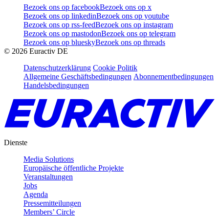
Bezoek ons op facebook
Bezoek ons op x
Bezoek ons op linkedin
Bezoek ons op youtube
Bezoek ons op rss-feed
Bezoek ons op instagram
Bezoek ons op mastodon
Bezoek ons op telegram
Bezoek ons op bluesky
Bezoek ons op threads
©
2026
Euractiv DE
Datenschutzerklärung
Cookie Politik
Allgemeine Geschäftsbedingungen
Abonnementbedingungen
Handelsbedingungen
Dienste
Media Solutions
Europäische öffentliche Projekte
Veranstaltungen
Jobs
Agenda
Pressemitteilungen
Members’ Circle