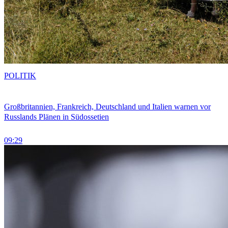
POLITIK
Großbritannien, Frankreich, Deutschland und Italien warnen vor
Russlands Plänen in Südossetien
09:29