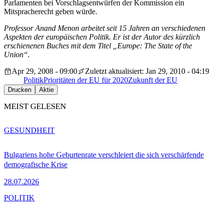
Parlamenten bei Vorschlagsentwürfen der Kommission ein
Mitspracherecht geben würde.
Professor Anand Menon arbeitet seit 15 Jahren an verschiedenen
Aspekten der europäischen Politik. Er ist der Autor des kürzlich
erschienenen Buches mit dem Titel „Europe: The State of the
Union“.
Apr 29, 2008 - 09:00
Zuletzt aktualisiert: Jan 29, 2010 - 04:19
Politik
Prioritäten der EU für 2020
Zukunft der EU
Drucken
Aktie
MEIST GELESEN
GESUNDHEIT
Bulgariens hohe Geburtenrate verschleiert die sich verschärfende
demografische Krise
28.07.2026
POLITIK