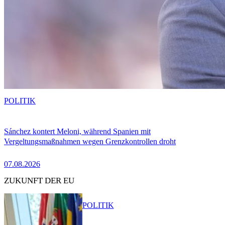
POLITIK
Sánchez kontert Meloni, während Spanien mit
Vergeltungsmaßnahmen wegen Grenzkontrollen droht
07.08.2026
ZUKUNFT DER EU
POLITIK