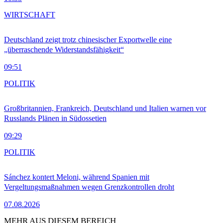
WIRTSCHAFT
Deutschland zeigt trotz chinesischer Exportwelle eine
„überraschende Widerstandsfähigkeit“
09:51
POLITIK
Großbritannien, Frankreich, Deutschland und Italien warnen vor
Russlands Plänen in Südossetien
09:29
POLITIK
Sánchez kontert Meloni, während Spanien mit
Vergeltungsmaßnahmen wegen Grenzkontrollen droht
07.08.2026
MEHR AUS DIESEM BEREICH