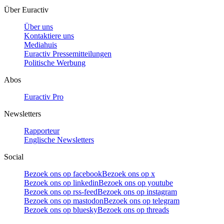
Über Euractiv
Über uns
Kontaktiere uns
Mediahuis
Euractiv Pressemitteilungen
Politische Werbung
Abos
Euractiv Pro
Newsletters
Rapporteur
Englische Newsletters
Social
Bezoek ons op facebook
Bezoek ons op x
Bezoek ons op linkedin
Bezoek ons op youtube
Bezoek ons op rss-feed
Bezoek ons op instagram
Bezoek ons op mastodon
Bezoek ons op telegram
Bezoek ons op bluesky
Bezoek ons op threads