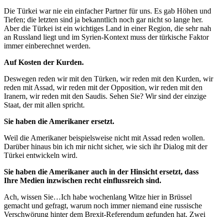
Die Türkei war nie ein einfacher Partner für uns. Es gab Höhen und
Tiefen; die letzten sind ja bekanntlich noch gar nicht so lange her.
Aber die Türkei ist ein wichtiges Land in einer Region, die sehr nah
an Russland liegt und im Syrien-Kontext muss der türkische Faktor
immer einberechnet werden.
Auf Kosten der Kurden.
Deswegen reden wir mit den Türken, wir reden mit den Kurden, wir
reden mit Assad, wir reden mit der Opposition, wir reden mit den
Iranern, wir reden mit den Saudis. Sehen Sie? Wir sind der einzige
Staat, der mit allen spricht.
Sie haben die Amerikaner ersetzt.
Weil die Amerikaner beispielsweise nicht mit Assad reden wollen.
Darüber hinaus bin ich mir nicht sicher, wie sich ihr Dialog mit der
Türkei entwickeln wird.
Sie haben die Amerikaner auch in der Hinsicht ersetzt, dass
Ihre Medien inzwischen recht einflussreich sind.
Ach, wissen Sie…Ich habe wochenlang Witze hier in Brüssel
gemacht und gefragt, warum noch immer niemand eine russische
Verschwörung hinter dem Brexit-Referendum gefunden hat. Zwei