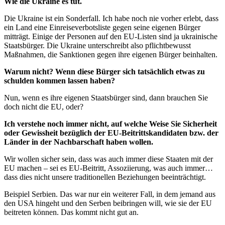
Wie die Ukraine es tut.
Die Ukraine ist ein Sonderfall. Ich habe noch nie vorher erlebt, dass
ein Land eine Einreiseverbotsliste gegen seine eigenen Bürger
mitträgt. Einige der Personen auf den EU-Listen sind ja ukrainische
Staatsbürger. Die Ukraine unterschreibt also pflichtbewusst
Maßnahmen, die Sanktionen gegen ihre eigenen Bürger beinhalten.
Warum nicht? Wenn diese Bürger sich tatsächlich etwas zu
schulden kommen lassen haben?
Nun, wenn es ihre eigenen Staatsbürger sind, dann brauchen Sie
doch nicht die EU, oder?
Ich verstehe noch immer nicht, auf welche Weise Sie Sicherheit
oder Gewissheit bezüglich der EU-Beitrittskandidaten bzw. der
Länder in der Nachbarschaft haben wollen.
Wir wollen sicher sein, dass was auch immer diese Staaten mit der
EU machen – sei es EU-Beitritt, Assoziierung, was auch immer…
dass dies nicht unsere traditionellen Beziehungen beeinträchtigt.
Beispiel Serbien. Das war nur ein weiterer Fall, in dem jemand aus
den USA hingeht und den Serben beibringen will, wie sie der EU
beitreten können. Das kommt nicht gut an.