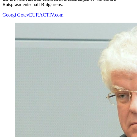
Ratspräsidentschaft Bulgariens.
Georgi Gotev
EURACTIV.com