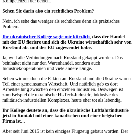
Kompetenzen der beiden.
Sehen Sie darin also ein rechtliches Problem?
Nein, ich sehe das weniger als rechtliches denn als praktisches
Problem.
Ihr ukrainischer Kollege sagte mir kürzlich
,
dass der Handel
mit der EU floriere und sich die Ukraine wirtschaftlich sehr von
Russland ab- und der EU zugewendet habe.
Ja, weil alle Verbindungen nach Russland gekappt wurden. Das
beinhaltet nicht nur den Warenhandel, sondern auch
Industriekooperationen und viele andere Dinge.
Sehen wir uns doch die Fakten an. Russland und die Ukraine waren
Teil einer gemeinsamen Wirtschaft. Und natürlich gab es dort
Arbeitsteilung zwischen den einzelnen Industrien. Deswegen ist
zum Beispiel die ukrainische Hi-Tech-Industrie, inklusive des
militärisch-industriellen Komplexes, heute eher tot als lebendig.
Ihr Kollege deutete an, dass die ukrainische Luftfahrtindustrie
jetzt in Kontakt mit einer kanadischen und einer belgischen
Firma ist…
Aber seit Juni 2015 ist kein einziges Flugzeug gebaut worden. Der