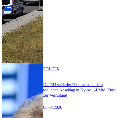
POLITIK
Die EU stellt der Ukraine nach dem
tödlichen Anschlag in Kyjiw 1,4 Mrd. Euro
zur Verfügung
05.08.2026