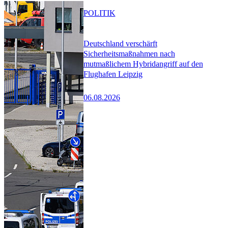
POLITIK
Deutschland verschärft
Sicherheitsmaßnahmen nach
mutmaßlichem Hybridangriff auf den
Flughafen Leipzig
06.08.2026