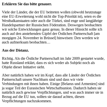
Erklären Sie das bitte genauer.
Viele der Länder, die der EU beitreten wollen (obwohl heutzutage
eine EU-Erweiterung wohl nicht die Top-Priorität ist), seien es die
Westbalkanstaaten oder auch die Türkei, sind enge und langjährige
Handelspartner der Russischen Föderation. Deswegen beobachten
wir solche Entwicklungen ganz genau. In dieser Hinsicht sollte ich
auch auf den anstehenden Gipfel der Östlichen Partnerschaft [am
morgigen 24. November in Brüssel] hinweisen: Den werden wir
auch aufmerksam beobachten…
Aus der Distanz.
Richtig. Als die Östliche Partnerschaft im Jahr 2009 gestartet wurde,
hatte Russland erklärt, dass es sich weder als Subjekt noch als
Objekt dieser Initiative sieht.
Aber natürlich haben wir im Kopf, dass alle Länder der Östlichen
Partnerschaft unsere Nachbarn sind und dass wir viele
Verbindungen mit ihnen haben. Einige [Belarus und Armenien] sind
ja sogar Teil der Eurasischen Wirtschaftsunion. Dadurch haben sie
natürlich auch gewisse Verpflichtungen, und was auch immer sie in
Bezug auf die EU tun, sollten sie darauf achten, diesen
Verpflichtungen nachzukommen.