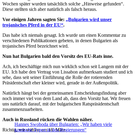
Wochen später wurden tatsächlich solche „Hinweise gefunden“.
Diese stellten sich aber natürlich als falsch heraus.
Vor einigen Jahren sagten Sie:
„Bulgarien wird unser
trojanisches Pferd in der EU“
.
Das habe ich niemals gesagt. Ich wurde um einen Kommentar zu
verschiedenen Publikationen gebeten, in denen Bulgarien als
trojanisches Pferd bezeichnet wird.
Nun hat Bulgarien bald den Vorsitz des EU-Rats inne.
Ach, ich beschäftige mich nun wirklich schon seit Langem mit der
EU. Ich habe den Vertrag von Lissabon aufmerksam studiert und ich
sehe, dass seit seiner Einführung die Rolle der rotierenden
Präsidentschaft eher kleiner wird, gerade in der Außenpolitik.
Natürlich hängt bei der gemeinsamen Entscheidungsfindung aber
noch immer viel von dem Land ab, dass den Vorsitz hat. Wir freuen
uns natürlich darauf, mit der bulgarischen Ratspräsidentschaft
zusammenzuarbeiten.
Auch in Russland rücken die Wahlen näher.
Hannes Swoboda über Bulgarien: „Wir haben viele
Richtig, wir wählen am 18. März.
komische Typen in den Regierungen“