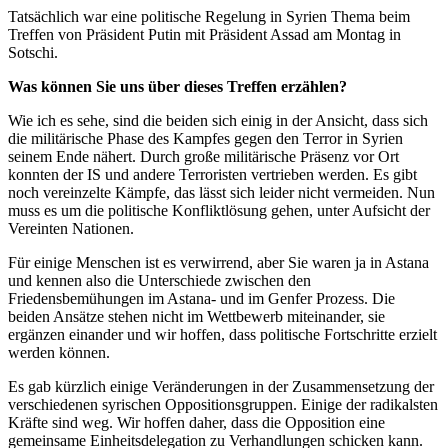
Tatsächlich war eine politische Regelung in Syrien Thema beim
Treffen von Präsident Putin mit Präsident Assad am Montag in
Sotschi.
Was können Sie uns über dieses Treffen erzählen?
Wie ich es sehe, sind die beiden sich einig in der Ansicht, dass sich
die militärische Phase des Kampfes gegen den Terror in Syrien
seinem Ende nähert. Durch große militärische Präsenz vor Ort
konnten der IS und andere Terroristen vertrieben werden. Es gibt
noch vereinzelte Kämpfe, das lässt sich leider nicht vermeiden. Nun
muss es um die politische Konfliktlösung gehen, unter Aufsicht der
Vereinten Nationen.
Für einige Menschen ist es verwirrend, aber Sie waren ja in Astana
und kennen also die Unterschiede zwischen den
Friedensbemühungen im Astana- und im Genfer Prozess. Die
beiden Ansätze stehen nicht im Wettbewerb miteinander, sie
ergänzen einander und wir hoffen, dass politische Fortschritte erzielt
werden können.
Es gab kürzlich einige Veränderungen in der Zusammensetzung der
verschiedenen syrischen Oppositionsgruppen. Einige der radikalsten
Kräfte sind weg. Wir hoffen daher, dass die Opposition eine
gemeinsame Einheitsdelegation zu Verhandlungen schicken kann.