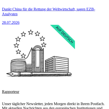
Dankt China für die Rettung der Weltwirtschaft, sagen EZB-
Analysten
28.07.2026
Rapporteur
Unser täglicher Newsletter, jeden Morgen direkt in Ihrem Postfach.
Mit aktuellen Nachrichten aus den europäischen Institutionen und