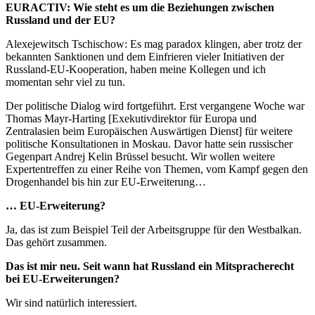
EURACTIV: Wie steht es um die Beziehungen zwischen
Russland und der EU?
Alexejewitsch Tschischow: Es mag paradox klingen, aber trotz der
bekannten Sanktionen und dem Einfrieren vieler Initiativen der
Russland-EU-Kooperation, haben meine Kollegen und ich
momentan sehr viel zu tun.
Der politische Dialog wird fortgeführt. Erst vergangene Woche war
Thomas Mayr-Harting [
Exekutivdirektor für Europa und
Zentralasien
beim Europäischen Auswärtigen Dienst] für weitere
politische Konsultationen in Moskau. Davor hatte sein russischer
Gegenpart Andrej Kelin Brüssel besucht. Wir wollen weitere
Expertentreffen zu einer Reihe von Themen, vom Kampf gegen den
Drogenhandel bis hin zur EU-Erweiterung…
… EU-Erweiterung?
Ja, das ist zum Beispiel Teil der Arbeitsgruppe für den Westbalkan.
Das gehört zusammen.
Das ist mir neu.
Seit wann hat Russland ein Mitspracherecht
bei EU-Erweiterungen?
Wir sind natürlich interessiert.