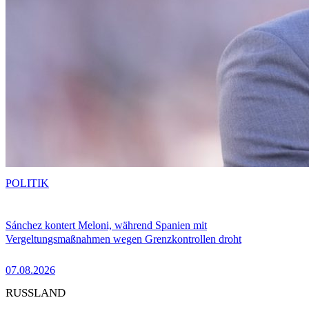
POLITIK
Sánchez kontert Meloni, während Spanien mit
Vergeltungsmaßnahmen wegen Grenzkontrollen droht
07.08.2026
RUSSLAND