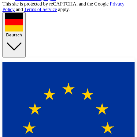
This site is protected by reCAPTCHA, and the Google
Privacy
Policy
and
Terms of Service
apply.
Deutsch