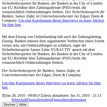
Sicherheitsexperten für Banken, der Banken in der City of London
zur EU-Richtline über Zahlungsdienste (PSD) berät, die
voraussichtlich Onlinezahlungen fördern.
Der Sicherheitsexperte für
Banken, Samee Zafar, ist Unternehmensberater bei Edgar, Dunn &
Company.
Um eine Kurzfassung dieses Interviews zu lesen, klicken
Sie bitte hier.
Mit dem Einzug von Onlinebanking hält auch der Zahlungsbetrug
Einzug. Banken müssen dem organisierten Verbrechen einen Schritt
voraus sein, um Onlinezahlungen zu schützen, sagte der
Sicherheitsexperte Samee Zafar. EURACTIV sprach mit dem
Sicherheitsexperten für Banken, der Banken in der City of London
zur EU-Richtline über Zahlungsdienste (PSD) berät, die
voraussichtlich Onlinezahlungen fördern.
Der Sicherheitsexperte für Banken, Samee Zafar, ist
Unternehmensberater bei Edgar, Dunn & Company.
Um eine Kurzfassung dieses Interviews zu lesen, klicken Sie bitte
hier.
Jan 28, 2010 - 09:00
Zuletzt aktualisiert: Jan 31, 2010 - 21:13
Wirtschaft
Finanzdienstleist
Finanzdienstleistungen
Drucken
Aktie