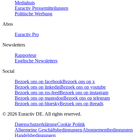
Mediahuis
Euractiv Pressemitteilungen
Politische Werbung
Abos
Euractiv Pro
Newsletters
Rapporteur
Englische Newsletters
Social
Bezoek ons op facebook
Bezoek ons op x
Bezoek ons op linkedin
Bezoek ons op youtube
Bezoek ons op rss-feed
Bezoek ons op instagram
Bezoek ons op mastodon
Bezoek ons op telegram
Bezoek ons op bluesky
Bezoek ons op threads
©
2026
Euractiv DE. All rights reserved.
Datenschutzerklärung
Cookie Politik
Allgemeine Geschäftsbedingungen
Abonnementbedingungen
Handelsbedingungen