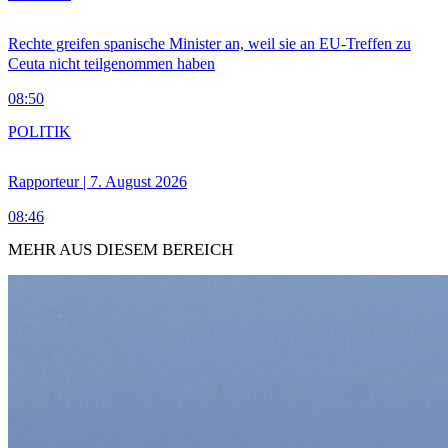
Rechte greifen spanische Minister an, weil sie an EU-Treffen zu
Ceuta nicht teilgenommen haben
08:50
POLITIK
Rapporteur | 7. August 2026
08:46
MEHR AUS DIESEM BEREICH