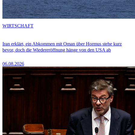
WIRTSCHAFT
Iran erklärt, ein Abkommen mit Oman über Hormus stehe kurz
bevor, doch die Wiedereröffnung hänge von den USA ab
06.08.2026