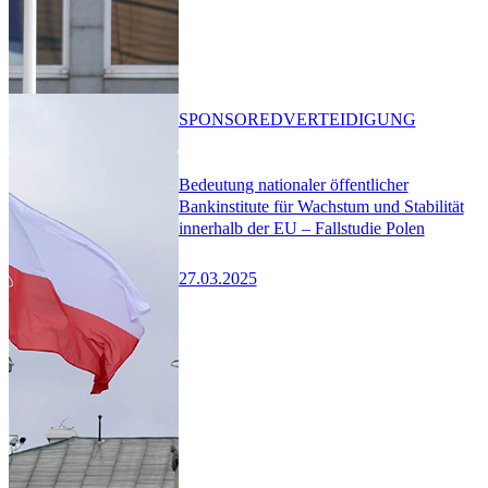
SPONSORED
VERTEIDIGUNG
Bedeutung nationaler öffentlicher
Bankinstitute für Wachstum und Stabilität
innerhalb der EU – Fallstudie Polen
27.03.2025