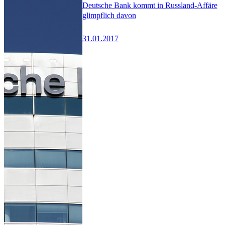
Deutsche Bank kommt in Russland-Affäre
glimpflich davon
31.01.2017