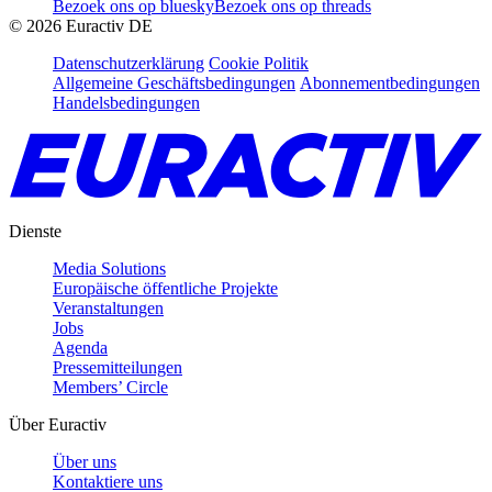
Bezoek ons op bluesky
Bezoek ons op threads
©
2026
Euractiv DE
Datenschutzerklärung
Cookie Politik
Allgemeine Geschäftsbedingungen
Abonnementbedingungen
Handelsbedingungen
Dienste
Media Solutions
Europäische öffentliche Projekte
Veranstaltungen
Jobs
Agenda
Pressemitteilungen
Members’ Circle
Über Euractiv
Über uns
Kontaktiere uns