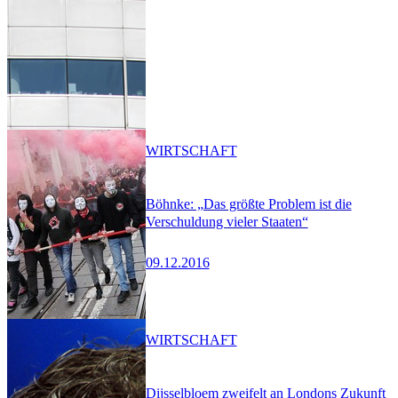
WIRTSCHAFT
Böhnke: „Das größte Problem ist die
Verschuldung vieler Staaten“
09.12.2016
WIRTSCHAFT
Dijsselbloem zweifelt an Londons Zukunft