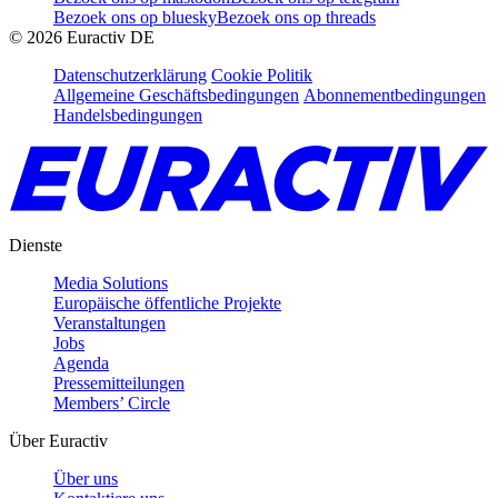
Bezoek ons op bluesky
Bezoek ons op threads
©
2026
Euractiv DE
Datenschutzerklärung
Cookie Politik
Allgemeine Geschäftsbedingungen
Abonnementbedingungen
Handelsbedingungen
Dienste
Media Solutions
Europäische öffentliche Projekte
Veranstaltungen
Jobs
Agenda
Pressemitteilungen
Members’ Circle
Über Euractiv
Über uns