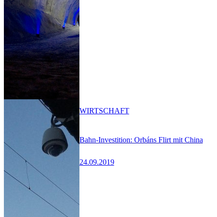
WIRTSCHAFT
Bahn-Investition: Orbáns Flirt mit China
24.09.2019