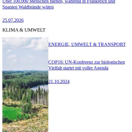
Über 100.000 Menschen fliehen, während in Frankreich und
Spanien Waldbrände wüten
25.07.2026
KLIMA & UMWELT
ENERGIE, UMWELT & TRANSPORT
COP16: UN-Konferenz zur biologischen
Vielfalt startet mit voller Agenda
21.10.2024