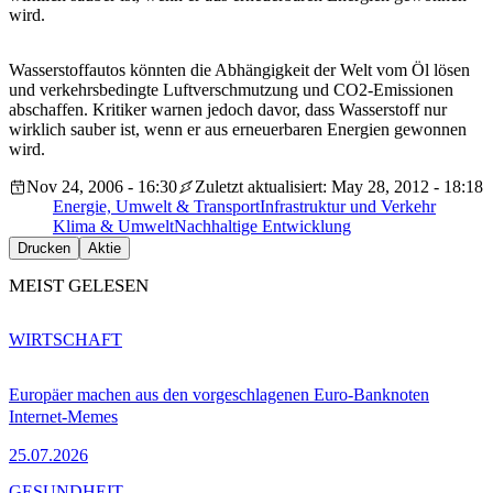
wird.
Wasserstoffautos könnten die Abhängigkeit der Welt vom Öl lösen
und verkehrsbedingte Luftverschmutzung und CO2-Emissionen
abschaffen. Kritiker warnen jedoch davor, dass Wasserstoff nur
wirklich sauber ist, wenn er aus erneuerbaren Energien gewonnen
wird.
Nov 24, 2006 - 16:30
Zuletzt aktualisiert: May 28, 2012 - 18:18
Energie, Umwelt & Transport
Infrastruktur und Verkehr
Klima & Umwelt
Nachhaltige Entwicklung
Drucken
Aktie
MEIST GELESEN
WIRTSCHAFT
Europäer machen aus den vorgeschlagenen Euro-Banknoten
Internet-Memes
25.07.2026
GESUNDHEIT