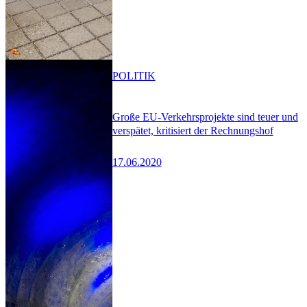
POLITIK
Große EU-Verkehrsprojekte sind teuer und
verspätet, kritisiert der Rechnungshof
17.06.2020