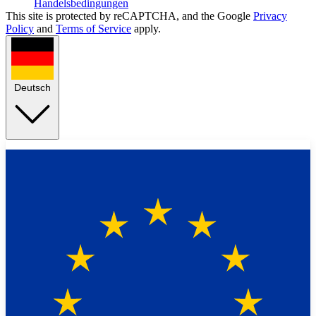
Handelsbedingungen
This site is protected by reCAPTCHA, and the Google
Privacy
Policy
and
Terms of Service
apply.
Deutsch