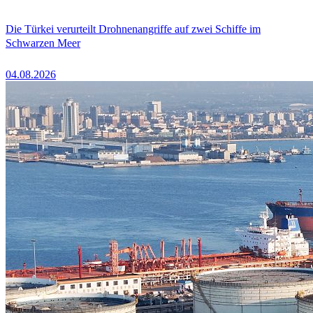
Die Türkei verurteilt Drohnenangriffe auf zwei Schiffe im
Schwarzen Meer
04.08.2026