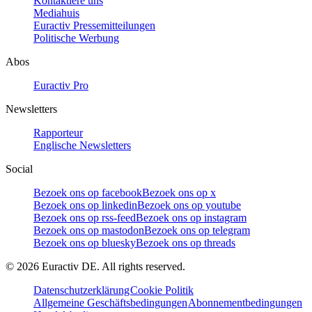
Kontaktiere uns
Mediahuis
Euractiv Pressemitteilungen
Politische Werbung
Abos
Euractiv Pro
Newsletters
Rapporteur
Englische Newsletters
Social
Bezoek ons op facebook
Bezoek ons op x
Bezoek ons op linkedin
Bezoek ons op youtube
Bezoek ons op rss-feed
Bezoek ons op instagram
Bezoek ons op mastodon
Bezoek ons op telegram
Bezoek ons op bluesky
Bezoek ons op threads
©
2026
Euractiv DE. All rights reserved.
Datenschutzerklärung
Cookie Politik
Allgemeine Geschäftsbedingungen
Abonnementbedingungen