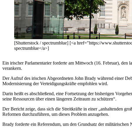
[Shutterstock / spectrumblue] [<a href="https://www.shutters
spectrumblue</a>]
Ein irischer Parlamentarier forderte am Mittwoch (16. Februar), den 
verankern.
Der Aufruf des irischen Abgeordneten John Brady während einer Deba
Modernisierung der Verteidigungskräfte empfohlen wird.
Darin heißt es abschließend, eine Fortsetzung der bisherigen Vorgehe
seine Ressourcen über einen längeren Zeitraum zu schützen“.
Der Bericht zeige, dass sich die Streitkräfte in einer „anhaltenden g
Reformen durchzuführen, um dieses Problem anzugehen.
Brady forderte ein Referendum, um den Grundsatz der militärischen Neut