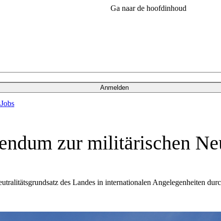
Ga naar de hoofdinhoud
Anmelden
s
Jobs
endum zur militärischen Neut
eutralitätsgrundsatz des Landes in internationalen Angelegenheiten dur