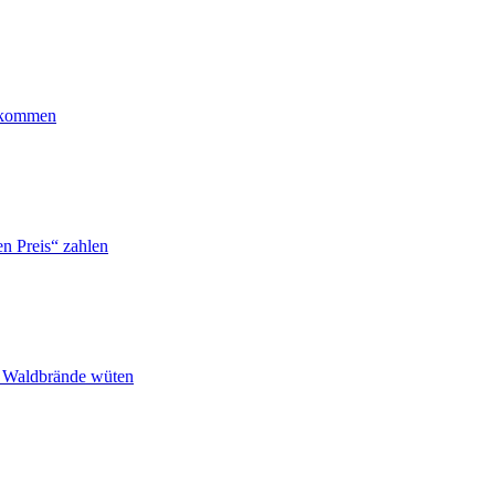
ankommen
n Preis“ zahlen
n Waldbrände wüten