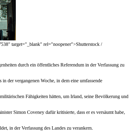
87538" target="_blank" rel="noopener">Shutterstock /
egenheiten durch ein öffentliches Referendum in der Verfassung zu
ts in der vergangenen Woche, in dem eine umfassende
militärischen Fähigkeiten hätten, um Irland, seine Bevölkerung und
nister Simon Coveney dafür kritisierte, dass er es versäumt habe,
bildet, in der Verfassung des Landes zu verankern.