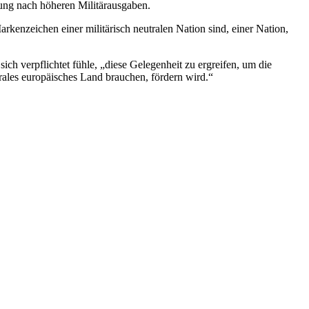
ung nach höheren Militärausgaben.
arkenzeichen einer militärisch neutralen Nation sind, einer Nation,
ch verpflichtet fühle, „diese Gelegenheit zu ergreifen, um die
rales europäisches Land brauchen, fördern wird.“