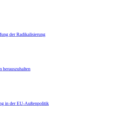
ung der Radikalisierung
m herauszuhalten
ng in der EU-Außenpolitik