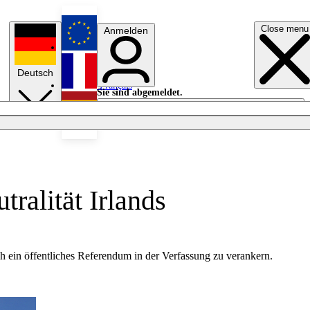
Close menu
Anmelden
English
Deutsch
Français
Sie sind abgemeldet.
Anmelden
Licht aus
Español
ralität Irlands
ch ein öffentliches Referendum in der Verfassung zu verankern.