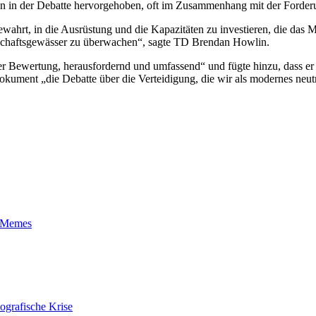
en in der Debatte hervorgehoben, oft im Zusammenhang mit der Forder
ewahrt, in die Ausrüstung und die Kapazitäten zu investieren, die das M
rtschaftsgewässer zu überwachen“, sagte TD Brendan Howlin.
r Bewertung, herausfordernd und umfassend“ und fügte hinzu, dass er si
okument „die Debatte über die Verteidigung, die wir als modernes neut
t-Memes
ografische Krise