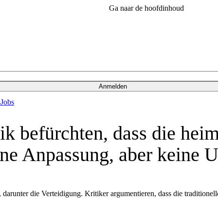
Ga naar de hoofdinhoud
Anmelden
s
Jobs
ik befürchten, dass die hei
ine Anpassung, aber keine U
runter die Verteidigung. Kritiker argumentieren, dass die traditionelle