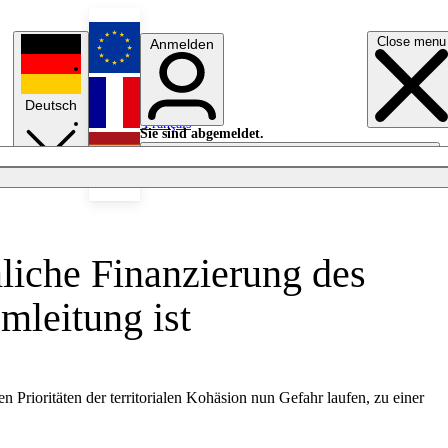
Close menu
Anmelden
English
Deutsch
Français
Sie sind abgemeldet.
Anmelden
Licht aus
Español
mliche Finanzierung des
mleitung ist
n Prioritäten der territorialen Kohäsion nun Gefahr laufen, zu einer