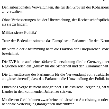
Den subnationalen Verwaltungen, die für den Großteil der Kohäsionsi
zu verwalten.
Ohne Verbesserungen bei der Überwachung, der Rechenschaftspflicht u
als sie zu lindern.
Militarisierte Politik?
Trotz der Bedenken stimmte das Europäische Parlament für den Neun
Im Vorfeld der Abstimmung hatte die Fraktion der Europäischen Volkspa
bezeichnet.
Die EVP hatte auch eine stärkere Unterstützung für die Grenzregionen
Regionen seien ein „Muss“ für die Sicherheit und den Zusammenhalt
Die Unterstützung des Parlaments für die Verwendung von Strukturfo
als „beschämend“, dass das Parlament die Umwandlung der Politik in 
Funchions Sorge ist nicht unbegründet. Die estnische Regierung hat
Landes in den kommenden Jahren zu stärken.
Mit diesem Geld können zwar keine militärischen Ausrüstungen oder W
nationale Verteidigungsfähigkeiten unterstützen.