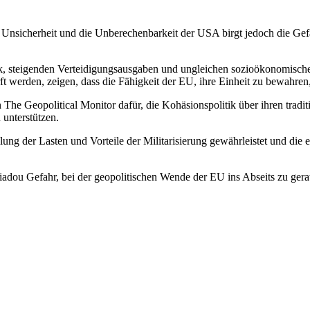
 Unsicherheit und die Unberechenbarkeit der USA birgt jedoch die Gef
tik, steigenden Verteidigungsausgaben und ungleichen sozioökonomische
werden, zeigen, dass die Fähigkeit der EU, ihre Einheit zu bewahren,
n The Geopolitical Monitor dafür, die Kohäsionspolitik über ihren tradi
 unterstützen.
teilung der Lasten und Vorteile der Militarisierung gewährleistet und di
adou Gefahr, bei der geopolitischen Wende der EU ins Abseits zu geraten