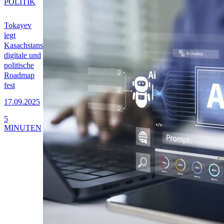
POLITIK
Tokayev
legt
Kasachstans
digitale und
politische
Roadmap
fest
17.09.2025
5
MINUTEN