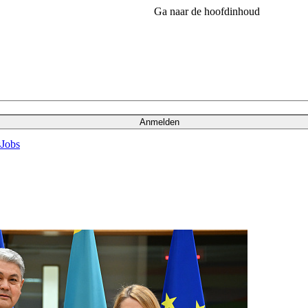
Ga naar de hoofdinhoud
Anmelden
s
Jobs