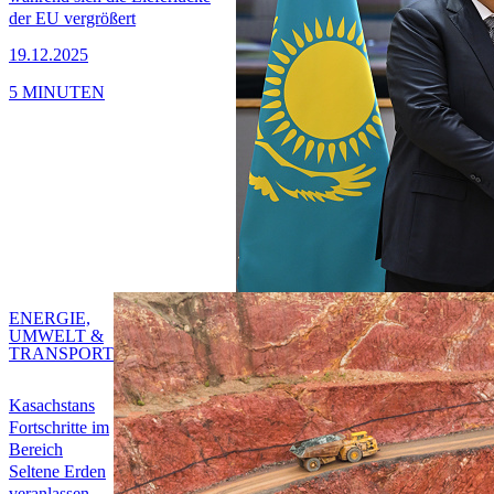
der EU vergrößert
19.12.2025
5 MINUTEN
ENERGIE,
UMWELT &
TRANSPORT
Kasachstans
Fortschritte im
Bereich
Seltene Erden
veranlassen