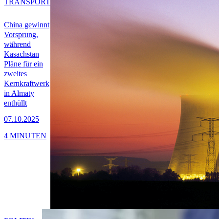
TRANSPORT
China gewinnt
Vorsprung,
während
Kasachstan
Pläne für ein
zweites
Kernkraftwerk
in Almaty
enthüllt
07.10.2025
4 MINUTEN