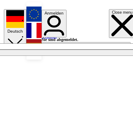
Close menu
Anmelden
English
Deutsch
Français
Sie sind abgemeldet.
Anmelden
Licht aus
Español