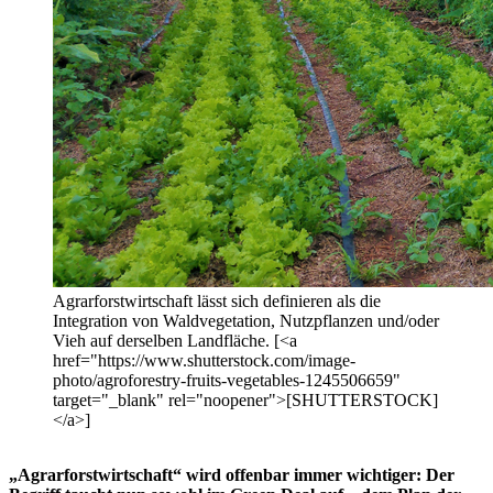
Agrarforstwirtschaft lässt sich definieren als die
Integration von Waldvegetation, Nutzpflanzen und/oder
Vieh auf derselben Landfläche. [<a
href="https://www.shutterstock.com/image-
photo/agroforestry-fruits-vegetables-1245506659"
target="_blank" rel="noopener">[SHUTTERSTOCK]
</a>]
„Agrarforstwirtschaft“ wird offenbar immer wichtiger: Der