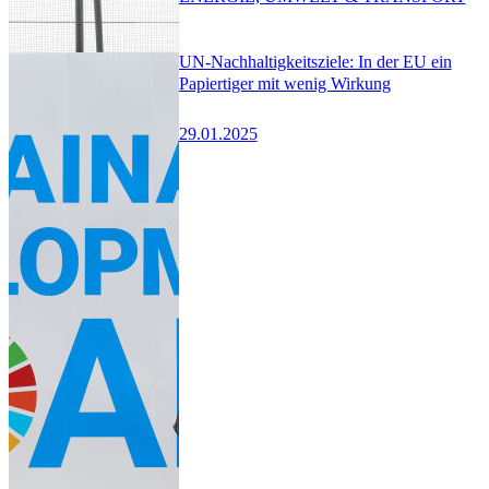
UN-Nachhaltigkeitsziele: In der EU ein
Papiertiger mit wenig Wirkung
29.01.2025