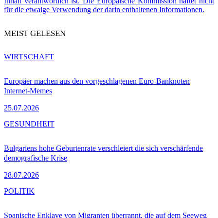
Inhalt verantwortlich ist. Die Europäische Kommission haftet nicht
für die etwaige Verwendung der darin enthaltenen Informationen.
MEIST GELESEN
WIRTSCHAFT
Europäer machen aus den vorgeschlagenen Euro-Banknoten
Internet-Memes
25.07.2026
GESUNDHEIT
Bulgariens hohe Geburtenrate verschleiert die sich verschärfende
demografische Krise
28.07.2026
POLITIK
Spanische Enklave von Migranten überrannt, die auf dem Seeweg