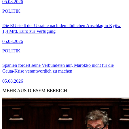
05.08.2026
POLITIK
Die EU stellt der Ukraine nach dem tödlichen Anschlag in Kyjiw
1,4 Mrd. Euro zur Verfügung
05.08.2026
POLITIK
Spanien fordert seine Verbündeten auf, Marokko nicht für die
Ceuta-Krise verantwortlich zu machen
05.08.2026
MEHR AUS DIESEM BEREICH