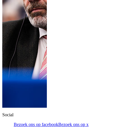
Social
Bezoek ons op facebook
Bezoek ons op x