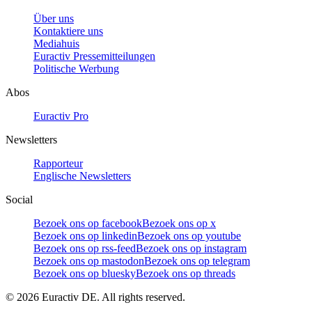
Über uns
Kontaktiere uns
Mediahuis
Euractiv Pressemitteilungen
Politische Werbung
Abos
Euractiv Pro
Newsletters
Rapporteur
Englische Newsletters
Social
Bezoek ons op facebook
Bezoek ons op x
Bezoek ons op linkedin
Bezoek ons op youtube
Bezoek ons op rss-feed
Bezoek ons op instagram
Bezoek ons op mastodon
Bezoek ons op telegram
Bezoek ons op bluesky
Bezoek ons op threads
©
2026
Euractiv DE. All rights reserved.