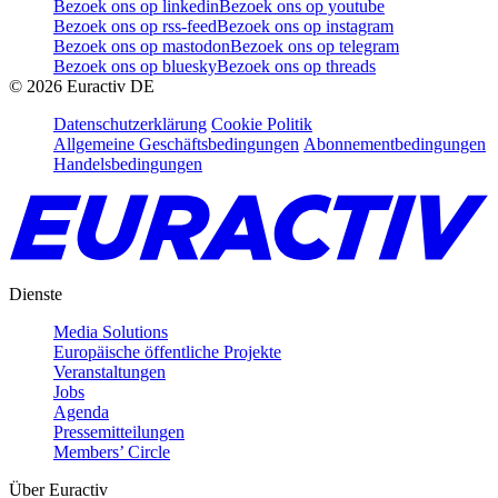
Bezoek ons op linkedin
Bezoek ons op youtube
Bezoek ons op rss-feed
Bezoek ons op instagram
Bezoek ons op mastodon
Bezoek ons op telegram
Bezoek ons op bluesky
Bezoek ons op threads
©
2026
Euractiv DE
Datenschutzerklärung
Cookie Politik
Allgemeine Geschäftsbedingungen
Abonnementbedingungen
Handelsbedingungen
Dienste
Media Solutions
Europäische öffentliche Projekte
Veranstaltungen
Jobs
Agenda
Pressemitteilungen
Members’ Circle
Über Euractiv