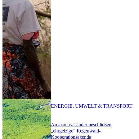
ENERGIE, UMWELT & TRANSPORT
Amazonas-Länder beschließen
„ehrgeizige“ Regenwald-
Kooperationsagenda