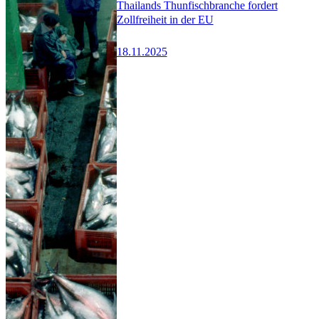
Thailands Thunfischbranche fordert
Zollfreiheit in der EU
18.11.2025