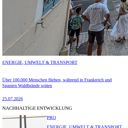
ENERGIE, UMWELT & TRANSPORT
Über 100.000 Menschen fliehen, während in Frankreich und
Spanien Waldbrände wüten
25.07.2026
NACHHALTIGE ENTWICKLUNG
PRO
ENERGIE, UMWELT & TRANSPORT