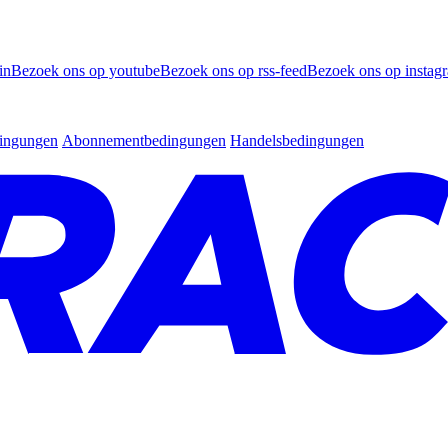
in
Bezoek ons op youtube
Bezoek ons op rss-feed
Bezoek ons op instag
dingungen
Abonnementbedingungen
Handelsbedingungen