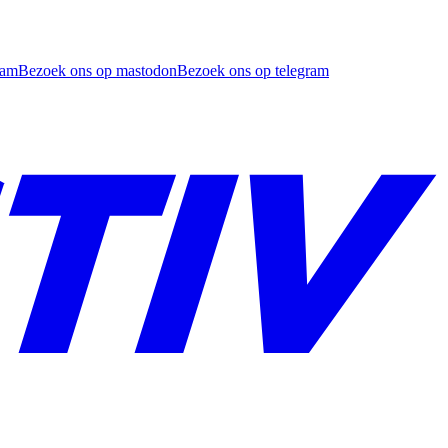
ram
Bezoek ons op mastodon
Bezoek ons op telegram