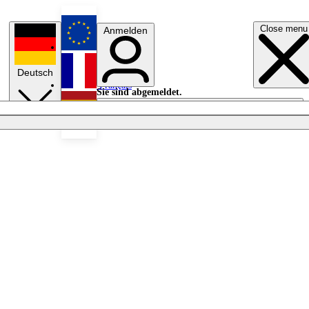
Close menu
Anmelden
English
Deutsch
Français
Sie sind abgemeldet.
Anmelden
Licht aus
Español