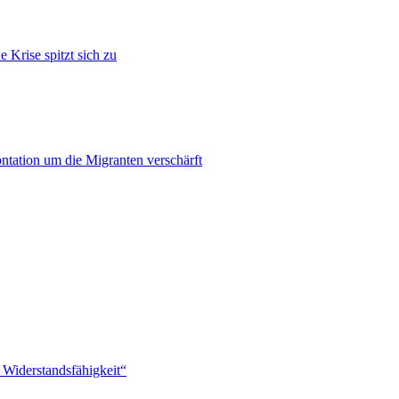
 Krise spitzt sich zu
ontation um die Migranten verschärft
 Widerstandsfähigkeit“