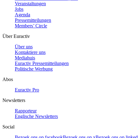
Veranstaltungen
Jobs
Agenda
Pressemitteilungen
Members’ Circle
Über Euractiv
Über uns
Kontaktiere uns
Mediahuis
Euractiv Pressemitteilungen
Politische Werbung
Abos
Euractiv Pro
Newsletters
Rapporteur
Englische Newsletters
Social
Bezoek ons op facebook
Bezoek ons op x
Bezoek ons op linked