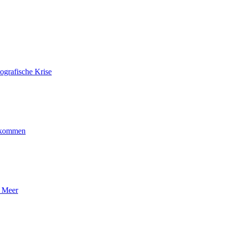
ografische Krise
ankommen
n Meer