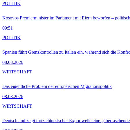
POLITIK
Kosovos Premierminister im Parlament mit Eiern beworfen – politische
09:51
POLITIK
Spanien führt Grenzkontrollen zu Italien ein, während sich die Konfr
08.08.2026
WIRTSCHAFT
Das eigentliche Problem der europäischen Migrationspolitik
08.08.2026
WIRTSCHAFT
Deutschland zeigt trotz chinesischer Exportwelle eine „überraschende