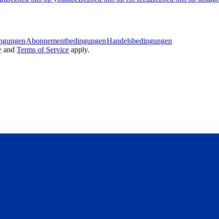
ingungen
Abonnementbedingungen
Handelsbedingungen
y
and
Terms of Service
apply.