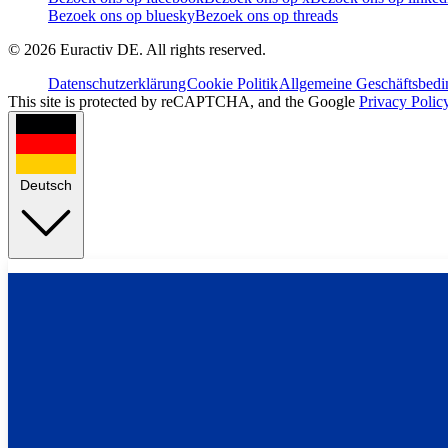
Bezoek ons op bluesky
Bezoek ons op threads
©
2026
Euractiv DE. All rights reserved.
Datenschutzerklärung
Cookie Politik
Allgemeine Geschäftsbed
This site is protected by reCAPTCHA, and the Google
Privacy Polic
Deutsch