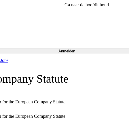
Ga naar de hoofdinhoud
Anmelden
s
Jobs
mpany Statute
ion for the European Company Statute
ion for the European Company Statute