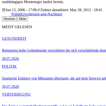
unabhängigen Montenegro laufen bereits.
Jun 13, 2006 - 17:08
Zuletzt aktualisiert: May 28, 2012 - 18:41
Politik
Erweiterung-und-Nachbarn
Drucken
Aktie
MEIST GELESEN
GESUNDHEIT
Bulgariens hohe Geburtenrate verschleiert die sich verschärfende dem
28.07.2026
POLITIK
Spanische Enklave von Migranten überrannt, die auf dem Seeweg 
30.07.2026
VERTEIDIGUNG