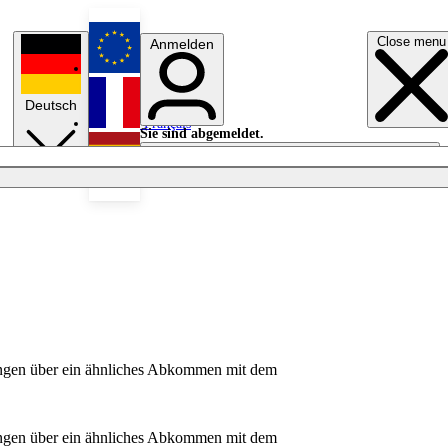
Close menu
Anmelden
English
Deutsch
Français
Sie sind abgemeldet.
Anmelden
Licht aus
Español
lungen über ein ähnliches Abkommen mit dem
lungen über ein ähnliches Abkommen mit dem