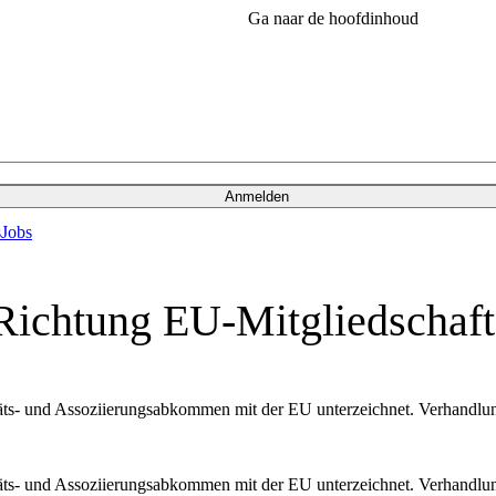
Ga naar de hoofdinhoud
Anmelden
s
Jobs
n Richtung EU-Mitgliedschaft
litäts- und Assoziierungsabkommen mit der EU unterzeichnet. Verhand
litäts- und Assoziierungsabkommen mit der EU unterzeichnet. Verhand