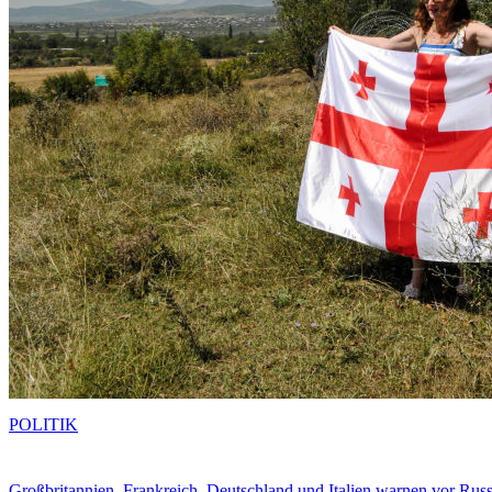
POLITIK
Großbritannien, Frankreich, Deutschland und Italien warnen vor Russ