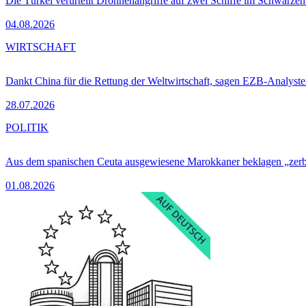
Die Türkei verurteilt Drohnenangriffe auf zwei Schiffe im Schwarze
04.08.2026
WIRTSCHAFT
Dankt China für die Rettung der Weltwirtschaft, sagen EZB-Analyst
28.07.2026
POLITIK
Aus dem spanischen Ceuta ausgewiesene Marokkaner beklagen „zer
01.08.2026