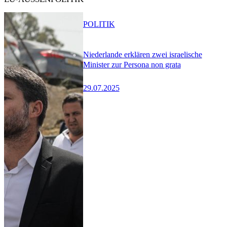
POLITIK
Niederlande erklären zwei israelische
Minister zur Persona non grata
29.07.2025