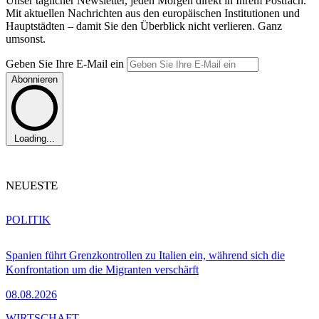
Unser täglicher Newsletter, jeden Morgen direkt in Ihrem Postfach.
Mit aktuellen Nachrichten aus den europäischen Institutionen und
Hauptstädten – damit Sie den Überblick nicht verlieren. Ganz
umsonst.
Geben Sie Ihre E-Mail ein
Abonnieren
Loading...
NEUESTE
POLITIK
Spanien führt Grenzkontrollen zu Italien ein, während sich die
Konfrontation um die Migranten verschärft
08.08.2026
WIRTSCHAFT