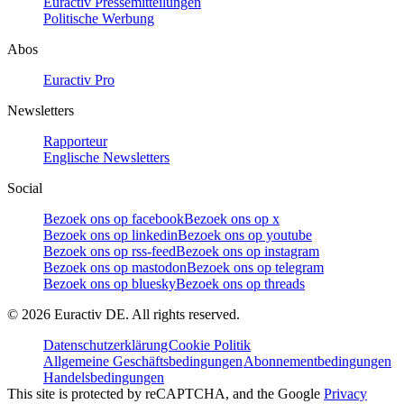
Euractiv Pressemitteilungen
Politische Werbung
Abos
Euractiv Pro
Newsletters
Rapporteur
Englische Newsletters
Social
Bezoek ons op facebook
Bezoek ons op x
Bezoek ons op linkedin
Bezoek ons op youtube
Bezoek ons op rss-feed
Bezoek ons op instagram
Bezoek ons op mastodon
Bezoek ons op telegram
Bezoek ons op bluesky
Bezoek ons op threads
©
2026
Euractiv DE. All rights reserved.
Datenschutzerklärung
Cookie Politik
Allgemeine Geschäftsbedingungen
Abonnementbedingungen
Handelsbedingungen
This site is protected by reCAPTCHA, and the Google
Privacy