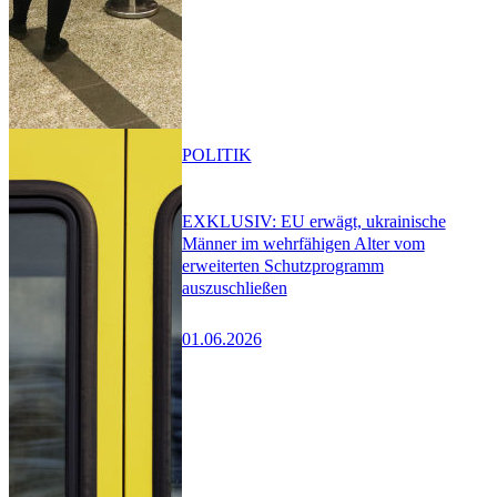
POLITIK
EXKLUSIV: EU erwägt, ukrainische
Männer im wehrfähigen Alter vom
erweiterten Schutzprogramm
auszuschließen
01.06.2026