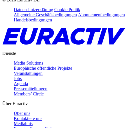
Datenschutzerklärung
Cookie Politik
Allgemeine Geschäftsbedingungen
Abonnementbedingungen
Handelsbedingungen
Dienste
Media Solutions
Europäische öffentliche Projekte
Veranstaltungen
Jobs
Agenda
Pressemitteilungen
Members’ Circle
Über Euractiv
Über uns
Kontaktiere uns
Mediahuis