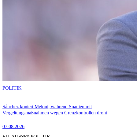
POLITIK
Sánchez kontert Meloni, während Spanien mit
Vergeltungsmaßnahmen wegen Grenzkontrollen droht
07.08.2026
EU-AUSSENPOLITIK