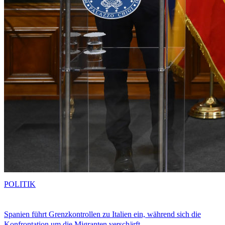
POLITIK
Spanien führt Grenzkontrollen zu Italien ein, während sich die
Konfrontation um die Migranten verschärft