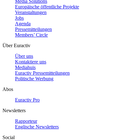
Media Solutions
Europäische öffentliche Projekte
Veranstaltungen
Jobs
Agenda
Pressemitteilungen
Members’ Circle
Über Euractiv
Über uns
Kontaktiere uns
Mediahuis
Euractiv Pressemitteilungen
Politische Werbung
Abos
Euractiv Pro
Newsletters
Rapporteur
Englische Newsletters
Social