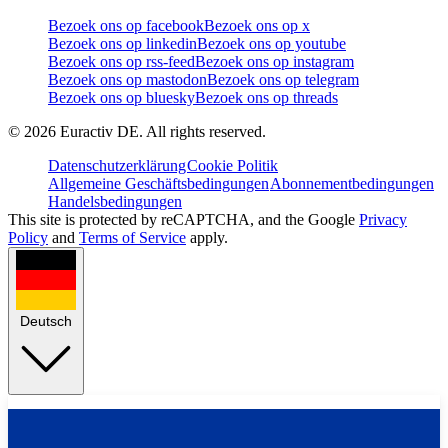
Bezoek ons op facebook
Bezoek ons op x
Bezoek ons op linkedin
Bezoek ons op youtube
Bezoek ons op rss-feed
Bezoek ons op instagram
Bezoek ons op mastodon
Bezoek ons op telegram
Bezoek ons op bluesky
Bezoek ons op threads
©
2026
Euractiv DE. All rights reserved.
Datenschutzerklärung
Cookie Politik
Allgemeine Geschäftsbedingungen
Abonnementbedingungen
Handelsbedingungen
This site is protected by reCAPTCHA, and the Google
Privacy
Policy
and
Terms of Service
apply.
Deutsch