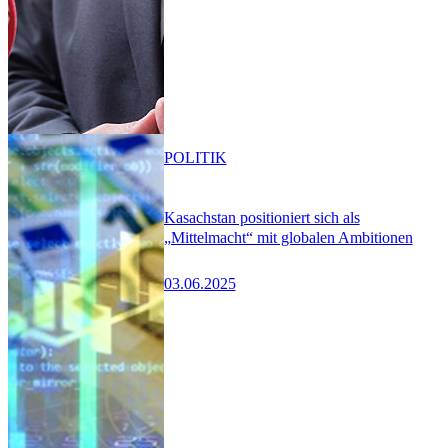
POLITIK
Kasachstan positioniert sich als
„Mittelmacht“ mit globalen Ambitionen
03.06.2025