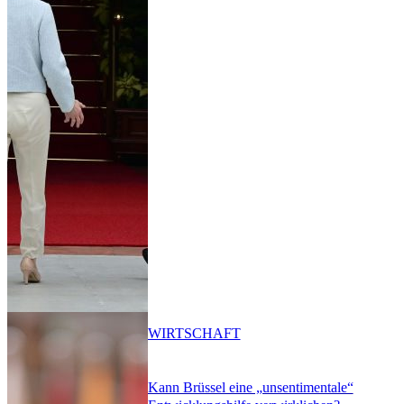
WIRTSCHAFT
Kann Brüssel eine „unsentimentale“