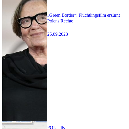
„Green Border“: Flüchtlingsfilm erzürnt
Polens Rechte
25.09.2023
POLITIK