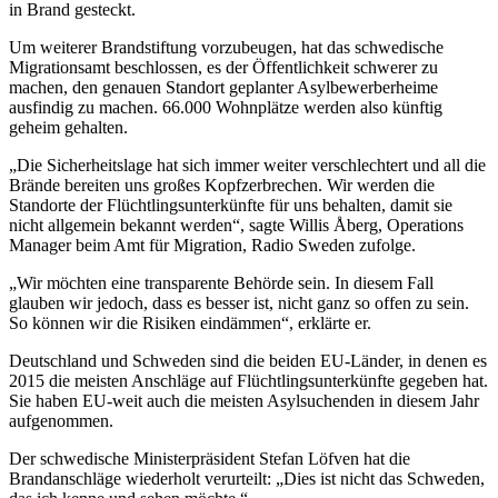
in Brand gesteckt.
Um weiterer Brandstiftung vorzubeugen, hat das schwedische
Migrationsamt beschlossen, es der Öffentlichkeit schwerer zu
machen, den genauen Standort geplanter Asylbewerberheime
ausfindig zu machen. 66.000 Wohnplätze werden also künftig
geheim gehalten.
„Die Sicherheitslage hat sich immer weiter verschlechtert und all die
Brände bereiten uns großes Kopfzerbrechen. Wir werden die
Standorte der Flüchtlingsunterkünfte für uns behalten, damit sie
nicht allgemein bekannt werden“, sagte Willis Åberg, Operations
Manager beim Amt für Migration, Radio Sweden zufolge.
„Wir möchten eine transparente Behörde sein. In diesem Fall
glauben wir jedoch, dass es besser ist, nicht ganz so offen zu sein.
So können wir die Risiken eindämmen“, erklärte er.
Deutschland und Schweden sind die beiden EU-Länder, in denen es
2015 die meisten Anschläge auf Flüchtlingsunterkünfte gegeben hat.
Sie haben EU-weit auch die meisten Asylsuchenden in diesem Jahr
aufgenommen.
Der schwedische Ministerpräsident Stefan Löfven hat die
Brandanschläge wiederholt verurteilt: „Dies ist nicht das Schweden,