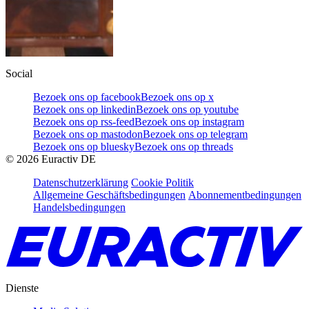
Social
Bezoek ons op facebook
Bezoek ons op x
Bezoek ons op linkedin
Bezoek ons op youtube
Bezoek ons op rss-feed
Bezoek ons op instagram
Bezoek ons op mastodon
Bezoek ons op telegram
Bezoek ons op bluesky
Bezoek ons op threads
©
2026
Euractiv DE
Datenschutzerklärung
Cookie Politik
Allgemeine Geschäftsbedingungen
Abonnementbedingungen
Handelsbedingungen
Dienste