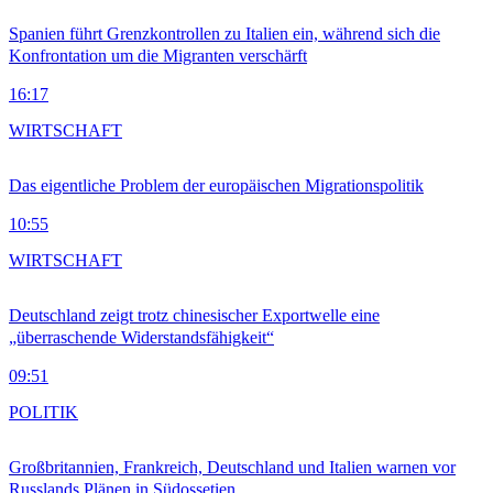
Spanien führt Grenzkontrollen zu Italien ein, während sich die
Konfrontation um die Migranten verschärft
16:17
WIRTSCHAFT
Das eigentliche Problem der europäischen Migrationspolitik
10:55
WIRTSCHAFT
Deutschland zeigt trotz chinesischer Exportwelle eine
„überraschende Widerstandsfähigkeit“
09:51
POLITIK
Großbritannien, Frankreich, Deutschland und Italien warnen vor
Russlands Plänen in Südossetien